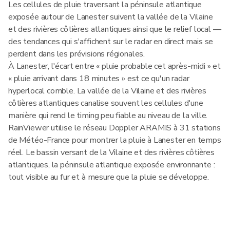
Les cellules de pluie traversant la péninsule atlantique
exposée autour de Lanester suivent la vallée de la Vilaine
et des rivières côtières atlantiques ainsi que le relief local —
des tendances qui s'affichent sur le radar en direct mais se
perdent dans les prévisions régionales.
À Lanester, l'écart entre « pluie probable cet après-midi » et
« pluie arrivant dans 18 minutes » est ce qu'un radar
hyperlocal comble. La vallée de la Vilaine et des rivières
côtières atlantiques canalise souvent les cellules d'une
manière qui rend le timing peu fiable au niveau de la ville.
RainViewer utilise le réseau Doppler ARAMIS à 31 stations
de Météo-France pour montrer la pluie à Lanester en temps
réel. Le bassin versant de la Vilaine et des rivières côtières
atlantiques, la péninsule atlantique exposée environnante :
tout visible au fur et à mesure que la pluie se développe.