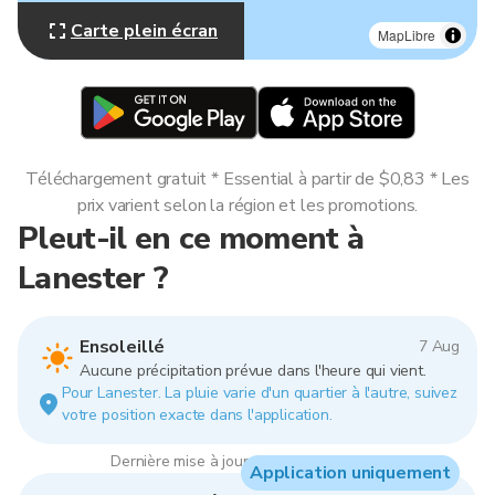
Carte plein écran
MapLibre
Téléchargement gratuit * Essential à partir de $0,83 * Les
prix varient selon la région et les promotions.
Pleut-il en ce moment à
Lanester ?
Ensoleillé
7 Aug
Aucune précipitation prévue dans l'heure qui vient.
Pour Lanester. La pluie varie d'un quartier à l'autre, suivez
votre position exacte dans l'application.
Dernière mise à jour : 08:00, 7 Aug 2026
Application uniquement