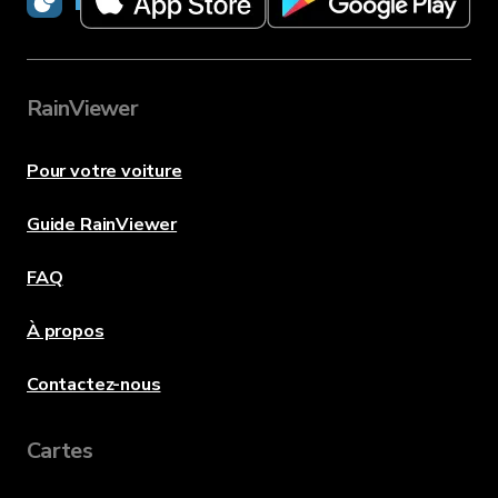
RainViewer
Pour votre voiture
Guide RainViewer
FAQ
À propos
Contactez-nous
Cartes