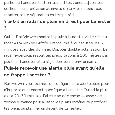
partie de Lanester tout en laissant les zones adjacentes
sèches — une prévision au niveau de la ville ne peut pas
montrer cette séparation en temps réel.
Y a-t-il un radar de pluie en direct pour Lanester
?
Oui — RainViewer montre la pluie à Lanester via le réseau
radar ARAMIS de Météo-France, mis à jour toutes les 5
minutes avec des données Doppler double polarisation. Le
radar hyperlocal résout les précipitations à 100 mètres par
pixel sur Lanester et la région bretonne environnante.
Puis-je recevoir une alerte pluie avant qu'elle
ne frappe Lanester ?
RainViewer vous permet de configurer une alerte pluie pour
n'importe quel endroit spécifique à Lanester. Quand la pluie
est à 20–30 minutes, l'alerte se déclenche — assez de
temps d'avance pour ajuster les plans extérieurs, protéger
les biens ou planifier un départ de Lanester.