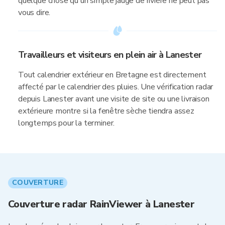
quelque chose qu'un simple jauge de rivière ne peut pas
vous dire.
Travailleurs et visiteurs en plein air à Lanester
Tout calendrier extérieur en Bretagne est directement
affecté par le calendrier des pluies. Une vérification radar
depuis Lanester avant une visite de site ou une livraison
extérieure montre si la fenêtre sèche tiendra assez
longtemps pour la terminer.
COUVERTURE
Couverture radar RainViewer à Lanester