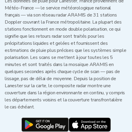
Les données de pluie pour Lanester, France proviennent de
Météo-France — le service météorologique national
français — via son réseau radar ARAMIS de 31 stations
Doppler couvrant la France métropolitaine. La plupart des
stations fonctionnent en mode double polarisation, ce qui
signifie que les retours radar sont traités pour les
précipitations liquides et gelées et fournissent des
estimations de pluie plus précises que les systèmes simple
polarisation. Les scans se mettent à jour toutes les 5
minutes et sont traités dans la mosaïque ARAMIS en
quelques secondes après chaque cycle de scan — pas de
lissage, pas de délai de moyenne. Depuis la position de
Lanester sur la carte, le composite radar montre une
couverture dans la région environnante en continu, y compris
les départements voisins et la couverture transfrontalière
le cas échéant.