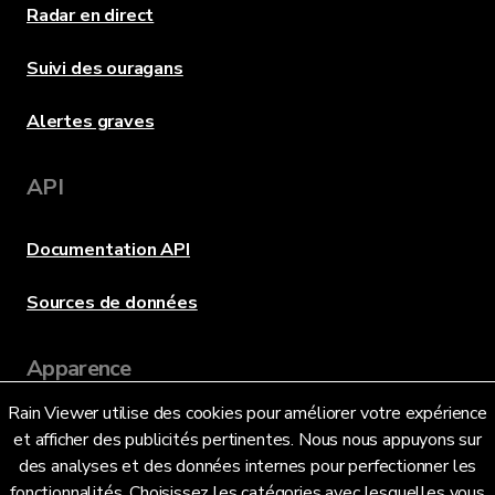
Radar en direct
Suivi des ouragans
Alertes graves
API
Documentation API
Sources de données
Apparence
Rain Viewer utilise des cookies pour améliorer votre expérience
et afficher des publicités pertinentes. Nous nous appuyons sur
Langue
des analyses et des données internes pour perfectionner les
fonctionnalités. Choisissez les catégories avec lesquelles vous