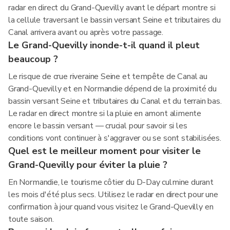
radar en direct du Grand-Quevilly avant le départ montre si
la cellule traversant le bassin versant Seine et tributaires du
Canal arrivera avant ou après votre passage.
Le Grand-Quevilly inonde-t-il quand il pleut
beaucoup ?
Le risque de crue riveraine Seine et tempête de Canal au
Grand-Quevilly et en Normandie dépend de la proximité du
bassin versant Seine et tributaires du Canal et du terrain bas.
Le radar en direct montre si la pluie en amont alimente
encore le bassin versant — crucial pour savoir si les
conditions vont continuer à s'aggraver ou se sont stabilisées.
Quel est le meilleur moment pour visiter le
Grand-Quevilly pour éviter la pluie ?
En Normandie, le tourisme côtier du D-Day culmine durant
les mois d'été plus secs. Utilisez le radar en direct pour une
confirmation à jour quand vous visitez le Grand-Quevilly en
toute saison.