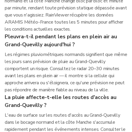
normand et la côte Manche change bloc par bloc et minute
par minute, rendant toute prévision statique dépassée avant
que vous n'agissiez. RainViewer récupère les données
ARAMIS Météo-France toutes les 5 minutes pour afficher
les conditions actuelles exactes.
Pleuvra-t-il pendant les plans en plein air au
Grand-Quevilly aujourd'hui ?
Les régimes pluviométriques normands signifient que même
les jours sans prévision de pluie au Grand-Quevilly
comportent un risque. Consultez le radar 20–30 minutes
avant les plans en plein air — il montre si la cellule qui
approche arrivera ou s'éloignera, ce qu'une prévision ne peut
pas répondre de manière fiable au niveau de la ville.
La pluie affecte-t-elle les routes d'accès au
Grand-Quevilly ?
L'eau de surface sur les routes d'accès au Grand-Quevilly
dans le bocage normand et la côte Manche s'accumule
rapidement pendant les événements intenses. Consulter le