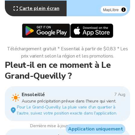
Carte plein écran
MapLibre
Téléchargement gratuit * Essential à partir de $0,83 * Les
prix varient selon la région et les promotions.
Pleut-il en ce moment à Le
Grand-Quevilly ?
Ensoleillé
7 Aug
Aucune précipitation prévue dans l'heure qui vient.
Pour Le Grand-Quevilly. La pluie varie d'un quartier à
l'autre, suivez votre position exacte dans l'application.
Dernière mise à jour : 01:00, 7 Aug 2026
Application uniquement