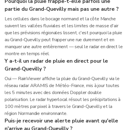
Pourquoi la pluie frappe-t-elle parfois une
partie du Grand-Quevilly mais pas une autre ?
Les cellules dans le bocage normand et la côte Manche
suivent les vallées fluviales et les limites de masse d'air
que les prévisions régionales lissent, c'est pourquoi la pluie
au Grand-Quevilly peut frapper une rue durement et en
manquer une autre entièrement — seul le radar en direct le
montre en temps réel.
Y a-t-il un radar de pluie en direct pour le
Grand-Quevilly ?
Oui — RainViewer affiche la pluie du Grand-Quevilly via le
réseau radar ARAMIS de Météo-France, mis à jour toutes
les 5 minutes avec des données Doppler double
polarisation. Le radar hyperlocal résout les précipitations à
100 mètres par pixel à travers le Grand-Quevilly et la
région Normandie environnante.
Puis-je recevoir une alerte pluie avant qu'elle
n'arrive au Grand-Quevilly ?