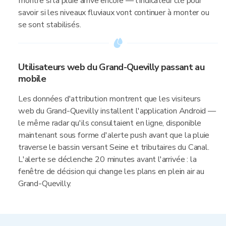
montre si la pluie arrive encore — l'indicateur clé pour
savoir si les niveaux fluviaux vont continuer à monter ou
se sont stabilisés.
Utilisateurs web du Grand-Quevilly passant au
mobile
Les données d'attribution montrent que les visiteurs
web du Grand-Quevilly installent l'application Android —
le même radar qu'ils consultaient en ligne, disponible
maintenant sous forme d'alerte push avant que la pluie
traverse le bassin versant Seine et tributaires du Canal.
L'alerte se déclenche 20 minutes avant l'arrivée : la
fenêtre de décision qui change les plans en plein air au
Grand-Quevilly.