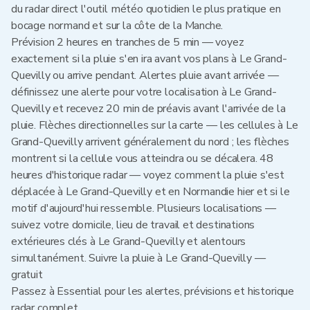
du radar direct l'outil météo quotidien le plus pratique en
bocage normand et sur la côte de la Manche.
Prévision 2 heures en tranches de 5 min — voyez
exactement si la pluie s'en ira avant vos plans à Le Grand-
Quevilly ou arrive pendant. Alertes pluie avant arrivée —
définissez une alerte pour votre localisation à Le Grand-
Quevilly et recevez 20 min de préavis avant l'arrivée de la
pluie. Flèches directionnelles sur la carte — les cellules à Le
Grand-Quevilly arrivent généralement du nord ; les flèches
montrent si la cellule vous atteindra ou se décalera. 48
heures d'historique radar — voyez comment la pluie s'est
déplacée à Le Grand-Quevilly et en Normandie hier et si le
motif d'aujourd'hui ressemble. Plusieurs localisations —
suivez votre domicile, lieu de travail et destinations
extérieures clés à Le Grand-Quevilly et alentours
simultanément. Suivre la pluie à Le Grand-Quevilly —
gratuit
Passez à Essential pour les alertes, prévisions et historique
radar complet