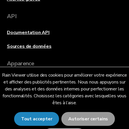
API
Documentation API
Sources de données
Apparence
Rain Viewer utilise des cookies pour améliorer votre expérience
et afficher des publicités pertinentes. Nous nous appuyons sur
Langue
des analyses et des données internes pour perfectionner les
fonctionnalités. Choisissez les catégories avec lesquelles vous
êtes à l’aise.
Français (FR)
Tout accepter
Autoriser certains