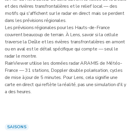
et des rivières transfrontalières et le relief local — des
motifs qui s'affichent sur le radar en direct mais se perdent
dans les prévisions régionales.
Les prévisions régionales pour les Hauts-de-France
couvrent beaucoup de terrain. À Lens, savoir si la cellule
traverse la Deûle et les rivières transfrontalières en amont
ou en aval est le détail spécifique qui compte — seul le
radar le montre.
RainViewer utilise les données radar ARAMIS de Météo-
France — 31 stations, Doppler double polarisation, cycles
de mise à jour de 5 minutes. Pour Lens, cela signifie une
carte en direct qui reflète la réalité, pas une simulation d'il y
a des heures.
SAISONS