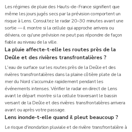
Les régimes de pluie des Hauts-de-France signifient que
même les jours jugés secs par la prévision comportent un
risque à Lens. Consultez le radar 20–30 minutes avant une
sortie — il montre si la cellule qui approche arrivera ou
déviera, ce qu'une prévision ne peut pas répondre de façon
fiable au niveau de la ville.
La pluie affecte-t-elle les routes près de la
Deûle et des rivières transfrontalières ?
L'eau de surface sur les routes près de la Deûle et des
rivières transfrontalières dans la plaine côtière plate de la
mer du Nord s'accumule rapidement pendant les
événements intenses. Vérifier le radar en direct de Lens
avant le départ montre si la cellule traversant le bassin
versant de la Deûle et des rivières transfrontalières arrivera
avant ou après votre passage.
Lens inonde-t-elle quand il pleut beaucoup ?
Le risque d'inondation pluviale et de rivière transfrontalière à