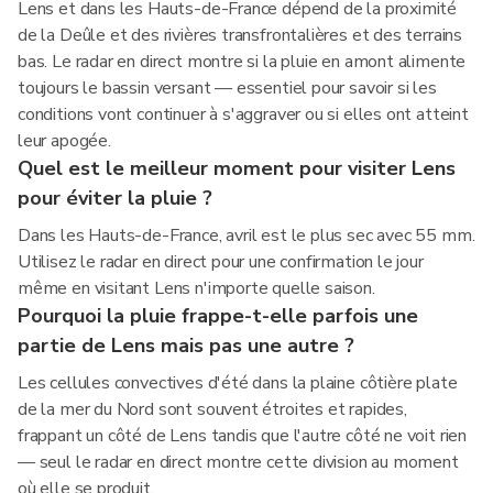
Lens et dans les Hauts-de-France dépend de la proximité
de la Deûle et des rivières transfrontalières et des terrains
bas. Le radar en direct montre si la pluie en amont alimente
toujours le bassin versant — essentiel pour savoir si les
conditions vont continuer à s'aggraver ou si elles ont atteint
leur apogée.
Quel est le meilleur moment pour visiter Lens
pour éviter la pluie ?
Dans les Hauts-de-France, avril est le plus sec avec 55 mm.
Utilisez le radar en direct pour une confirmation le jour
même en visitant Lens n'importe quelle saison.
Pourquoi la pluie frappe-t-elle parfois une
partie de Lens mais pas une autre ?
Les cellules convectives d'été dans la plaine côtière plate
de la mer du Nord sont souvent étroites et rapides,
frappant un côté de Lens tandis que l'autre côté ne voit rien
— seul le radar en direct montre cette division au moment
où elle se produit.