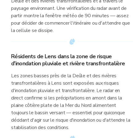
Deûle et des rivières transfrontalières et à travers le
paysage environnant. Une vérification du radar avant de
partir montre la fenêtre météo de 90 minutes — assez
pour décider de commencer l'itinéraire ou d'attendre que
la cellule se dissipe.
Résidents de Lens dans la zone de risque
d'inondation pluviale et rivière transfrontalière
Les zones basses près de la Deûle et des rivières
transfrontalières à Lens sont exposées aux risques
d'inondation pluviale et transfrontalière. Le radar en
direct confirme si les précipitations en amont dans la
plaine côtière plate de la Mer du Nord alimentent
toujours le bassin versant — essentiel pour quiconque
décidant d'agir sur le risque d'inondation ou d'attendre la
stabilisation des conditions.