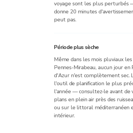
voyage sont les plus perturbés —
donne 20 minutes d'avertissemen
peut pas.
Période plus sèche
Même dans les mois pluviaux les
Pennes-Mirabeau, aucun jour en
d'Azur n'est complètement sec. L
l'outil de planification le plus p
l'année — consultez-le avant de
plans en plein air près des ruisse
ou sur le littoral méditerranéen e
intérieur.