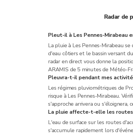
Radar de 
Pleut-il à Les Pennes-Mirabeau 
La pluie à Les Pennes-Mirabeau se dé
d'eau côtiers et le bassin versant d
radar en direct vous donne la positi
ARAMIS de 5 minutes de Météo-Fra
Pleuvra-t-il pendant mes activité
Les régimes pluviométriques de Pr
risque à Les Pennes-Mirabeau. Vérifi
s'approche arrivera ou s'éloignera, 
La pluie affecte-t-elle les route
L'eau de surface sur les routes d'ac
s'accumule rapidement lors d'événe