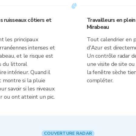
s ruisseaux côtiers et
Travailleurs en plein
Mirabeau
nt les principaux
Tout calendrier en 
rranéennes intenses et
d'Azur est directeme
beau, et le risque est
Un contrôle radar d
 du littoral
une visite de site ou
re intérieur. Quand il
la fenêtre sèche ti
 montre si la pluie
compléter.
ur savoir si les niveaux
 ou ont atteint un pic.
COUVERTURE RADAR