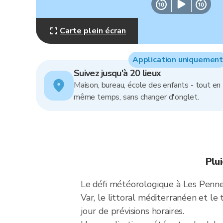
Carte plein écran
Application uniquement
Suivez jusqu'à 20 lieux
Maison, bureau, école des enfants - tout en
même temps, sans changer d'onglet.
Plu
Le défi météorologique à Les Pennes
Var, le littoral méditerranéen et le 
jour de prévisions horaires.