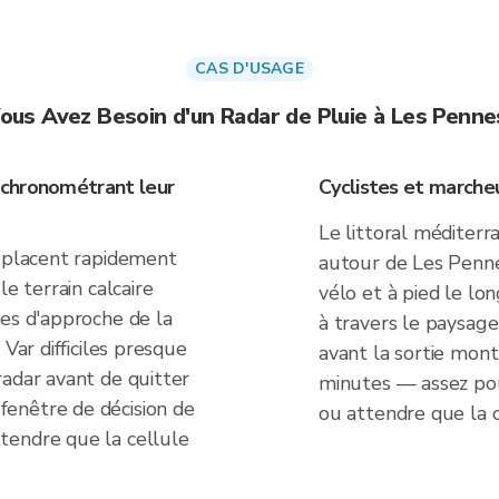
CAS D'USAGE
ous Avez Besoin d'un Radar de Pluie à Les Penn
 chronométrant leur
Cyclistes et marche
Le littoral méditerra
déplacent rapidement
autour de Les Pennes
le terrain calcaire
vélo et à pied le lo
tes d'approche de la
à travers le paysage
 Var difficiles presque
avant la sortie mon
radar avant de quitter
minutes — assez po
enêtre de décision de
ou attendre que la c
tendre que la cellule