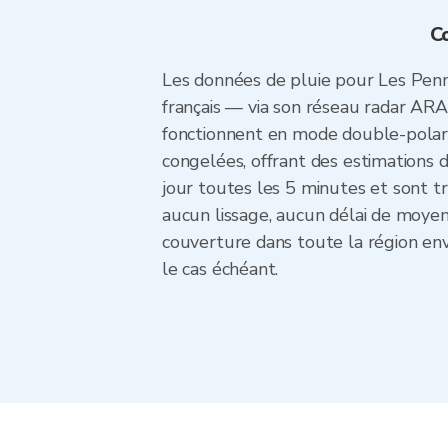
C
Les données de pluie pour Les Pen
français — via son réseau radar ARA
fonctionnent en mode double-polarisat
congelées, offrant des estimations 
jour toutes les 5 minutes et sont 
aucun lissage, aucun délai de moyenn
couverture dans toute la région env
le cas échéant.