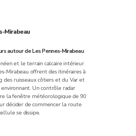
es-Mirabeau
urs autour de Les Pennes-Mirabeau
néen et le terrain calcaire intérieur
-Mirabeau offrent des itinéraires à
ng des ruisseaux côtiers et du Var et
 environnant. Un contrôle radar
tre la fenêtre météorologique de 90
ur décider de commencer la route
ellule se dissipe.