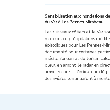
Sensibilisation aux inondations de
du Var à Les Pennes-Mirabeau
Les ruisseaux côtiers et le Var so
moteurs de précipitations médite
épisodiques pour Les Pennes-Mira
documenté pour certaines parties
méditerranéen et du terrain calcai
pleut en amont, le radar en direct
arrive encore — l'indicateur clé po
des rivières continueront à monter