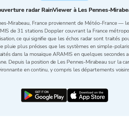
ouverture radar RainViewer à Les Pennes-Mirabe
nes-Mirabeau, France proviennent de Météo-France — le
MIS de 31 stations Doppler couvrant la France métropoli
ion, ce qui signifie que les échos radar sont traités pour
de pluie plus précises que les systèmes en simple-polari
traités dans la mosaïque ARAMIS en quelques secondes 
e. Depuis la position de Les Pennes-Mirabeau sur la cart
ironnante en continu, y compris les départements voisins