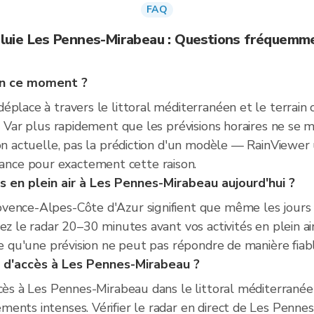
FAQ
pluie Les Pennes-Mirabeau : Questions fréquemm
en ce moment ?
place à travers le littoral méditerranéen et le terrain ca
u Var plus rapidement que les prévisions horaires ne se m
on actuelle, pas la prédiction d'un modèle — RainViewer 
nce pour exactement cette raison.
s en plein air à Les Pennes-Mirabeau aujourd'hui ?
ovence-Alpes-Côte d'Azur signifient que même les jours
ez le radar 20–30 minutes avant vos activités en plein air
ce qu'une prévision ne peut pas répondre de manière fiable
s d'accès à Les Pennes-Mirabeau ?
cès à Les Pennes-Mirabeau dans le littoral méditerranéen 
ments intenses. Vérifier le radar en direct de Les Penn