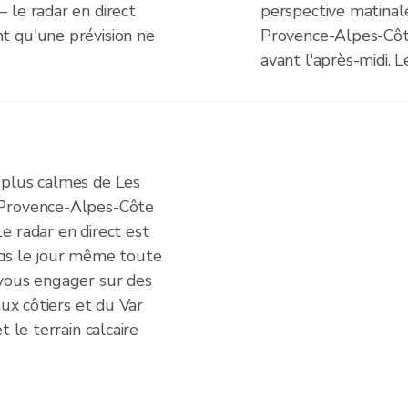
 le radar en direct
perspective matina
t qu'une prévision ne
Provence-Alpes-Côt
avant l'après-midi. L
 plus calmes de Les
 Provence-Alpes-Côte
e radar en direct est
récis le jour même toute
 vous engager sur des
aux côtiers et du Var
t le terrain calcaire