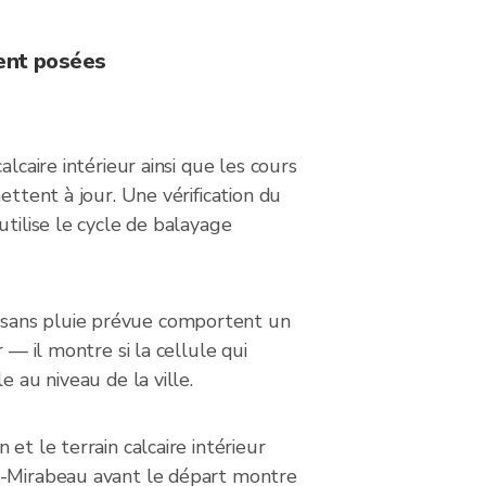
ent posées
lcaire intérieur ainsi que les cours
ettent à jour. Une vérification du
utilise le cycle de balayage
 sans pluie prévue comportent un
 — il montre si la cellule qui
 au niveau de la ville.
et le terrain calcaire intérieur
es-Mirabeau avant le départ montre