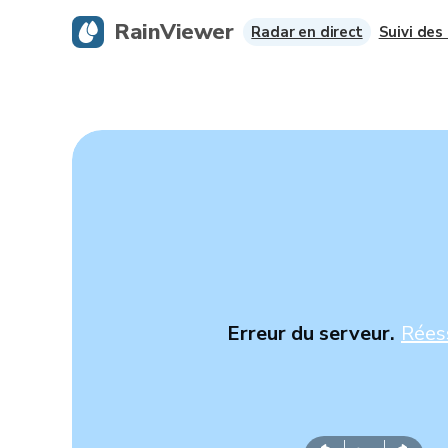
RainViewer
Radar en direct
Suivi des
Erreur du serveur.
Rées