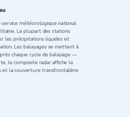
au
 service météorologique national
taine. La plupart des stations
 les précipitations liquides et
sation. Les balayages se mettent à
après chaque cycle de balayage —
e, le composite radar affiche la
 et la couverture transfrontalière