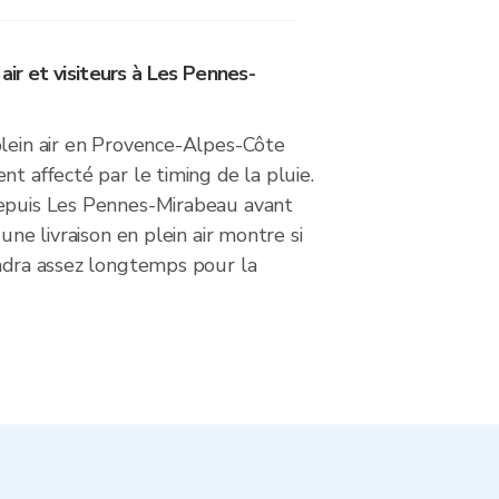
 air et visiteurs à Les Pennes-
plein air en Provence-Alpes-Côte
nt affecté par le timing de la pluie.
epuis Les Pennes-Mirabeau avant
 une livraison en plein air montre si
endra assez longtemps pour la