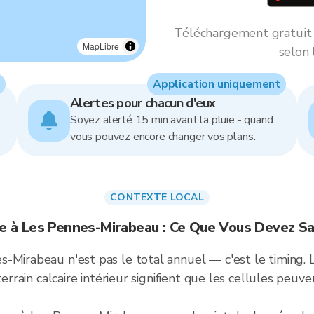
Téléchargement gratuit *
MapLibre
selon 
Application uniquement
Alertes pour chacun d'eux
Soyez alerté 15 min avant la pluie - quand
vous pouvez encore changer vos plans.
CONTEXTE LOCAL
ie à Les Pennes-Mirabeau : Ce Que Vous Devez Sa
-Mirabeau n'est pas le total annuel — c'est le timing. Le
terrain calcaire intérieur signifient que les cellules peuve