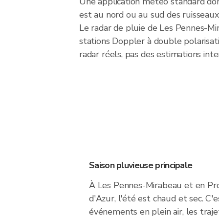
Une application météo standard don
est au nord ou au sud des ruisseaux c
Le radar de pluie de Les Pennes-M
stations Doppler à double polarisat
radar réels, pas des estimations int
Saison pluvieuse principale
À Les Pennes-Mirabeau et en Pr
d'Azur, l'été est chaud et sec. C'
événements en plein air, les traje