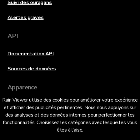
Suivi des ouragans
Alertes graves
API
Documentation API
Sources de données
Apparence
Rain Viewer utilise des cookies pour améliorer votre expérience
et afficher des publicités pertinentes. Nous nous appuyons sur
Langue
des analyses et des données internes pour perfectionner les
fonctionnalités. Choisissez les catégories avec lesquelles vous
êtes à l’aise.
Français (FR)