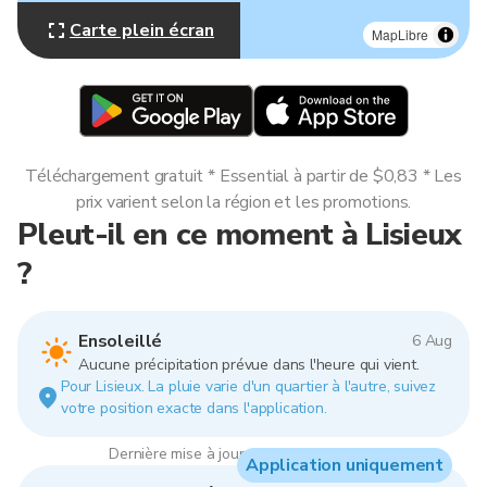
Carte plein écran
MapLibre
Téléchargement gratuit * Essential à partir de $0,83 * Les
prix varient selon la région et les promotions.
Pleut-il en ce moment à Lisieux
?
Ensoleillé
6 Aug
Aucune précipitation prévue dans l'heure qui vient.
Pour Lisieux. La pluie varie d'un quartier à l'autre, suivez
votre position exacte dans l'application.
Dernière mise à jour : 10:00, 6 Aug 2026
Application uniquement