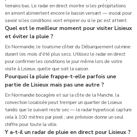
terrains bas. Le radar en direct montre si les précipitations
en amont alimentent encore le bassin versant — crucial pour
savoir si les conditions vont empirer ou si le pic est atteint.
Quel est le meilleur moment pour visiter Lisieux
et éviter la pluie ?
En Normandie, le tourisme côtier du Débarquement culmine
durant les mois d'été plus secs. Utilisez le radar en direct
pour confirmer les conditions le jour même lors de votre
visite à Lisieux, quelle que soit la saison.
Pourquoi la pluie frappe-t-elle parfois une
partie de Lisieux mais pas une autre ?
En Normandie bocagère et sur la côte de la Manche, la
convection localisée peut tremper un quartier de Lisieux
tandis que le suivant reste sec — le radar hyperlocal capture
cela à 100 mètres par pixel ; une prévision donne un seul
chiffre pour toute la ville.
Y a-t-il un radar de pluie en direct pour Lisieux ?