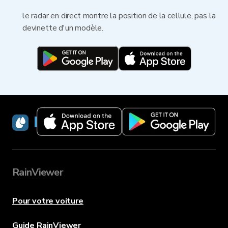
le radar en direct montre la position de la cellule, pas la
devinette d'un modèle.
RainViewer
RainViewer
Pour votre voiture
Guide RainViewer