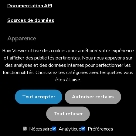
Documentation API
Sources de données
Apparence
Rain Viewer utilise des cookies pour améliorer votre expérience
et afficher des publicités pertinentes. Nous nous appuyons sur
Langue
des analyses et des données internes pour perfectionner les
fonctionnalités. Choisissez les catégories avec lesquelles vous
êtes à l’aise.
Français (FR)
Tout accepter
Autoriser certains
Tout refuser
© 2026 RainViewer,
MeteoLab Inc.
Nécessaire
Analytique
Préférences
Avis de confidentialité
Conditions générales