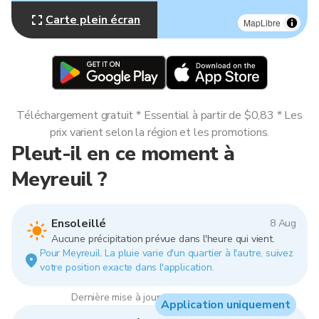
Carte plein écran
MapLibre
Téléchargement gratuit * Essential à partir de $0,83 * Les
prix varient selon la région et les promotions.
Pleut-il en ce moment à
Meyreuil ?
Ensoleillé
8 Aug
Aucune précipitation prévue dans l'heure qui vient.
Pour Meyreuil. La pluie varie d'un quartier à l'autre, suivez
votre position exacte dans l'application.
Dernière mise à jour : 05:00, 8 Aug 2026
Application uniquement