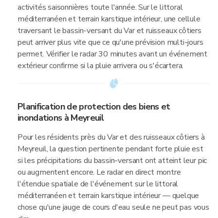
activités saisonnières toute l'année. Sur le littoral
méditerranéen et terrain karstique intérieur, une cellule
traversant le bassin-versant du Var et ruisseaux côtiers
peut arriver plus vite que ce qu'une prévision multi-jours
permet. Vérifier le radar 30 minutes avant un événement
extérieur confirme si la pluie arrivera ou s'écartera.
Planification de protection des biens et
inondations à Meyreuil
Pour les résidents près du Var et des ruisseaux côtiers à
Meyreuil, la question pertinente pendant forte pluie est
si les précipitations du bassin-versant ont atteint leur pic
ou augmentent encore. Le radar en direct montre
l'étendue spatiale de l'événement sur le littoral
méditerranéen et terrain karstique intérieur — quelque
chose qu'une jauge de cours d'eau seule ne peut pas vous