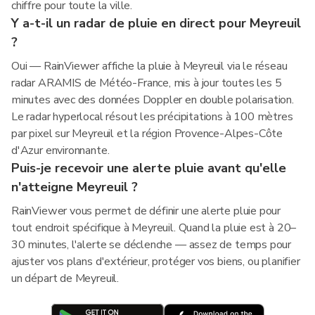
chiffre pour toute la ville.
Y a-t-il un radar de pluie en direct pour Meyreuil
?
Oui — RainViewer affiche la pluie à Meyreuil via le réseau
radar ARAMIS de Météo-France, mis à jour toutes les 5
minutes avec des données Doppler en double polarisation.
Le radar hyperlocal résout les précipitations à 100 mètres
par pixel sur Meyreuil et la région Provence-Alpes-Côte
d'Azur environnante.
Puis-je recevoir une alerte pluie avant qu'elle
n'atteigne Meyreuil ?
RainViewer vous permet de définir une alerte pluie pour
tout endroit spécifique à Meyreuil. Quand la pluie est à 20–
30 minutes, l'alerte se déclenche — assez de temps pour
ajuster vos plans d'extérieur, protéger vos biens, ou planifier
un départ de Meyreuil.