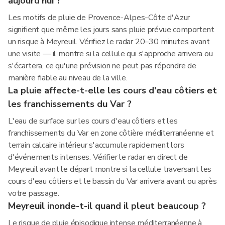
aujourd'hui ?
Les motifs de pluie de Provence-Alpes-Côte d'Azur
signifient que même les jours sans pluie prévue comportent
un risque à Meyreuil. Vérifiez le radar 20–30 minutes avant
une visite — il montre si la cellule qui s'approche arrivera ou
s'écartera, ce qu'une prévision ne peut pas répondre de
manière fiable au niveau de la ville.
La pluie affecte-t-elle les cours d'eau côtiers et
les franchissements du Var ?
L'eau de surface sur les cours d'eau côtiers et les
franchissements du Var en zone côtière méditerranéenne et
terrain calcaire intérieur s'accumule rapidement lors
d'événements intenses. Vérifier le radar en direct de
Meyreuil avant le départ montre si la cellule traversant les
cours d'eau côtiers et le bassin du Var arrivera avant ou après
votre passage.
Meyreuil inonde-t-il quand il pleut beaucoup ?
Le risque de pluie épisodique intense méditerranéenne à