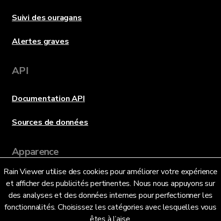
Suivi des ouragans
Alertes graves
API
Documentation API
Sources de données
Apparence
Rain Viewer utilise des cookies pour améliorer votre expérience
et afficher des publicités pertinentes. Nous nous appuyons sur
Langue
des analyses et des données internes pour perfectionner les
fonctionnalités. Choisissez les catégories avec lesquelles vous
êtes à l’aise.