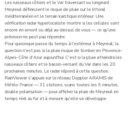
Les ruisseaux côtiers et le Var traversant ou longeant
Meyreuil définissent le risque de pluie sur le littoral
méditerranéen et le terrain karstique intérieur. Une
vérification radar hyperlocaliste montre si les cellules sont
encore en amont ou déjà au-dessus de vous — ce qu'une
prévision ne peut pas répondre.
Pour quiconque passe du temps à l'extérieur à Meyreuil, la
question n'est pas si la pluie risque de tomber en Provence-
Alpes-Côte d'Azur aujourd'hui. C'est si la pluie atteindra les
ruisseaux côtiers et le bassin-versant du Var dans les 20
prochaines minutes. Le radar répond à cette question.
RainViewer s'appuie sur le réseau Doppler ARAMIS de
Météo-France — 31 stations, scans toutes les 5 minutes,
double polarisation — pour afficher la pluie de Meyreuil en
temps réel au fur et à mesure qu'elle se développe.