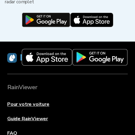
radar complet
RainViewer
RainViewer
Pour votre voiture
Guide RainViewer
FAQ