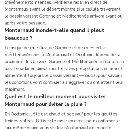
d'événements intenses. Vérifier le radar en direct de
Montarnaud avant le départ montre si la cellule traversant
le bassin versant Garonne et Méditerranée arrivera avant ou
après votre passage.
Montarnaud inonde-t-elle quand il pleut
beaucoup ?
Le risque de crue fluviale Garonne et de crues éclair
méditerranéennes à Montarnaud et Occitanie dépend de la
proximité des bassins Garonne et Méditerranée et du terrain
bas. Le radar en direct montre si les précipitations en amont
alimentent toujours le bassin versant — crucial pour savoir si
les conditions vont continuer à s'aggraver ou ont atteint leur
maximum.
Quel est le meilleur moment pour visiter
Montarnaud pour éviter la pluie ?
En Occitanie, l'été est chaud et sec sauf pour les gouttes
froides isolées. Utilisez le radar en direct pour confirmer le
jour même quand vous visitez Montarnaud à n'importe