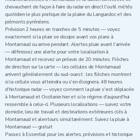
chevauchent de façon à faire du radar en direct l'outil météo
quotidien le plus pratique de la plaine du Languedoc et des
piémonts pyrénéens.
Prévision 2 heures en tranches de 5 minutes — voyez
exactement si la pluie se dissipe avant vos plans à
Montarnaud ou arrive pendant. Alertes pluie avant l'arrivée
— définissez une alerte pour votre localisation à
Montarnaud et recevez un préavis de 20 minutes. Flèches
de direction sur la carte — les cellules de Montarnaud
arrivent généralement du sud-ouest ; les flèches montrent
si la cellule vous atteindra ou s'en éloignera. 48 heures
d'historique radar — voyez comment la pluie s'est déplacée
à Montarnaud et Occitanie hier et si le régime d'aujourd'hui
ressemble à celui-ci. Plusieurs localisations — suivez votre
domicile, lieu de travail et destinations extérieures clés à
Montarnaud et alentours simultanément. Suivez la pluie à
Montarnaud — gratuit
Passez à Essential pour les alertes, prévisions et historique