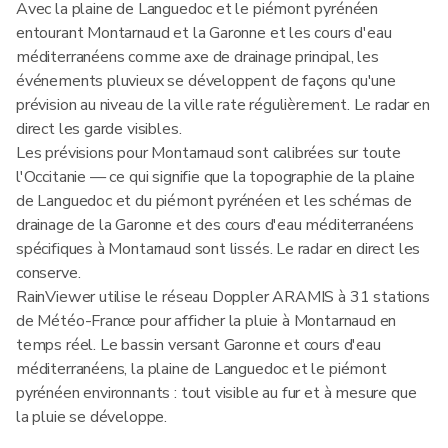
Avec la plaine de Languedoc et le piémont pyrénéen
entourant Montarnaud et la Garonne et les cours d'eau
méditerranéens comme axe de drainage principal, les
événements pluvieux se développent de façons qu'une
prévision au niveau de la ville rate régulièrement. Le radar en
direct les garde visibles.
Les prévisions pour Montarnaud sont calibrées sur toute
l'Occitanie — ce qui signifie que la topographie de la plaine
de Languedoc et du piémont pyrénéen et les schémas de
drainage de la Garonne et des cours d'eau méditerranéens
spécifiques à Montarnaud sont lissés. Le radar en direct les
conserve.
RainViewer utilise le réseau Doppler ARAMIS à 31 stations
de Météo-France pour afficher la pluie à Montarnaud en
temps réel. Le bassin versant Garonne et cours d'eau
méditerranéens, la plaine de Languedoc et le piémont
pyrénéen environnants : tout visible au fur et à mesure que
la pluie se développe.