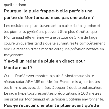
quelle saison.
Pourquoi la pluie frappe-t-elle parfois une
partie de Montarnaud mais pas une autre ?
Les cellules de pluie traversant la plaine du Languedoc et
les piémonts pyrénéens peuvent être plus étroites que
Montarnaud elle-même — une cellule de 3 km de large
couvre un quartier tandis que le suivant reste complètement
sec. Le radar en direct montre cela ; une prévision l'efface en
moyennant.
Y a-t-il un radar de pluie en direct pour
Montarnaud ?
Oui — RainViewer montre la pluie à Montarnaud via le
réseau radar ARAMIS de Météo-France, mis à jour toutes
les 5 minutes avec données Doppler à double polarisation.
Le radar hyperlocal résout les précipitations à 100 mètres
par pixel sur Montarnaud et la région Occitanie environnante.
Puis-je recevoir une alerte pluie avant qu'elle