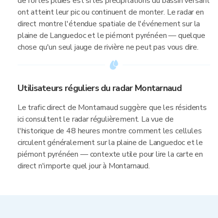
de fortes pluies est si les précipitations du bassin versant
ont atteint leur pic ou continuent de monter. Le radar en
direct montre l'étendue spatiale de l'événement sur la
plaine de Languedoc et le piémont pyrénéen — quelque
chose qu'un seul jauge de rivière ne peut pas vous dire.
Utilisateurs réguliers du radar Montarnaud
Le trafic direct de Montarnaud suggère que les résidents
ici consultent le radar régulièrement. La vue de
l'historique de 48 heures montre comment les cellules
circulent généralement sur la plaine de Languedoc et le
piémont pyrénéen — contexte utile pour lire la carte en
direct n'importe quel jour à Montarnaud.