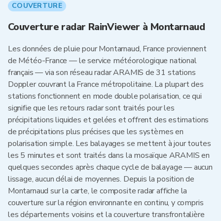
COUVERTURE
Couverture radar RainViewer à Montarnaud
Les données de pluie pour Montarnaud, France proviennent
de Météo-France — le service météorologique national
français — via son réseau radar ARAMIS de 31 stations
Doppler couvrant la France métropolitaine. La plupart des
stations fonctionnent en mode double polarisation, ce qui
signifie que les retours radar sont traités pour les
précipitations liquides et gelées et offrent des estimations
de précipitations plus précises que les systèmes en
polarisation simple. Les balayages se mettent à jour toutes
les 5 minutes et sont traités dans la mosaïque ARAMIS en
quelques secondes après chaque cycle de balayage — aucun
lissage, aucun délai de moyennes. Depuis la position de
Montarnaud sur la carte, le composite radar affiche la
couverture sur la région environnante en continu, y compris
les départements voisins et la couverture transfrontalière