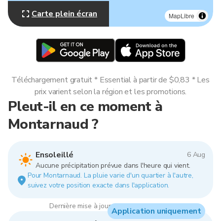
Carte plein écran
MapLibre
Téléchargement gratuit * Essential à partir de $0,83 * Les
prix varient selon la région et les promotions.
Pleut-il en ce moment à
Montarnaud ?
Ensoleillé
6 Aug
Aucune précipitation prévue dans l'heure qui vient.
Pour Montarnaud. La pluie varie d'un quartier à l'autre,
suivez votre position exacte dans l'application.
Dernière mise à jour : 09:00, 6 Aug 2026
Application uniquement