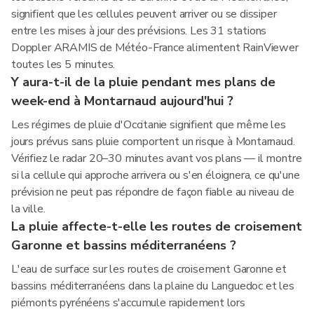
signifient que les cellules peuvent arriver ou se dissiper
entre les mises à jour des prévisions. Les 31 stations
Doppler ARAMIS de Météo-France alimentent RainViewer
toutes les 5 minutes.
Y aura-t-il de la pluie pendant mes plans de
week-end à Montarnaud aujourd'hui ?
Les régimes de pluie d'Occitanie signifient que même les
jours prévus sans pluie comportent un risque à Montarnaud.
Vérifiez le radar 20–30 minutes avant vos plans — il montre
si la cellule qui approche arrivera ou s'en éloignera, ce qu'une
prévision ne peut pas répondre de façon fiable au niveau de
la ville.
La pluie affecte-t-elle les routes de croisement
Garonne et bassins méditerranéens ?
L'eau de surface sur les routes de croisement Garonne et
bassins méditerranéens dans la plaine du Languedoc et les
piémonts pyrénéens s'accumule rapidement lors