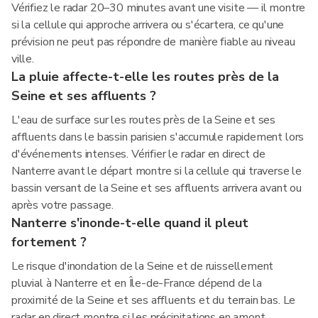
Vérifiez le radar 20–30 minutes avant une visite — il montre
si la cellule qui approche arrivera ou s'écartera, ce qu'une
prévision ne peut pas répondre de manière fiable au niveau
ville.
La pluie affecte-t-elle les routes près de la
Seine et ses affluents ?
L'eau de surface sur les routes près de la Seine et ses
affluents dans le bassin parisien s'accumule rapidement lors
d'événements intenses. Vérifier le radar en direct de
Nanterre avant le départ montre si la cellule qui traverse le
bassin versant de la Seine et ses affluents arrivera avant ou
après votre passage.
Nanterre s'inonde-t-elle quand il pleut
fortement ?
Le risque d'inondation de la Seine et de ruissellement
pluvial à Nanterre et en Île-de-France dépend de la
proximité de la Seine et ses affluents et du terrain bas. Le
radar en direct montre si les précipitations en amont