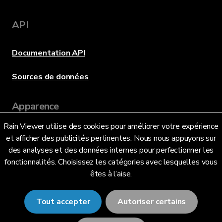
API
Documentation API
Sources de données
Apparence
Rain Viewer utilise des cookies pour améliorer votre expérience
et afficher des publicités pertinentes. Nous nous appuyons sur
Langue
des analyses et des données internes pour perfectionner les
fonctionnalités. Choisissez les catégories avec lesquelles vous
êtes à l’aise.
Français (FR)
Tout accepter
Autoriser certains