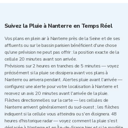
Suivez la Pluie à Nanterre en Temps Réel
Vos plans en plein air à Nanterre près de la Seine et de ses
affluents ou sur le bassin parisien bénéficient d'une chose
qu'une prévision ne peut pas offrir : la position exacte de la
cellule 20 minutes avant son arrivée.
Prévisions sur 2 heures en tranches de 5 minutes — voyez
précisément si la pluie se dissipera avant vos plans à
Nanterre ou arrivera pendant. Alertes pluie avant l'arrivée —
configurez une alerte pour votre localisation à Nanterre et
recevez un avis 20 minutes avant l'arrivée de la pluie.
Flèches directionnelles sur la carte — les cellules de
Nanterre arrivent généralement du sud-ouest ; les flèches
indiquent si la cellule vous atteindra ou s'en éloignera. 48
heures d'historique radar — voyez comment la pluie s'est
déplacée à Nanterre et en Île-de-France hier et si le modèle