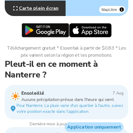
Carte plein écran
MapLibre
Téléchargement gratuit * Essential à partir de $0,83 * Les
prix varient selon la région et les promotions.
Pleut-il en ce moment à
Nanterre ?
Ensoleillé
7 Aug
Aucune précipitation prévue dans l'heure qui vient.
Pour Nanterre. La pluie varie d'un quartier à l'autre, suivez
votre position exacte dans l'application.
Dernière mise à jour : 13:00, 7 Aug 2026
Application uniquement