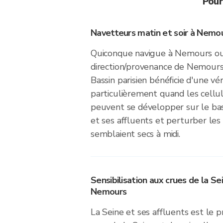
Pour
Navetteurs matin et soir à Nemo
Quiconque navigue à Nemours o
direction/provenance de Nemours 
Bassin parisien bénéficie d'une vér
particulièrement quand les cellul
peuvent se développer sur le bas
et ses affluents et perturber les 
semblaient secs à midi.
Sensibilisation aux crues de la Se
Nemours
La Seine et ses affluents est le 