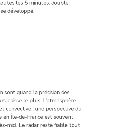
outes les 5 minutes, double
 se développe.
on sont quand la précision des
rs baisse le plus. L'atmosphère
 et convective ; une perspective du
 en Île-de-France est souvent
ès-midi. Le radar reste fiable tout