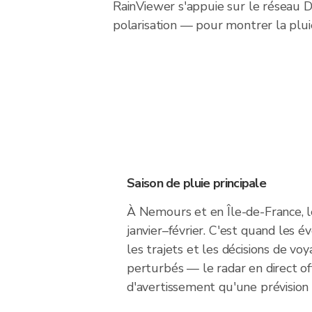
RainViewer s'appuie sur le réseau
polarisation — pour montrer la plu
Saison de pluie principale
À Nemours et en Île-de-France, le
janvier–février. C'est quand les é
les trajets et les décisions de vo
perturbés — le radar en direct o
d'avertissement qu'une prévision