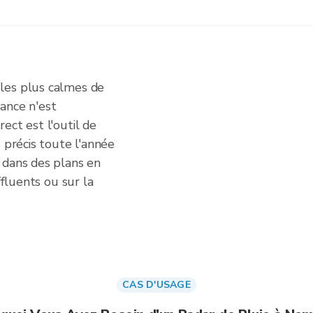
les plus calmes de
ance n'est
ect est l'outil de
 précis toute l'année
 dans des plans en
ffluents ou sur la
CAS D'USAGE