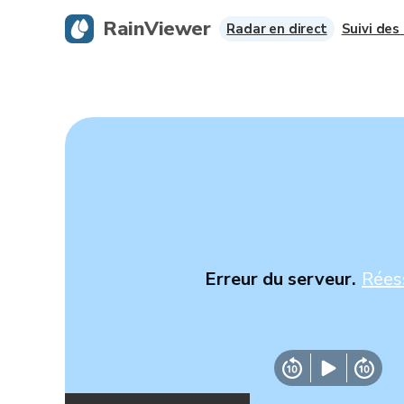
RainViewer
Radar en direct
Suivi des
Erreur du serveur.
Rées