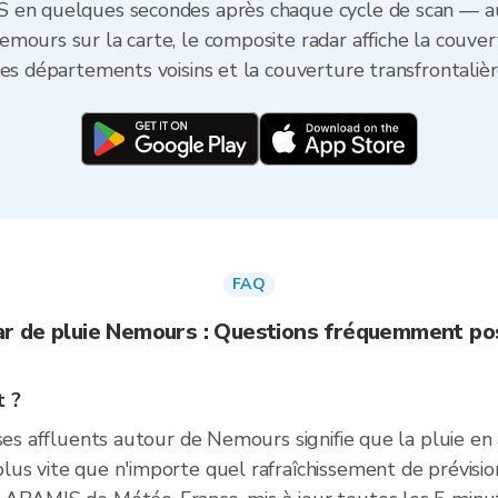
 en quelques secondes après chaque cycle de scan — auc
mours sur la carte, le composite radar affiche la couvert
es départements voisins et la couverture transfrontalièr
FAQ
r de pluie Nemours : Questions fréquemment p
t ?
 ses affluents autour de Nemours signifie que la pluie en
us vite que n'importe quel rafraîchissement de prévision