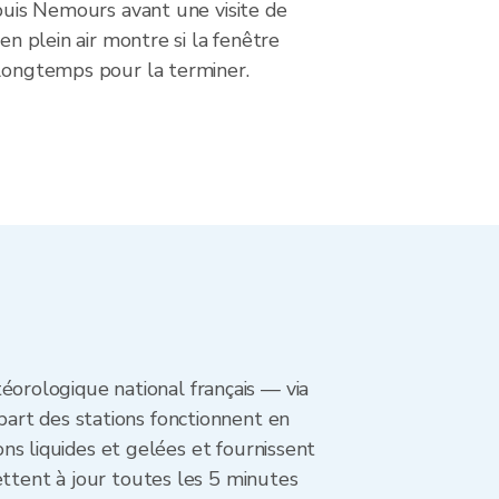
epuis Nemours avant une visite de
 en plein air montre si la fenêtre
 longtemps pour la terminer.
orologique national français — via
art des stations fonctionnent en
ons liquides et gelées et fournissent
ettent à jour toutes les 5 minutes