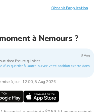
Obtenir l’application
e moment à Nemours ?
8 Aug
vue dans l'heure qui vient.
e d'un quartier à l'autre, suivez votre position exacte dans
e mise à jour : 12:00, 8 Aug 2026
 Essential à partir de $0,83 * Les prix varient