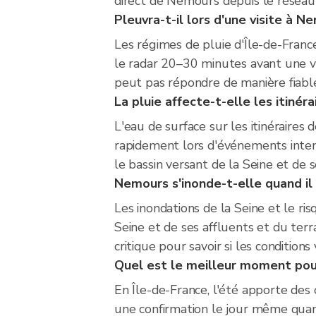
direct de Nemours depuis le réseau
Pleuvra-t-il lors d'une visite à N
Les régimes de pluie d'Île-de-Franc
le radar 20–30 minutes avant une vis
peut pas répondre de manière fiable 
La pluie affecte-t-elle les itinér
L'eau de surface sur les itinéraires 
rapidement lors d'événements intens
le bassin versant de la Seine et de 
Nemours s'inonde-t-elle quand i
Les inondations de la Seine et le r
Seine et de ses affluents et du terr
critique pour savoir si les condition
Quel est le meilleur moment pour
En Île-de-France, l'été apporte des o
une confirmation le jour même quan