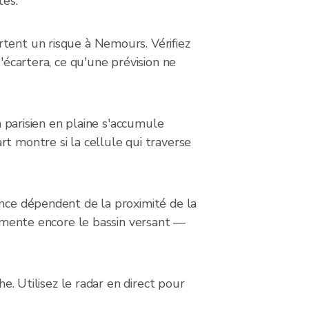
tes.
rtent un risque à Nemours. Vérifiez
'écartera, ce qu'une prévision ne
n parisien en plaine s'accumule
t montre si la cellule qui traverse
ance dépendent de la proximité de la
alimente encore le bassin versant —
e. Utilisez le radar en direct pour