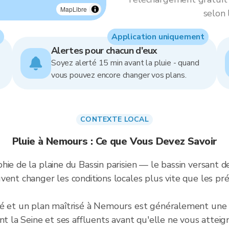
MapLibre
selon 
Application uniquement
Alertes pour chacun d'eux
Soyez alerté 15 min avant la pluie - quand
vous pouvez encore changer vos plans.
CONTEXTE LOCAL
Pluie à Nemours : Ce que Vous Devez Savoir
ie de la plaine du Bassin parisien — le bassin versant de 
ent changer les conditions locales plus vite que les pré
bé et un plan maîtrisé à Nemours est généralement une
nt la Seine et ses affluents avant qu'elle ne vous atteig