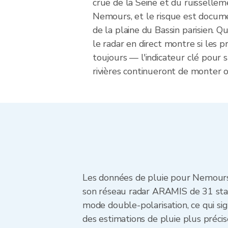
crue de la Seine et du ruissellem
Nemours, et le risque est docum
de la plaine du Bassin parisien. Q
le radar en direct montre si les pr
toujours — l'indicateur clé pour s
rivières continueront de monter ou
Les données de pluie pour Nemours,
son réseau radar ARAMIS de 31 stat
mode double-polarisation, ce qui sign
des estimations de pluie plus préci