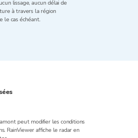
un lissage, aucun délai de
ure à travers la région
e le cas échéant.
osées
 amont peut modifier les conditions
s. RainViewer affiche le radar en