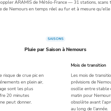
 Doppler ARAMIS de Météo-France — 31 stations, scans t
ie de Nemours en temps réel au fur et à mesure qu'elle
SAISONS
Pluie par Saison à Nemours
Mois de transition
 risque de crue pic en
Les mois de transiti
vénements en plein air,
prévisions de Nemou
yage sont les plus
oscille entre stable
ffre 20 minutes
matin pour Nemours
 ne peut donner.
obsolète avant l'apr
au long de l'année.