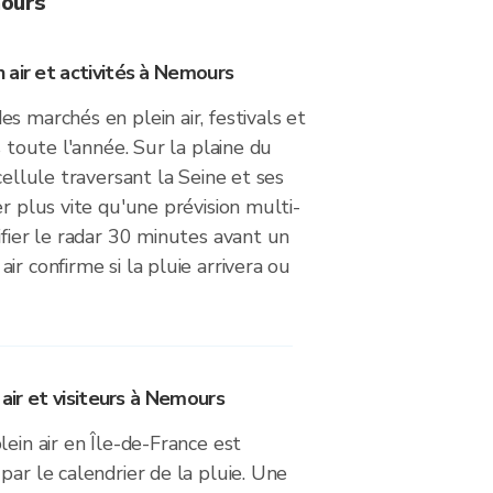
mours
 air et activités à Nemours
s marchés en plein air, festivals et
s toute l'année. Sur la plaine du
cellule traversant la Seine et ses
er plus vite qu'une prévision multi-
ifier le radar 30 minutes avant un
ir confirme si la pluie arrivera ou
 air et visiteurs à Nemours
lein air en Île-de-France est
par le calendrier de la pluie. Une