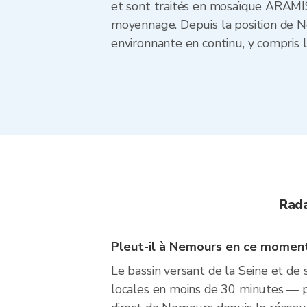
et sont traités en mosaïque ARAMIS
moyennage. Depuis la position de Ne
environnante en continu, y compris l
Rada
Pleut-il à Nemours en ce momen
Le bassin versant de la Seine et de
locales en moins de 30 minutes — pl