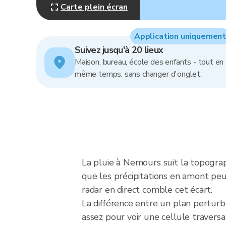
Carte plein écran
Application uniquement
Suivez jusqu'à 20 lieux
Maison, bureau, école des enfants - tout en
même temps, sans changer d'onglet.
La pluie à Nemours suit la topograph
que les précipitations en amont peuv
radar en direct comble cet écart.
La différence entre un plan pertur
assez pour voir une cellule traversa