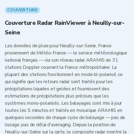
COUVERTURE
Couverture Radar RainViewer à Neuilly-sur-
Seine
Les données de pluie pour Neuilly-sur-Seine, France
proviennent de Météo-France — le service météorologique
national français — via son réseau radar ARAMIS de 31
stations Doppler couvrant la France métropolitaine. La
plupart des stations fonctionnent en mode bi-polarisé, ce
qui signifie que les retours radar sont traités pour les
précipitations liquides et gelées et fournissent des
estimations de précipitations plus précises que les
systèmes mono-polarisés. Les balayages sont mis à jour
toutes les 5 minutes et traités en mosaïque ARAMIS en
quelques secondes de chaque cycle de balayage — pas de
lissage, pas de délai d'averaging. Depuis la position de
Neuilly-sur-Seine sur la carte, le composite radar montre la