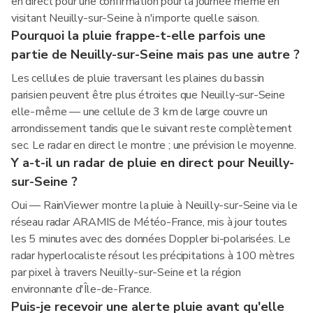
en direct pour une confirmation pour la journée même en
visitant Neuilly-sur-Seine à n'importe quelle saison.
Pourquoi la pluie frappe-t-elle parfois une
partie de Neuilly-sur-Seine mais pas une autre ?
Les cellules de pluie traversant les plaines du bassin
parisien peuvent être plus étroites que Neuilly-sur-Seine
elle-même — une cellule de 3 km de large couvre un
arrondissement tandis que le suivant reste complètement
sec. Le radar en direct le montre ; une prévision le moyenne.
Y a-t-il un radar de pluie en direct pour Neuilly-
sur-Seine ?
Oui — RainViewer montre la pluie à Neuilly-sur-Seine via le
réseau radar ARAMIS de Météo-France, mis à jour toutes
les 5 minutes avec des données Doppler bi-polarisées. Le
radar hyperlocaliste résout les précipitations à 100 mètres
par pixel à travers Neuilly-sur-Seine et la région
environnante d'Île-de-France.
Puis-je recevoir une alerte pluie avant qu'elle