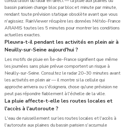
consultation du radar en direct — la pluie aux plaines du
bassin parisien change bloc par bloc et minute par minute,
rendant toute prévision statique obsolète avant que vous
n'agissiez. RainViewer récupère les données Météo-France
ARAMIS toutes les 5 minutes pour montrer les conditions
actuelles exactes.
Pleuvra-t-il pendant les activités en plein air à
Neuilly-sur-Seine aujourd'hui ?
Les motifs de pluie en Île-de-France signifient que même
les journées sans pluie prévue comportent un risque à
Neuilly-sur-Seine. Consultez le radar 20–30 minutes avant
les activités en plein air — il montre si la cellule qui
approche arrivera ou s'éloignera, chose qu'une prévision ne
peut pas répondre fiablement à l'échelle de la ville.
La pluie affecte-t-elle les routes locales et
l'accès à l'autoroute ?
L'eau de ruissellement sur les routes locales et l'accès à
l'autoroute aux plaines du bassin parisien s'accumule