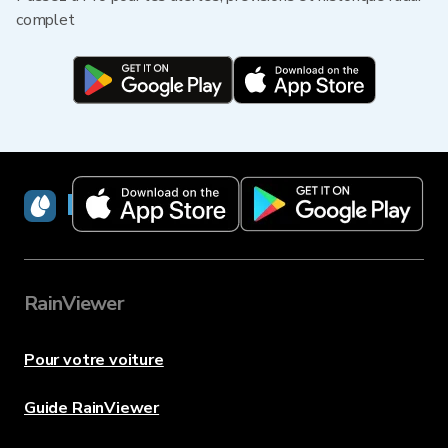
complet
RainViewer
RainViewer
Pour votre voiture
Guide RainViewer