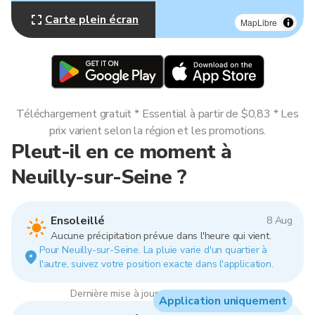
Carte plein écran
MapLibre
Téléchargement gratuit * Essential à partir de $0,83 * Les
prix varient selon la région et les promotions.
Pleut-il en ce moment à
Neuilly-sur-Seine ?
Ensoleillé
8 Aug
Aucune précipitation prévue dans l'heure qui vient.
Pour Neuilly-sur-Seine. La pluie varie d'un quartier à
l'autre, suivez votre position exacte dans l'application.
Dernière mise à jour : 05:00, 8 Aug 2026
Application uniquement