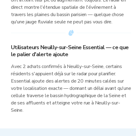
ont atteint leur pic ou augmentent toujours. Le radar en
direct montre l'étendue spatiale de l'événement à
travers les plaines du bassin parisien — quelque chose
qu'une jauge fluviale seule ne peut pas vous dire.
Utilisateurs Neuilly-sur-Seine Essential — ce que
le palier d'alerte ajoute
Avec 2 achats confirmés à Neuilly-sur-Seine, certains
résidents s'appuient déjà sur le radar pour planifier.
Essential ajoute des alertes de 20 minutes calées sur
votre localisation exacte — donnant un délai avant qu'une
cellule traverse le bassin hydrographique de la Seine et
de ses affluents et atteigne votre rue à Neuilly-sur-
Seine.