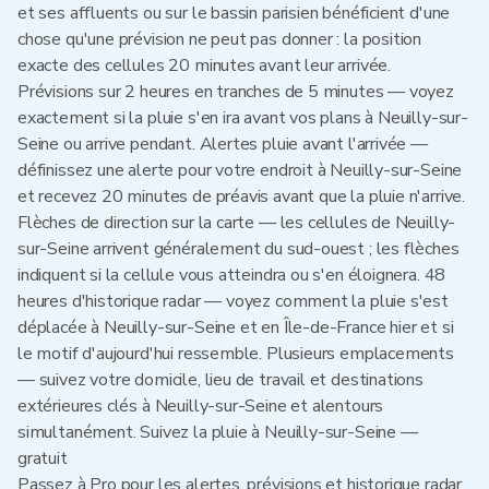
et ses affluents ou sur le bassin parisien bénéficient d'une
chose qu'une prévision ne peut pas donner : la position
exacte des cellules 20 minutes avant leur arrivée.
Prévisions sur 2 heures en tranches de 5 minutes — voyez
exactement si la pluie s'en ira avant vos plans à Neuilly-sur-
Seine ou arrive pendant. Alertes pluie avant l'arrivée —
définissez une alerte pour votre endroit à Neuilly-sur-Seine
et recevez 20 minutes de préavis avant que la pluie n'arrive.
Flèches de direction sur la carte — les cellules de Neuilly-
sur-Seine arrivent généralement du sud-ouest ; les flèches
indiquent si la cellule vous atteindra ou s'en éloignera. 48
heures d'historique radar — voyez comment la pluie s'est
déplacée à Neuilly-sur-Seine et en Île-de-France hier et si
le motif d'aujourd'hui ressemble. Plusieurs emplacements
— suivez votre domicile, lieu de travail et destinations
extérieures clés à Neuilly-sur-Seine et alentours
simultanément. Suivez la pluie à Neuilly-sur-Seine —
gratuit
Passez à Pro pour les alertes, prévisions et historique radar