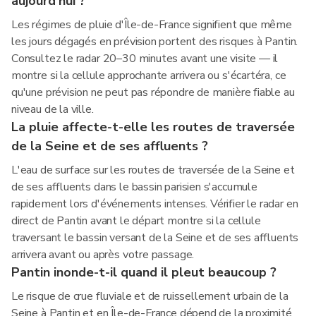
aujourd'hui ?
Les régimes de pluie d'Île-de-France signifient que même
les jours dégagés en prévision portent des risques à Pantin.
Consultez le radar 20–30 minutes avant une visite — il
montre si la cellule approchante arrivera ou s'écartéra, ce
qu'une prévision ne peut pas répondre de manière fiable au
niveau de la ville.
La pluie affecte-t-elle les routes de traversée
de la Seine et de ses affluents ?
L'eau de surface sur les routes de traversée de la Seine et
de ses affluents dans le bassin parisien s'accumule
rapidement lors d'événements intenses. Vérifier le radar en
direct de Pantin avant le départ montre si la cellule
traversant le bassin versant de la Seine et de ses affluents
arrivera avant ou après votre passage.
Pantin inonde-t-il quand il pleut beaucoup ?
Le risque de crue fluviale et de ruissellement urbain de la
Seine à Pantin et en Île-de-France dépend de la proximité