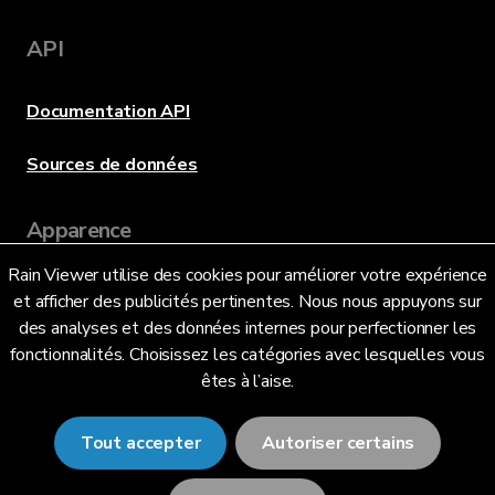
API
Documentation API
Sources de données
Apparence
Rain Viewer utilise des cookies pour améliorer votre expérience
et afficher des publicités pertinentes. Nous nous appuyons sur
Langue
des analyses et des données internes pour perfectionner les
fonctionnalités. Choisissez les catégories avec lesquelles vous
êtes à l’aise.
Français (FR)
Tout accepter
Autoriser certains