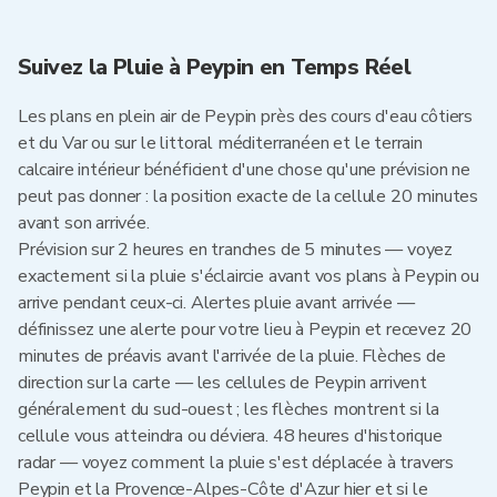
Suivez la Pluie à Peypin en Temps Réel
Les plans en plein air de Peypin près des cours d'eau côtiers
et du Var ou sur le littoral méditerranéen et le terrain
calcaire intérieur bénéficient d'une chose qu'une prévision ne
peut pas donner : la position exacte de la cellule 20 minutes
avant son arrivée.
Prévision sur 2 heures en tranches de 5 minutes — voyez
exactement si la pluie s'éclaircie avant vos plans à Peypin ou
arrive pendant ceux-ci. Alertes pluie avant arrivée —
définissez une alerte pour votre lieu à Peypin et recevez 20
minutes de préavis avant l'arrivée de la pluie. Flèches de
direction sur la carte — les cellules de Peypin arrivent
généralement du sud-ouest ; les flèches montrent si la
cellule vous atteindra ou déviera. 48 heures d'historique
radar — voyez comment la pluie s'est déplacée à travers
Peypin et la Provence-Alpes-Côte d'Azur hier et si le