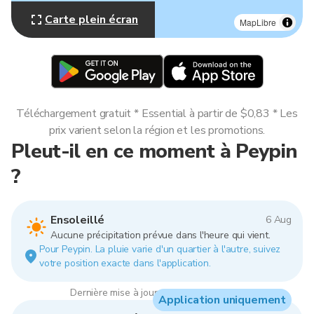
Carte plein écran
MapLibre
Téléchargement gratuit * Essential à partir de $0,83 * Les
prix varient selon la région et les promotions.
Pleut-il en ce moment à Peypin
?
Ensoleillé
6 Aug
Aucune précipitation prévue dans l'heure qui vient.
Pour Peypin. La pluie varie d'un quartier à l'autre, suivez
votre position exacte dans l'application.
Dernière mise à jour : 18:00, 6 Aug 2026
Application uniquement