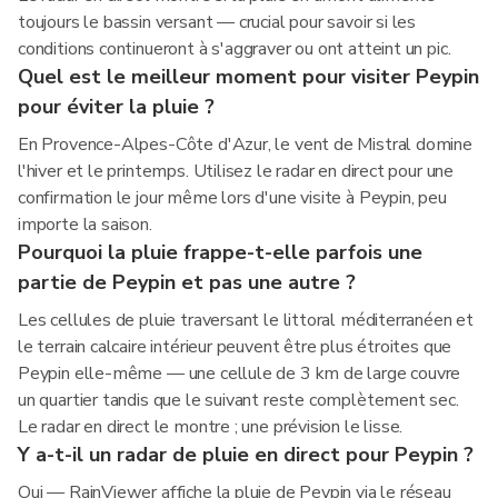
toujours le bassin versant — crucial pour savoir si les
conditions continueront à s'aggraver ou ont atteint un pic.
Quel est le meilleur moment pour visiter Peypin
pour éviter la pluie ?
En Provence-Alpes-Côte d'Azur, le vent de Mistral domine
l'hiver et le printemps. Utilisez le radar en direct pour une
confirmation le jour même lors d'une visite à Peypin, peu
importe la saison.
Pourquoi la pluie frappe-t-elle parfois une
partie de Peypin et pas une autre ?
Les cellules de pluie traversant le littoral méditerranéen et
le terrain calcaire intérieur peuvent être plus étroites que
Peypin elle-même — une cellule de 3 km de large couvre
un quartier tandis que le suivant reste complètement sec.
Le radar en direct le montre ; une prévision le lisse.
Y a-t-il un radar de pluie en direct pour Peypin ?
Oui — RainViewer affiche la pluie de Peypin via le réseau