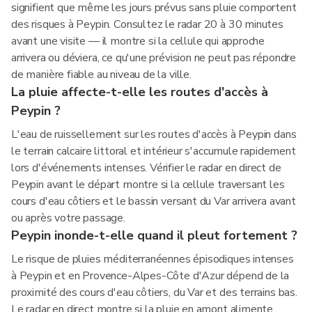
signifient que même les jours prévus sans pluie comportent
des risques à Peypin. Consultez le radar 20 à 30 minutes
avant une visite — il montre si la cellule qui approche
arrivera ou déviera, ce qu'une prévision ne peut pas répondre
de manière fiable au niveau de la ville.
La pluie affecte-t-elle les routes d'accès à
Peypin ?
L'eau de ruissellement sur les routes d'accès à Peypin dans
le terrain calcaire littoral et intérieur s'accumule rapidement
lors d'événements intenses. Vérifier le radar en direct de
Peypin avant le départ montre si la cellule traversant les
cours d'eau côtiers et le bassin versant du Var arrivera avant
ou après votre passage.
Peypin inonde-t-elle quand il pleut fortement ?
Le risque de pluies méditerranéennes épisodiques intenses
à Peypin et en Provence-Alpes-Côte d'Azur dépend de la
proximité des cours d'eau côtiers, du Var et des terrains bas.
Le radar en direct montre si la pluie en amont alimente