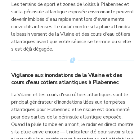
Les terrains de sport et zones de loisirs à Plabennec et
sur la péninsule atlantique exposée environnante peuvent
devenir imbibés d'eau rapidement lors d'événements
convectifs intenses. Le radar montre si la pluie atteindra
le bassin versant de la Vilaine et des cours d'eau côtiers
atlantiques avant que votre séance se termine ou si elle
s'est déjà dégagée.
Vigilance aux inondations de la Vilaine et des
cours d'eau côtiers atlantiques à Plabennec
La Vilaine et les cours d'eau côtiers atlantiques sont le
principal générateur d'inondations liées aux tempêtes
atlantiques pour Plabennec, et le risque est documenté
pour des parties de la péninsule atlantique exposée.
Quand la pluie tombe en amont, le radar en direct montre
si la pluie arrive encore — l'indicateur clé pour savoir si les