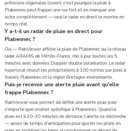
prévisions régionales lissent, c'est pourquoi la pluie à
Plabennec peut frapper une rue fort et en manquer une
autre complètement — seul le radar en direct le montre en
temps réel.
Y a-t-il un radar de pluie en direct pour
Plabennec ?
Oui — RainViewer affiche la pluie de Plabennec via le réseau
radar ARAMIS de Météo-France, mis à jour toutes les 5
minutes avec données Doppler double polarisation. Le radar
hyperlocal résout les précipitations à 100 mètres par pixel à
travers Plabennec et la région Bretagne environnante.
Puis-je recevoir une alerte pluie avant qu'elle
frappe Plabennec ?
RainViewer vous permet de définir une alerte pluie pour
n'importe quel endroit spécifique à Plabennec. Quand la
pluie est à 20–30 minutes de distance, l'alerte se déclenche
— assez de temps d'anticipation pour ajuster les plans en
plein air, protéger les biens ou programmer un départ de