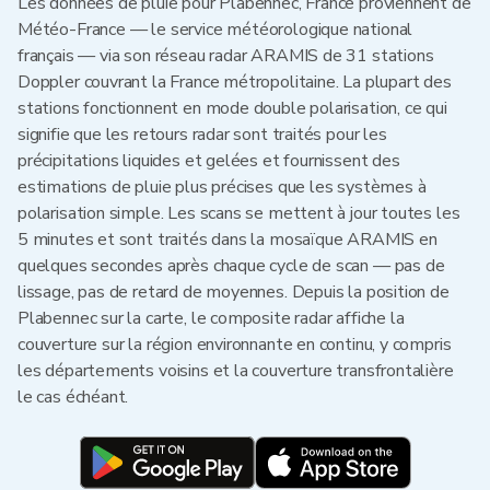
Les données de pluie pour Plabennec, France proviennent de
Météo-France — le service météorologique national
français — via son réseau radar ARAMIS de 31 stations
Doppler couvrant la France métropolitaine. La plupart des
stations fonctionnent en mode double polarisation, ce qui
signifie que les retours radar sont traités pour les
précipitations liquides et gelées et fournissent des
estimations de pluie plus précises que les systèmes à
polarisation simple. Les scans se mettent à jour toutes les
5 minutes et sont traités dans la mosaïque ARAMIS en
quelques secondes après chaque cycle de scan — pas de
lissage, pas de retard de moyennes. Depuis la position de
Plabennec sur la carte, le composite radar affiche la
couverture sur la région environnante en continu, y compris
les départements voisins et la couverture transfrontalière
le cas échéant.