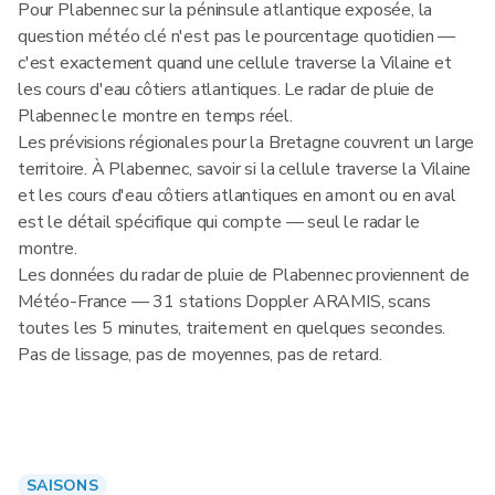
Pour Plabennec sur la péninsule atlantique exposée, la
question météo clé n'est pas le pourcentage quotidien —
c'est exactement quand une cellule traverse la Vilaine et
les cours d'eau côtiers atlantiques. Le radar de pluie de
Plabennec le montre en temps réel.
Les prévisions régionales pour la Bretagne couvrent un large
territoire. À Plabennec, savoir si la cellule traverse la Vilaine
et les cours d'eau côtiers atlantiques en amont ou en aval
est le détail spécifique qui compte — seul le radar le
montre.
Les données du radar de pluie de Plabennec proviennent de
Météo-France — 31 stations Doppler ARAMIS, scans
toutes les 5 minutes, traitement en quelques secondes.
Pas de lissage, pas de moyennes, pas de retard.
SAISONS