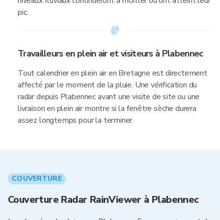
niveaux fluviaux continueront à monter ou ont atteint leur
pic.
Travailleurs en plein air et visiteurs à Plabennec
Tout calendrier en plein air en Bretagne est directement
affecté par le moment de la pluie. Une vérification du
radar depuis Plabennec avant une visite de site ou une
livraison en plein air montre si la fenêtre sèche durera
assez longtemps pour la terminer.
COUVERTURE
Couverture Radar RainViewer à Plabennec