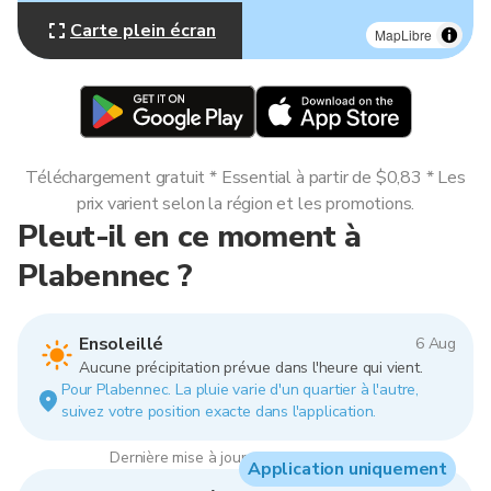
Carte plein écran
MapLibre
Téléchargement gratuit * Essential à partir de $0,83 * Les
prix varient selon la région et les promotions.
Pleut-il en ce moment à
Plabennec ?
Ensoleillé
6 Aug
Aucune précipitation prévue dans l'heure qui vient.
Pour Plabennec. La pluie varie d'un quartier à l'autre,
suivez votre position exacte dans l'application.
Dernière mise à jour : 08:00, 6 Aug 2026
Application uniquement