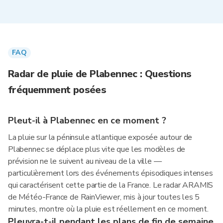
FAQ
Radar de pluie de Plabennec : Questions
fréquemment posées
Pleut-il à Plabennec en ce moment ?
La pluie sur la péninsule atlantique exposée autour de
Plabennec se déplace plus vite que les modèles de
prévision ne le suivent au niveau de la ville —
particulièrement lors des événements épisodiques intenses
qui caractérisent cette partie de la France. Le radar ARAMIS
de Météo-France de RainViewer, mis à jour toutes les 5
minutes, montre où la pluie est réellement en ce moment.
Pleuvra-t-il pendant les plans de fin de semaine