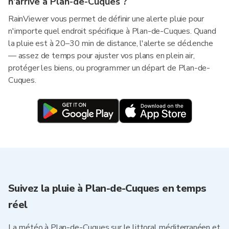
n'arrive à Plan-de-Cuques ?
RainViewer vous permet de définir une alerte pluie pour
n'importe quel endroit spécifique à Plan-de-Cuques. Quand
la pluie est à 20–30 min de distance, l'alerte se déclenche
— assez de temps pour ajuster vos plans en plein air,
protéger les biens, ou programmer un départ de Plan-de-
Cuques.
Suivez la pluie à Plan-de-Cuques en temps
réel
La météo à Plan-de-Cuques sur le littoral méditerranéen et