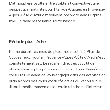
L'atmosphère oscille entre stable et convective ; une
perspective matinale pour Plan-de-Cuques en Provence-
Alpes-Côte d'Azur est souvent obsolète avant l'après-
midi. Le radar reste fiable toute l'année.
Période plus sèche
Même durant les mois de pluie moins actifs à Plan-de-
Cuques, aucun jour en Provence-Alpes-Côte d'Azur n'est
complètement sec. Le radar en direct est l'outil de
planification le plus précis au jour le jour toute l'année —
consultez-le avant de vous engager dans des activités en
plein air près des cours d'eau côtiers et du Var ou sur le
littoral méditerranéen et le terrain calcaire de l'intérieur.