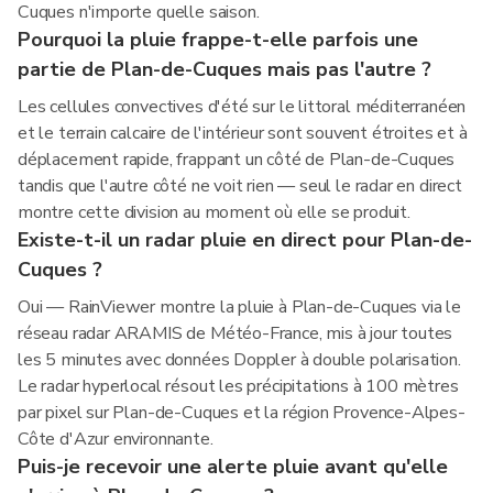
Cuques n'importe quelle saison.
Pourquoi la pluie frappe-t-elle parfois une
partie de Plan-de-Cuques mais pas l'autre ?
Les cellules convectives d'été sur le littoral méditerranéen
et le terrain calcaire de l'intérieur sont souvent étroites et à
déplacement rapide, frappant un côté de Plan-de-Cuques
tandis que l'autre côté ne voit rien — seul le radar en direct
montre cette division au moment où elle se produit.
Existe-t-il un radar pluie en direct pour Plan-de-
Cuques ?
Oui — RainViewer montre la pluie à Plan-de-Cuques via le
réseau radar ARAMIS de Météo-France, mis à jour toutes
les 5 minutes avec données Doppler à double polarisation.
Le radar hyperlocal résout les précipitations à 100 mètres
par pixel sur Plan-de-Cuques et la région Provence-Alpes-
Côte d'Azur environnante.
Puis-je recevoir une alerte pluie avant qu'elle