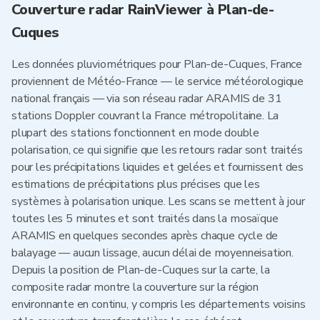
Couverture radar RainViewer à Plan-de-
Cuques
Les données pluviométriques pour Plan-de-Cuques, France
proviennent de Météo-France — le service météorologique
national français — via son réseau radar ARAMIS de 31
stations Doppler couvrant la France métropolitaine. La
plupart des stations fonctionnent en mode double
polarisation, ce qui signifie que les retours radar sont traités
pour les précipitations liquides et gelées et fournissent des
estimations de précipitations plus précises que les
systèmes à polarisation unique. Les scans se mettent à jour
toutes les 5 minutes et sont traités dans la mosaïque
ARAMIS en quelques secondes après chaque cycle de
balayage — aucun lissage, aucun délai de moyenneisation.
Depuis la position de Plan-de-Cuques sur la carte, la
composite radar montre la couverture sur la région
environnante en continu, y compris les départements voisins