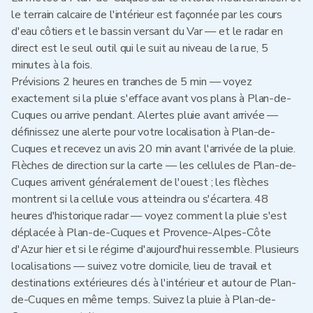
le terrain calcaire de l'intérieur est façonnée par les cours
d'eau côtiers et le bassin versant du Var — et le radar en
direct est le seul outil qui le suit au niveau de la rue, 5
minutes à la fois.
Prévisions 2 heures en tranches de 5 min — voyez
exactement si la pluie s'efface avant vos plans à Plan-de-
Cuques ou arrive pendant. Alertes pluie avant arrivée —
définissez une alerte pour votre localisation à Plan-de-
Cuques et recevez un avis 20 min avant l'arrivée de la pluie.
Flèches de direction sur la carte — les cellules de Plan-de-
Cuques arrivent généralement de l'ouest ; les flèches
montrent si la cellule vous atteindra ou s'écartera. 48
heures d'historique radar — voyez comment la pluie s'est
déplacée à Plan-de-Cuques et Provence-Alpes-Côte
d'Azur hier et si le régime d'aujourd'hui ressemble. Plusieurs
localisations — suivez votre domicile, lieu de travail et
destinations extérieures clés à l'intérieur et autour de Plan-
de-Cuques en même temps. Suivez la pluie à Plan-de-