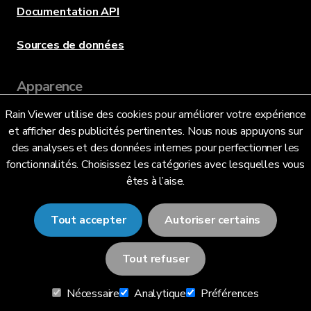
Documentation API
Sources de données
Apparence
Rain Viewer utilise des cookies pour améliorer votre expérience
et afficher des publicités pertinentes. Nous nous appuyons sur
Langue
des analyses et des données internes pour perfectionner les
fonctionnalités. Choisissez les catégories avec lesquelles vous
êtes à l’aise.
Français (FR)
Tout accepter
Autoriser certains
Tout refuser
© 2026 RainViewer,
MeteoLab Inc.
Nécessaire
Analytique
Préférences
Avis de confidentialité
Conditions générales