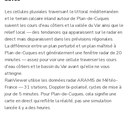
Les cellules pluviales traversant le littoral méditerranéen
et le terrain calcaire inland autour de Plan-de-Cuques
suivent les cours d'eau côtiers et la vallée du Var ainsi que le
relief local — des tendances qui apparaissent sur le radar en
direct mais disparaissent dans les prévisions régionales.
La différence entre un plan perturbé et un plan maîtrisé à
Plan-de-Cuques est généralement une fenêtre radar de 20
minutes — assez pour voir une cellule traverser les cours
d'eau côtiers et le bassin du Var avant qu'elle ne vous
atteigne.
RainViewer utilise les données radar ARAMIS de Météo-
France — 31 stations, Doppler bi-polarisé, cycles de mise à
jour de 5 minutes. Pour Plan-de-Cuques, cela signifie une
carte en direct qui reflète la réalité, pas une simulation
lancée il y a des heures.