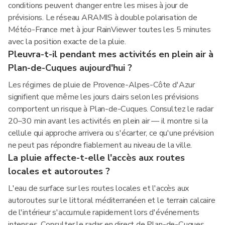
conditions peuvent changer entre les mises à jour de
prévisions. Le réseau ARAMIS à double polarisation de
Météo-France met à jour RainViewer toutes les 5 minutes
avec la position exacte de la pluie.
Pleuvra-t-il pendant mes activités en plein air à
Plan-de-Cuques aujourd'hui ?
Les régimes de pluie de Provence-Alpes-Côte d'Azur
signifient que même les jours clairs selon les prévisions
comportent un risque à Plan-de-Cuques. Consultez le radar
20–30 min avant les activités en plein air — il montre si la
cellule qui approche arrivera ou s'écarter, ce qu'une prévision
ne peut pas répondre fiablement au niveau de la ville.
La pluie affecte-t-elle l'accès aux routes
locales et autoroutes ?
L'eau de surface sur les routes locales et l'accès aux
autoroutes sur le littoral méditerranéen et le terrain calcaire
de l'intérieur s'accumule rapidement lors d'événements
intenses. Consulter le radar en direct de Plan-de-Cuques