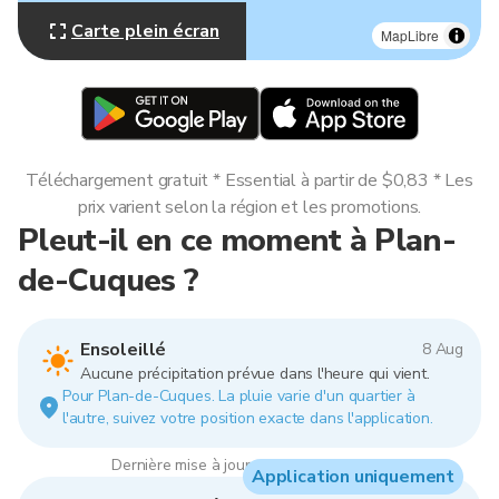
Carte plein écran
MapLibre
Téléchargement gratuit * Essential à partir de $0,83 * Les
prix varient selon la région et les promotions.
Pleut-il en ce moment à Plan-
de-Cuques ?
Ensoleillé
8 Aug
Aucune précipitation prévue dans l'heure qui vient.
Pour Plan-de-Cuques. La pluie varie d'un quartier à
l'autre, suivez votre position exacte dans l'application.
Dernière mise à jour : 08:00, 8 Aug 2026
Application uniquement