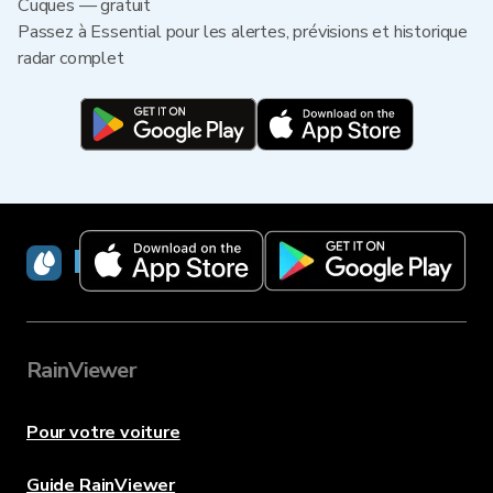
Cuques — gratuit
Passez à Essential pour les alertes, prévisions et historique
radar complet
RainViewer
RainViewer
Pour votre voiture
Guide RainViewer