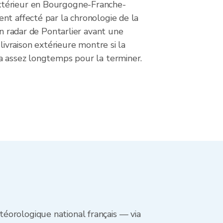
térieur en Bourgogne-Franche-
nt affecté par la chronologie de la
ion radar de Pontarlier avant une
 livraison extérieure montre si la
a assez longtemps pour la terminer.
éorologique national français — via