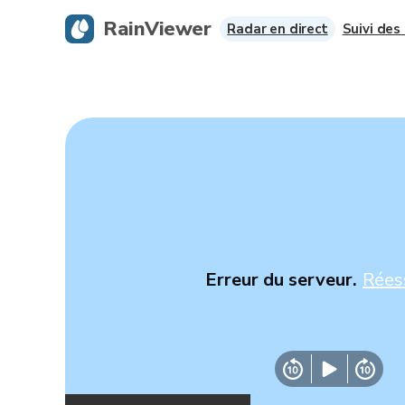
RainViewer
Radar en direct
Suivi des
Erreur du serveur.
Rées