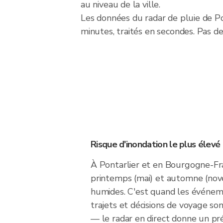
au niveau de la ville.
Les données du radar de pluie de P
minutes, traités en secondes. Pas de
Risque d'inondation le plus élevé
À Pontarlier et en Bourgogne-F
printemps (mai) et automne (nov
humides. C'est quand les événeme
trajets et décisions de voyage so
— le radar en direct donne un pr