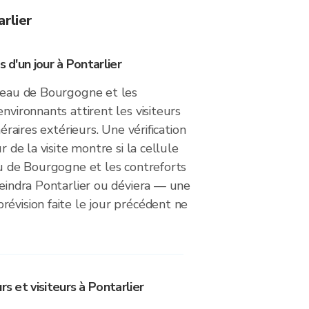
rlier
s d'un jour à Pontarlier
ateau de Bourgogne et les
nvironnants attirent les visiteurs
néraires extérieurs. Une vérification
ur de la visite montre si la cellule
au de Bourgogne et les contreforts
teindra Pontarlier ou déviera — une
évision faite le jour précédent ne
rs et visiteurs à Pontarlier