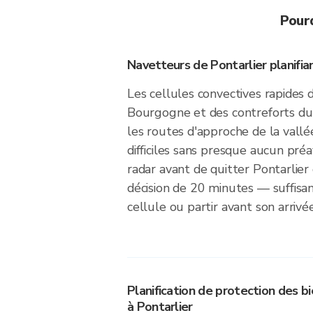
Pour
Navetteurs de Pontarlier planifian
Les cellules convectives rapides 
Bourgogne et des contreforts du
les routes d'approche de la vall
difficiles sans presque aucun préav
radar avant de quitter Pontarlie
décision de 20 minutes — suffisa
cellule ou partir avant son arrivée
Planification de protection des b
à Pontarlier