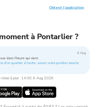
Obtenir l’application
e moment à Pontarlier ?
6 Aug
vue dans l'heure qui vient.
rie d'un quartier à l'autre, suivez votre position exacte
e mise à jour : 14:00, 6 Aug 2026
 Essential à partir de $0,83 * Les prix varient