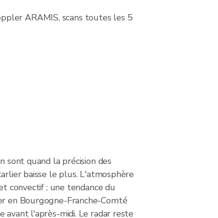
oppler ARAMIS, scans toutes les 5
on sont quand la précision des
arlier baisse le plus. L'atmosphère
 et convectif ; une tendance du
ier en Bourgogne-Franche-Comté
 avant l'après-midi. Le radar reste