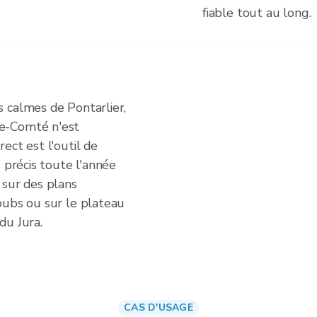
fiable tout au long.
 calmes de Pontarlier,
e-Comté n'est
ect est l'outil de
 précis toute l'année
 sur des plans
oubs ou sur le plateau
du Jura.
CAS D'USAGE