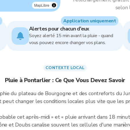
MapLibre
selon 
Application uniquement
Alertes pour chacun d'eux
Soyez alerté 15 min avant la pluie - quand
vous pouvez encore changer vos plans.
CONTEXTE LOCAL
Pluie à Pontarlier : Ce Que Vous Devez Savoir
raphie du plateau de Bourgogne et des contreforts du Ju
 peut changer les conditions locales plus vite que les pré
probable cet après-midi » et « pluie arrivant dans 18 minu
ône et Doubs canalise souvent les cellules d'une manière