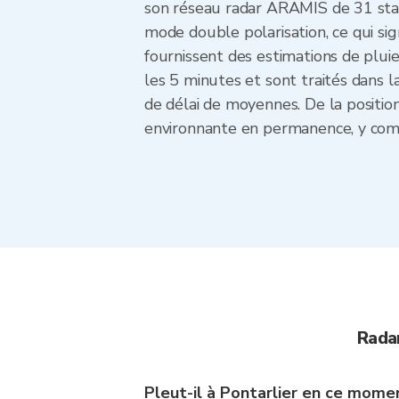
son réseau radar ARAMIS de 31 stat
mode double polarisation, ce qui sign
fournissent des estimations de plui
les 5 minutes et sont traités dans
de délai de moyennes. De la position
environnante en permanence, y compr
Rada
Pleut-il à Pontarlier en ce mome