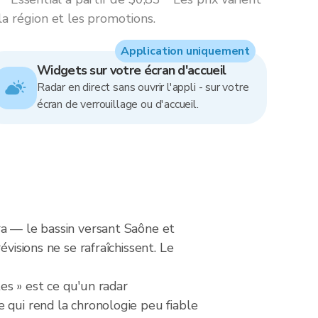
la région et les promotions.
Application uniquement
Widgets sur votre écran d'accueil
Radar en direct sans ouvrir l'appli - sur votre
écran de verrouillage ou d'accueil.
ra — le bassin versant Saône et
visions ne se rafraîchissent. Le
tes » est ce qu'un radar
 qui rend la chronologie peu fiable