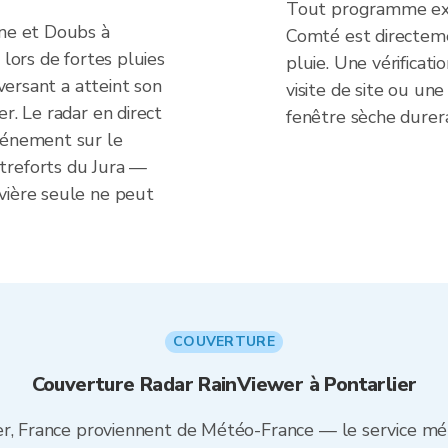
Tout programme ex
ône et Doubs à
Comté est directeme
 lors de fortes pluies
pluie. Une vérificat
 versant a atteint son
visite de site ou une
r. Le radar en direct
fenêtre sèche durer
vénement sur le
treforts du Jura —
vière seule ne peut
COUVERTURE
Couverture Radar RainViewer à Pontarlier
er, France proviennent de Météo-France — le service mét