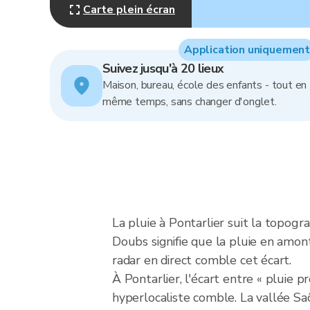
Carte plein écran
Application uniquement
Suivez jusqu'à 20 lieux
Maison, bureau, école des enfants - tout en
même temps, sans changer d'onglet.
La pluie à Pontarlier suit la topog
Doubs signifie que la pluie en amont
radar en direct comble cet écart.
À Pontarlier, l'écart entre « pluie 
hyperlocaliste comble. La vallée Sa