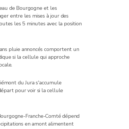
ateau de Bourgogne et les
ger entre les mises à jour des
utes les 5 minutes avec la position
sans pluie annoncés comportent un
ique si la cellule qui approche
ocale.
piémont du Jura s'accumule
part pour voir si la cellule
 et Bourgogne-Franche-Comté dépend
récipitations en amont alimentent