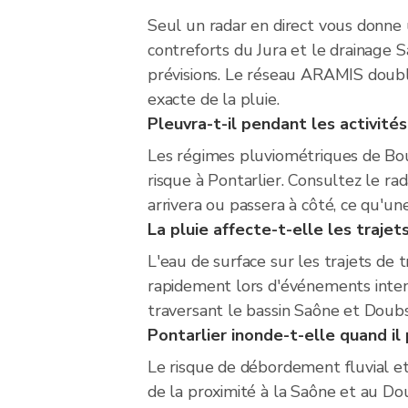
Seul un radar en direct vous donne 
contreforts du Jura et le drainage 
prévisions. Le réseau ARAMIS doubl
exacte de la pluie.
Pleuvra-t-il pendant les activités
Les régimes pluviométriques de Bo
risque à Pontarlier. Consultez le ra
arrivera ou passera à côté, ce qu'un
La pluie affecte-t-elle les traje
L'eau de surface sur les trajets d
rapidement lors d'événements intense
traversant le bassin Saône et Doubs
Pontarlier inonde-t-elle quand il 
Le risque de débordement fluvial e
de la proximité à la Saône et au Dou