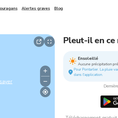
 ouragans
Alertes graves
Blog
Pleut-il en c
Ensoleillé
Aucune précipitation pré
Pour Pontarlier. La pluie va
dans l'application.
sayer
Dernièr
Téléchargement gratuit *