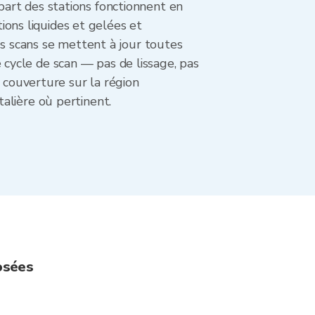
art des stations fonctionnent en
tions liquides et gelées et
es scans se mettent à jour toutes
cycle de scan — pas de lissage, pas
a couverture sur la région
alière où pertinent.
osées