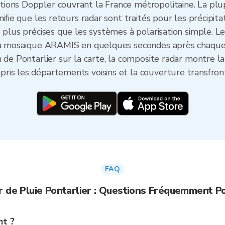
ions Doppler couvrant la France métropolitaine. La plup
ifie que les retours radar sont traités pour les précipita
e plus précises que les systèmes à polarisation simple. L
 la mosaïque ARAMIS en quelques secondes après chaque 
 de Pontarlier sur la carte, la composite radar montre l
is les départements voisins et la couverture transfront
FAQ
r de Pluie Pontarlier : Questions Fréquemment P
nt ?