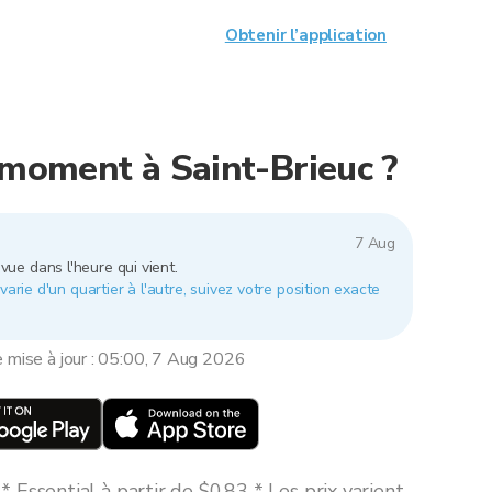
Obtenir l’application
e moment à Saint-Brieuc ?
7 Aug
vue dans l'heure qui vient.
varie d'un quartier à l'autre, suivez votre position exacte
e mise à jour : 05:00, 7 Aug 2026
 Essential à partir de $0,83 * Les prix varient