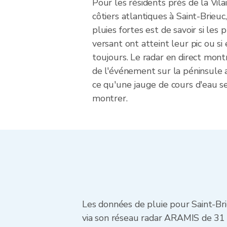
Pour les résidents près de la Vila
côtiers atlantiques à Saint-Brieuc,
pluies fortes est de savoir si les 
versant ont atteint leur pic ou si e
toujours. Le radar en direct mont
de l'événement sur la péninsule
ce qu'une jauge de cours d'eau s
montrer.
Les données de pluie pour Saint-Br
via son réseau radar ARAMIS de 31 s