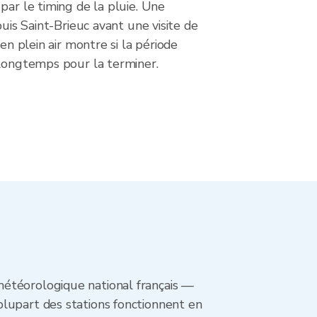
par le timing de la pluie. Une
puis Saint-Brieuc avant une visite de
 en plein air montre si la période
 longtemps pour la terminer.
météorologique national français —
plupart des stations fonctionnent en