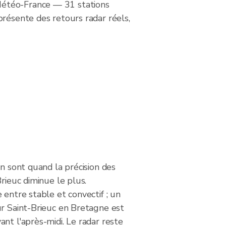
Météo-France — 31 stations
présente des retours radar réels,
on sont quand la précision des
Brieuc diminue le plus.
 entre stable et convectif ; un
ur Saint-Brieuc en Bretagne est
nt l'après-midi. Le radar reste