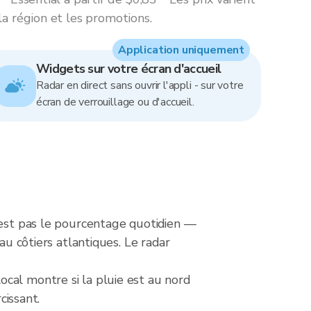
la région et les promotions.
Application uniquement
Widgets sur votre écran d'accueil
Radar en direct sans ouvrir l'appli - sur votre
écran de verrouillage ou d'accueil.
n'est pas le pourcentage quotidien —
au côtiers atlantiques. Le radar
cal montre si la pluie est au nord
cissant.