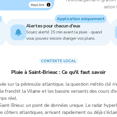
MapLibre
selon 
Application uniquement
Alertes pour chacun d'eux
Soyez alerté 15 min avant la pluie - quand
vous pouvez encore changer vos plans.
CONTEXTE LOCAL
Pluie à Saint-Brieuc : Ce qu'il faut savoir
sée sur la péninsule atlantique, la question météo clé 
 franchit la Vilaine et les bassins versants des cours d'e
mps réel.
int-Brieuc un point de données unique. Le radar hyperlo
s côtiers atlantiques, arrivant rapidement ou déjà s'éclair