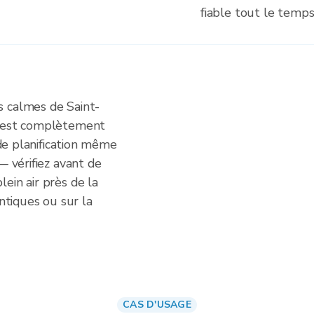
fiable tout le temps
s calmes de Saint-
n'est complètement
 de planification même
— vérifiez avant de
ein air près de la
antiques ou sur la
CAS D'USAGE