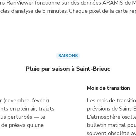
 dans RainViewer fonctionne sur des données ARAMIS de 
cles d'analyse de 5 minutes. Chaque pixel de la carte re
SAISONS
Pluie par saison à Saint-Brieuc
Mois de transition
er (novembre–février)
Les mois de transiti
s en plein air, trajets
prévisions de Saint-
plus perturbés — le
L'atmosphère oscille
 de préavis qu'une
bulletin matinal po
souvent obsolète ava