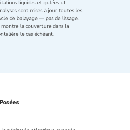
itations liquides et gelées et
nalyses sont mises à jour toutes les
cle de balayage — pas de lissage,
r montre la couverture dans la
ntalière le cas échéant.
 Posées