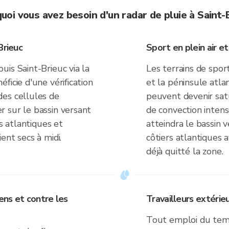
uoi vous avez besoin d'un radar de pluie à Saint-
Brieuc
Sport en plein air et
is Saint-Brieuc via la
Les terrains de sport
ficie d'une vérification
et la péninsule atl
es cellules de
peuvent devenir sa
 sur le bassin versant
de convection intens
rs atlantiques et
atteindra le bassin v
ent secs à midi.
côtiers atlantiques a
déjà quitté la zone.
ens et contre les
Travailleurs extérieu
Tout emploi du tem