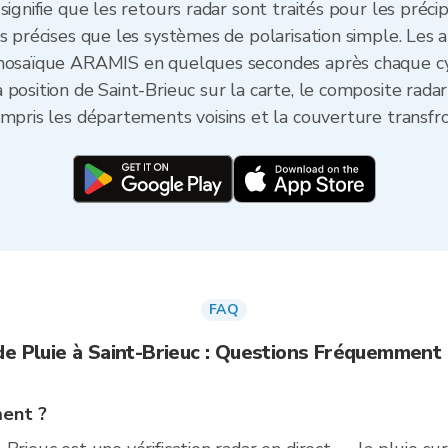
ignifie que les retours radar sont traités pour les précip
s précises que les systèmes de polarisation simple. Les a
 mosaïque ARAMIS en quelques secondes après chaque cy
 position de Saint-Brieuc sur la carte, le composite rada
mpris les départements voisins et la couverture transfro
FAQ
de Pluie à Saint-Brieuc : Questions Fréquemment
ment ?