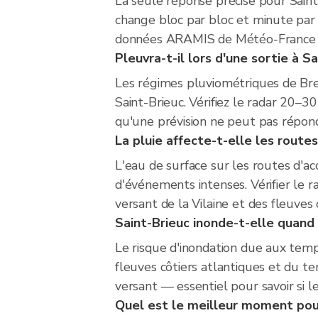
La seule réponse précise pour Saint-
change bloc par bloc et minute par 
données ARAMIS de Météo-France to
Pleuvra-t-il lors d'une sortie à Sa
Les régimes pluviométriques de Bre
Saint-Brieuc. Vérifiez le radar 20–3
qu'une prévision ne peut pas répondr
La pluie affecte-t-elle les routes
L'eau de surface sur les routes d'a
d'événements intenses. Vérifier le r
versant de la Vilaine et des fleuves
Saint-Brieuc inonde-t-elle quand 
Le risque d'inondation due aux temp
fleuves côtiers atlantiques et du te
versant — essentiel pour savoir si le
Quel est le meilleur moment pour 