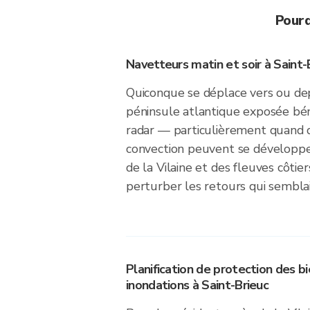
Pourq
Navetteurs matin et soir à Saint-
Quiconque se déplace vers ou depu
péninsule atlantique exposée béné
radar — particulièrement quand d
convection peuvent se développer
de la Vilaine et des fleuves côtie
perturber les retours qui semblai
Planification de protection des bi
inondations à Saint-Brieuc