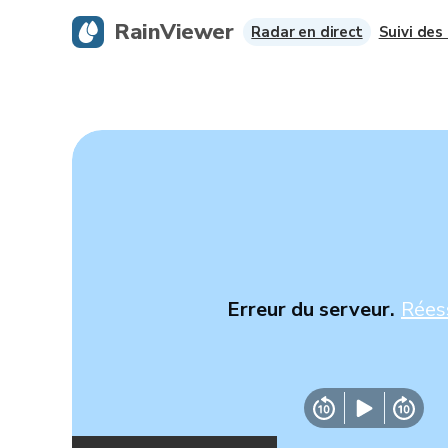
RainViewer
Radar en direct
Suivi des
Erreur du serveur.
Rées