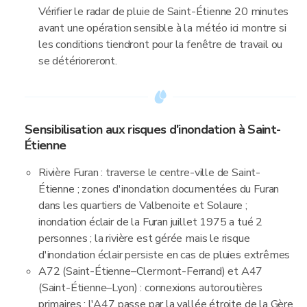
Vérifier le radar de pluie de Saint-Étienne 20 minutes
avant une opération sensible à la météo ici montre si
les conditions tiendront pour la fenêtre de travail ou
se détérioreront.
Sensibilisation aux risques d'inondation à Saint-
Étienne
Rivière Furan : traverse le centre-ville de Saint-
Étienne ; zones d'inondation documentées du Furan
dans les quartiers de Valbenoite et Solaure ;
inondation éclair de la Furan juillet 1975 a tué 2
personnes ; la rivière est gérée mais le risque
d'inondation éclair persiste en cas de pluies extrêmes
A72 (Saint-Étienne–Clermont-Ferrand) et A47
(Saint-Étienne–Lyon) : connexions autoroutières
primaires ; l'A47 passe par la vallée étroite de la Gère