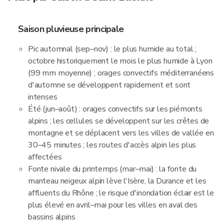
Saison pluvieuse principale
Pic automnal (sep–nov) : le plus humide au total ;
octobre historiquement le mois le plus humide à Lyon
(99 mm moyenne) ; orages convectifs méditerranéens
d'automne se développent rapidement et sont
intenses
Été (jun–août) : orages convectifs sur les piémonts
alpins ; les cellules se développent sur les crêtes de
montagne et se déplacent vers les villes de vallée en
30–45 minutes ; les routes d'accès alpin les plus
affectées
Fonte nivale du printemps (mar–mai) : la fonte du
manteau neigeux alpin lève l'Isère, la Durance et les
affluents du Rhône ; le risque d'inondation éclair est le
plus élevé en avril–mai pour les villes en aval des
bassins alpins