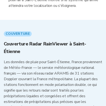
plein air à Saint-Étienne montre si le système qui arrive
atteindra votre localisation ou s'éloignera.
COUVERTURE
Couverture Radar RainViewer à Saint-
Étienne
Les données de pluie pour Saint-Étienne, France proviennent
de Météo-France — le service météorologique national
français — via son réseau radar ARAMIS de 31 stations
Doppler couvrant la France métropolitaine. La plupart des
stations fonctionnent en mode polarisation double, ce qui
signifie que les retours radar sont traités pour les
précipitations liquides et congelées et offrent des
estimations de précipitations plus précises que les