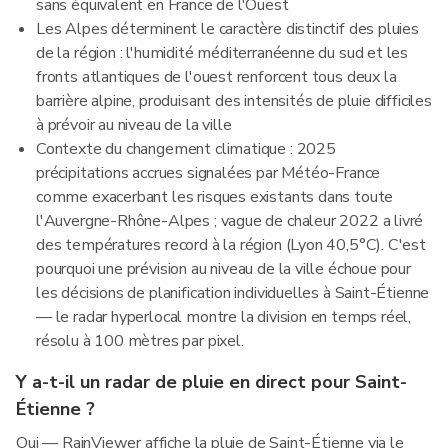
sans équivalent en France de l'Ouest
Les Alpes déterminent le caractère distinctif des pluies
de la région : l'humidité méditerranéenne du sud et les
fronts atlantiques de l'ouest renforcent tous deux la
barrière alpine, produisant des intensités de pluie difficiles
à prévoir au niveau de la ville
Contexte du changement climatique : 2025
précipitations accrues signalées par Météo-France
comme exacerbant les risques existants dans toute
l'Auvergne-Rhône-Alpes ; vague de chaleur 2022 a livré
des températures record à la région (Lyon 40,5°C). C'est
pourquoi une prévision au niveau de la ville échoue pour
les décisions de planification individuelles à Saint-Étienne
— le radar hyperlocal montre la division en temps réel,
résolu à 100 mètres par pixel.
Y a-t-il un radar de pluie en direct pour Saint-
Étienne ?
Oui — RainViewer affiche la pluie de Saint-Étienne via le