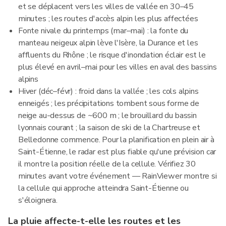
et se déplacent vers les villes de vallée en 30–45
minutes ; les routes d'accès alpin les plus affectées
Fonte nivale du printemps (mar–mai) : la fonte du
manteau neigeux alpin lève l'Isère, la Durance et les
affluents du Rhône ; le risque d'inondation éclair est le
plus élevé en avril–mai pour les villes en aval des bassins
alpins
Hiver (déc–févr) : froid dans la vallée ; les cols alpins
enneigés ; les précipitations tombent sous forme de
neige au-dessus de ~600 m ; le brouillard du bassin
lyonnais courant ; la saison de ski de la Chartreuse et
Belledonne commence. Pour la planification en plein air à
Saint-Étienne, le radar est plus fiable qu'une prévision car
il montre la position réelle de la cellule. Vérifiez 30
minutes avant votre événement — RainViewer montre si
la cellule qui approche atteindra Saint-Étienne ou
s'éloignera.
La pluie affecte-t-elle les routes et les