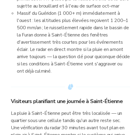
sujette au brouillard et à l'eau de surface oct–mar
Massif du Guéridon (1 000+ m) immédiatement à
l'ouest : les altitudes plus élevées reçoivent 1 200–1
500 mm/an ; le ruissellement rapide dans le bassin de
la Furan donne à Saint-Étienne des fenêtres
d'avertissement très courtes pour les événements
éclair. Le radar en direct montre si la pluie en amont
arrive toujours — la question clé pour quiconque décide
si les conditions à Saint-Étienne vont s'aggraver ou
ont déjà culminé.
Visiteurs planifiant une journée à Saint-Étienne
La pluie à Saint-Étienne peut être très localisée — un
quartier sous une cellule tandis qu'un autre reste sec.
Une vérification du radar 30 minutes avant tout plan en