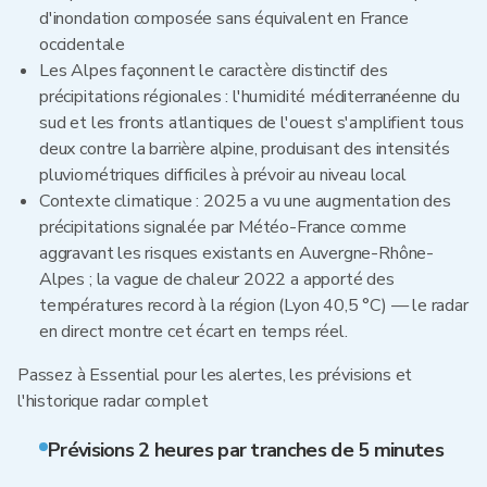
d'inondation composée sans équivalent en France
occidentale
Les Alpes façonnent le caractère distinctif des
précipitations régionales : l'humidité méditerranéenne du
sud et les fronts atlantiques de l'ouest s'amplifient tous
deux contre la barrière alpine, produisant des intensités
pluviométriques difficiles à prévoir au niveau local
Contexte climatique : 2025 a vu une augmentation des
précipitations signalée par Météo-France comme
aggravant les risques existants en Auvergne-Rhône-
Alpes ; la vague de chaleur 2022 a apporté des
températures record à la région (Lyon 40,5 °C) — le radar
en direct montre cet écart en temps réel.
Passez à Essential pour les alertes, les prévisions et
l'historique radar complet
Prévisions 2 heures par tranches de 5 minutes