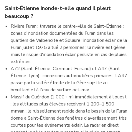
Saint-Étienne inonde-t-elle quand il pleut
beaucoup ?
Rivière Furan : traverse le centre-ville de Saint-Étienne ;
zones d'inondation documentées du Furan dans les
quartiers de Valbenoite et Solaure ; inondation éclair de la
Furan juillet 1975 a tué 2 personnes ; la rivière est gérée
mais le risque d'inondation éclair persiste en cas de pluies
extrêmes
A72 (Saint-Étienne–Clermont-Ferrand) et A47 (Saint-
Étienne–Lyon) : connexions autoroutières primaires ; l'A47
passe par la vallée étroite de la Gère sujette au
brouillard et à l'eau de surface oct–mar
Massif du Guéridon (1 000+ m) immédiatement à l'ouest
: les altitudes plus élevées reçoivent 1 200–1 500
mm/an ; le ruissellement rapide dans le bassin de la Furan
donne à Saint-Étienne des fenêtres d'avertissement très
courtes pour les événements éclair. Le radar en direct