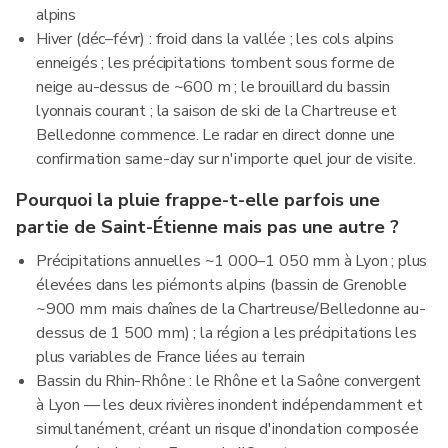
alpins
Hiver (déc–févr) : froid dans la vallée ; les cols alpins
enneigés ; les précipitations tombent sous forme de
neige au-dessus de ~600 m ; le brouillard du bassin
lyonnais courant ; la saison de ski de la Chartreuse et
Belledonne commence. Le radar en direct donne une
confirmation same-day sur n'importe quel jour de visite.
Pourquoi la pluie frappe-t-elle parfois une
partie de Saint-Étienne mais pas une autre ?
Précipitations annuelles ~1 000–1 050 mm à Lyon ; plus
élevées dans les piémonts alpins (bassin de Grenoble
~900 mm mais chaînes de la Chartreuse/Belledonne au-
dessus de 1 500 mm) ; la région a les précipitations les
plus variables de France liées au terrain
Bassin du Rhin-Rhône : le Rhône et la Saône convergent
à Lyon — les deux rivières inondent indépendamment et
simultanément, créant un risque d'inondation composée