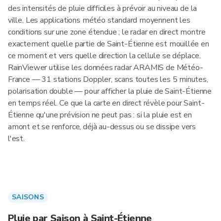
des intensités de pluie difficiles à prévoir au niveau de la
ville. Les applications météo standard moyennent les
conditions sur une zone étendue ; le radar en direct montre
exactement quelle partie de Saint-Étienne est mouillée en
ce moment et vers quelle direction la cellule se déplace.
RainViewer utilise les données radar ARAMIS de Météo-
France — 31 stations Doppler, scans toutes les 5 minutes,
polarisation double — pour afficher la pluie de Saint-Étienne
en temps réel. Ce que la carte en direct révèle pour Saint-
Étienne qu'une prévision ne peut pas : si la pluie est en
amont et se renforce, déjà au-dessus ou se dissipe vers
l'est.
SAISONS
Pluie par Saison à Saint-Étienne