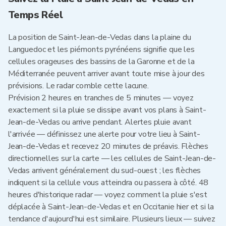
Temps Réel
La position de Saint-Jean-de-Vedas dans la plaine du
Languedoc et les piémonts pyrénéens signifie que les
cellules orageuses des bassins de la Garonne et de la
Méditerranée peuvent arriver avant toute mise à jour des
prévisions. Le radar comble cette lacune.
Prévision 2 heures en tranches de 5 minutes — voyez
exactement si la pluie se dissipe avant vos plans à Saint-
Jean-de-Vedas ou arrive pendant. Alertes pluie avant
l'arrivée — définissez une alerte pour votre lieu à Saint-
Jean-de-Vedas et recevez 20 minutes de préavis. Flèches
directionnelles sur la carte — les cellules de Saint-Jean-de-
Vedas arrivent généralement du sud-ouest ; les flèches
indiquent si la cellule vous atteindra ou passera à côté. 48
heures d'historique radar — voyez comment la pluie s'est
déplacée à Saint-Jean-de-Vedas et en Occitanie hier et si la
tendance d'aujourd'hui est similaire. Plusieurs lieux — suivez