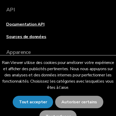
API
Documentation API
Sources de données
Apparence
Rain Viewer utilise des cookies pour améliorer votre expérience
et afficher des publicités pertinentes. Nous nous appuyons sur
Langue
des analyses et des données internes pour perfectionner les
fonctionnalités. Choisissez les catégories avec lesquelles vous
êtes à l’aise.
Français (FR)
Tout accepter
Autoriser certains