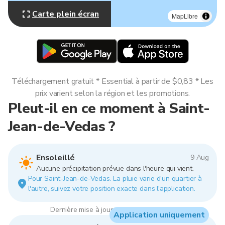
Carte plein écran
MapLibre
Téléchargement gratuit * Essential à partir de $0,83 * Les
prix varient selon la région et les promotions.
Pleut-il en ce moment à Saint-
Jean-de-Vedas ?
Ensoleillé
9 Aug
Aucune précipitation prévue dans l'heure qui vient.
Pour Saint-Jean-de-Vedas. La pluie varie d'un quartier à
l'autre, suivez votre position exacte dans l'application.
Dernière mise à jour : 12:00, 9 Aug 2026
Application uniquement