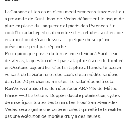
La Garonne et les cours d'eau méditerranéens traversant ou
à proximité de Saint-Jean-de-Vedas définissent le risque de
pluie en plaine du Languedoc et pieds des Pyrénées. Un
contrôle radar hyperlocal montre si les cellules sont encore
en amont ou déjà au-dessus — quelque chose qu'une
prévision ne peut pas répondre.
Pour quiconque passe du temps en extérieur à Saint-Jean-
de-Vedas, la question n'est pas si la pluie risque de tomber
en Occitanie aujourd'hui. C'est si la pluie atteindra le bassin
versant de la Garonne et des cours d'eau méditerranéens
dans les 20 prochaines minutes. Le radar répond à cela.
RainViewer utilise les données radar ARAMIS de Météo-
France — 31 stations, Doppler double polarisation, cycles
de mise à jour toutes les 5 minutes. Pour Saint-Jean-de-
Vedas, cela signifie une carte en direct qui reflète la réalité,
pas une exécution de modèle d'il y a des heures.