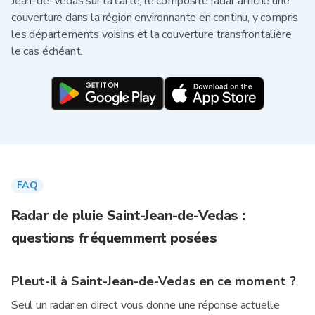
Jean-de-Vedas sur la carte, le composite radar affiche une
couverture dans la région environnante en continu, y compris
les départements voisins et la couverture transfrontalière
le cas échéant.
FAQ
Radar de pluie Saint-Jean-de-Vedas :
questions fréquemment posées
Pleut-il à Saint-Jean-de-Vedas en ce moment ?
Seul un radar en direct vous donne une réponse actuelle