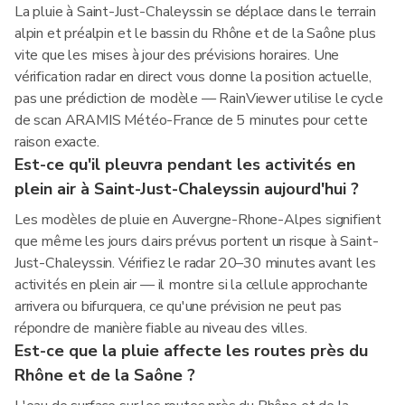
La pluie à Saint-Just-Chaleyssin se déplace dans le terrain
alpin et préalpin et le bassin du Rhône et de la Saône plus
vite que les mises à jour des prévisions horaires. Une
vérification radar en direct vous donne la position actuelle,
pas une prédiction de modèle — RainViewer utilise le cycle
de scan ARAMIS Météo-France de 5 minutes pour cette
raison exacte.
Est-ce qu'il pleuvra pendant les activités en
plein air à Saint-Just-Chaleyssin aujourd'hui ?
Les modèles de pluie en Auvergne-Rhone-Alpes signifient
que même les jours clairs prévus portent un risque à Saint-
Just-Chaleyssin. Vérifiez le radar 20–30 minutes avant les
activités en plein air — il montre si la cellule approchante
arrivera ou bifurquera, ce qu'une prévision ne peut pas
répondre de manière fiable au niveau des villes.
Est-ce que la pluie affecte les routes près du
Rhône et de la Saône ?