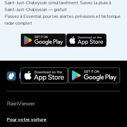
Saint-Just-Chaleyssin simultanément. Suivez la pluie à
Saint-Just-Chaleyssin — gratuit
Passez à Essential pour les alertes, prévisions et historique
radar complet
RainViewer
RainViewer
Pour votre voiture