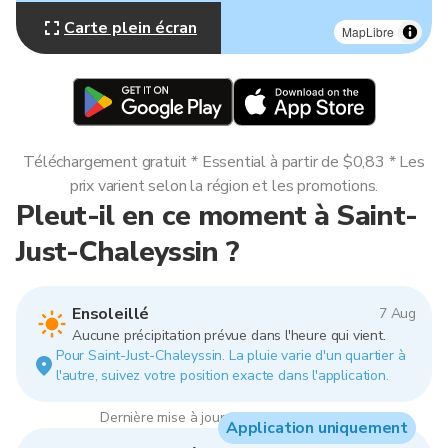
Carte plein écran
MapLibre
Téléchargement gratuit * Essential à partir de $0,83 * Les
prix varient selon la région et les promotions.
Pleut-il en ce moment à Saint-
Just-Chaleyssin ?
Ensoleillé
7 Aug
Aucune précipitation prévue dans l'heure qui vient.
Pour Saint-Just-Chaleyssin. La pluie varie d'un quartier à
l'autre, suivez votre position exacte dans l'application.
Dernière mise à jour : 21:00, 7 Aug 2026
Application uniquement