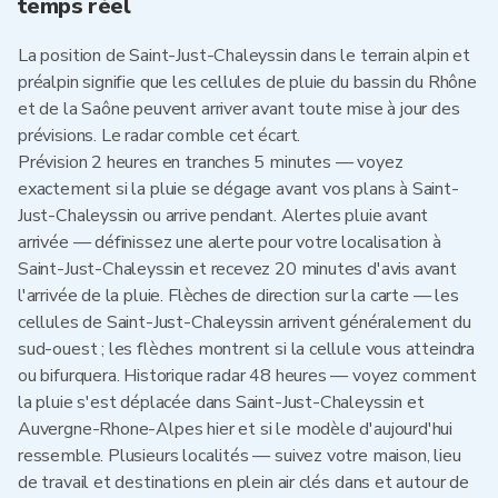
temps réel
La position de Saint-Just-Chaleyssin dans le terrain alpin et
préalpin signifie que les cellules de pluie du bassin du Rhône
et de la Saône peuvent arriver avant toute mise à jour des
prévisions. Le radar comble cet écart.
Prévision 2 heures en tranches 5 minutes — voyez
exactement si la pluie se dégage avant vos plans à Saint-
Just-Chaleyssin ou arrive pendant. Alertes pluie avant
arrivée — définissez une alerte pour votre localisation à
Saint-Just-Chaleyssin et recevez 20 minutes d'avis avant
l'arrivée de la pluie. Flèches de direction sur la carte — les
cellules de Saint-Just-Chaleyssin arrivent généralement du
sud-ouest ; les flèches montrent si la cellule vous atteindra
ou bifurquera. Historique radar 48 heures — voyez comment
la pluie s'est déplacée dans Saint-Just-Chaleyssin et
Auvergne-Rhone-Alpes hier et si le modèle d'aujourd'hui
ressemble. Plusieurs localités — suivez votre maison, lieu
de travail et destinations en plein air clés dans et autour de