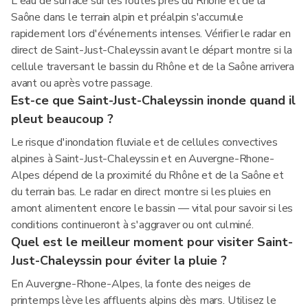
L'eau de surface sur les routes près du Rhône et de la
Saône dans le terrain alpin et préalpin s'accumule
rapidement lors d'événements intenses. Vérifier le radar en
direct de Saint-Just-Chaleyssin avant le départ montre si la
cellule traversant le bassin du Rhône et de la Saône arrivera
avant ou après votre passage.
Est-ce que Saint-Just-Chaleyssin inonde quand il
pleut beaucoup ?
Le risque d'inondation fluviale et de cellules convectives
alpines à Saint-Just-Chaleyssin et en Auvergne-Rhone-
Alpes dépend de la proximité du Rhône et de la Saône et
du terrain bas. Le radar en direct montre si les pluies en
amont alimentent encore le bassin — vital pour savoir si les
conditions continueront à s'aggraver ou ont culminé.
Quel est le meilleur moment pour visiter Saint-
Just-Chaleyssin pour éviter la pluie ?
En Auvergne-Rhone-Alpes, la fonte des neiges de
printemps lève les affluents alpins dès mars. Utilisez le