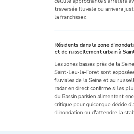
cellule approchante s'arrêtera av
traversée fluviale ou arrivera j
la franchissez.
Résidents dans la zone d'inondati
et de ruissellement urbain à Sain
Les zones basses près de la Seine
Saint-Leu-la-Foret sont exposées
fluviales de la Seine et au ruisse
radar en direct confirme si les pl
du Bassin parisien alimentent enc
critique pour quiconque décide d'a
d'inondation ou d'attendre la stabi