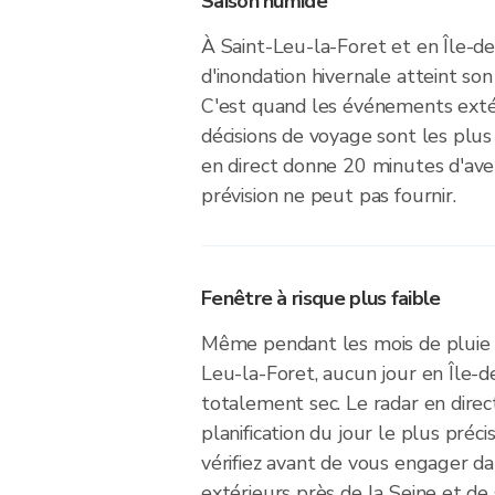
Saison humide
À Saint-Leu-la-Foret et en Île-de
d'inondation hivernale atteint son 
C'est quand les événements extér
décisions de voyage sont les plu
en direct donne 20 minutes d'av
prévision ne peut pas fournir.
Fenêtre à risque plus faible
Même pendant les mois de pluie 
Leu-la-Foret, aucun jour en Île-d
totalement sec. Le radar en direct
planification du jour le plus préc
vérifiez avant de vous engager d
extérieurs près de la Seine et de 