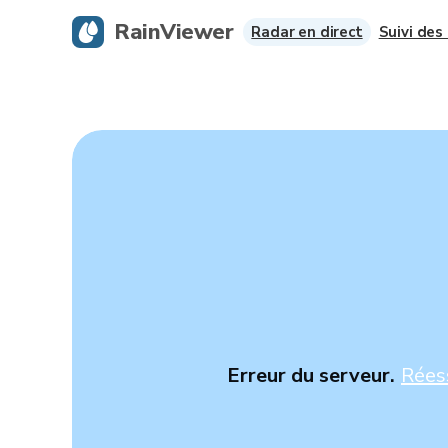
RainViewer
Radar en direct
Suivi des
Erreur du serveur.
Rées