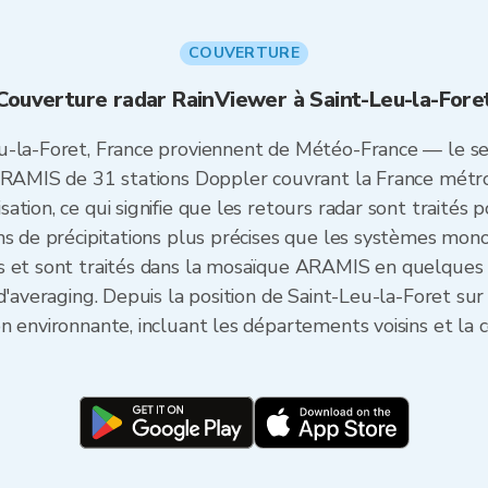
COUVERTURE
Couverture radar RainViewer à Saint-Leu-la-Fore
u-la-Foret, France proviennent de Météo-France — le se
ARAMIS de 31 stations Doppler couvrant la France métrop
ion, ce qui signifie que les retours radar sont traités po
ns de précipitations plus précises que les systèmes mono
s et sont traités dans la mosaïque ARAMIS en quelques
d'averaging. Depuis la position de Saint-Leu-la-Foret sur 
 environnante, incluant les départements voisins et la c