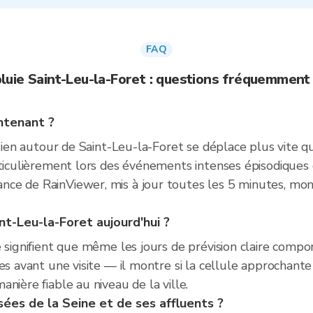
FAQ
luie Saint-Leu-la-Foret : questions fréquemmen
ntenant ?
isien autour de Saint-Leu-la-Foret se déplace plus vite 
ticulièrement lors des événements intenses épisodiques q
ce de RainViewer, mis à jour toutes les 5 minutes, mon
int-Leu-la-Foret aujourd'hui ?
 signifient que même les jours de prévision claire compo
es avant une visite — il montre si la cellule approchante
nière fiable au niveau de la ville.
rsées de la Seine et de ses affluents ?