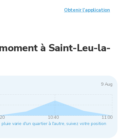
Obtenir l’application
e moment à Saint-Leu-la-
9 Aug
:20
10:40
11:00
pluie varie d'un quartier à l'autre, suivez votre position