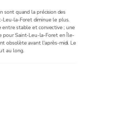
on sont quand la précision des
t-Leu-la-Foret diminue le plus.
 entre stable et convective ; une
e pour Saint-Leu-la-Foret en Île-
t obsolète avant l'après-midi. Le
ut au long.