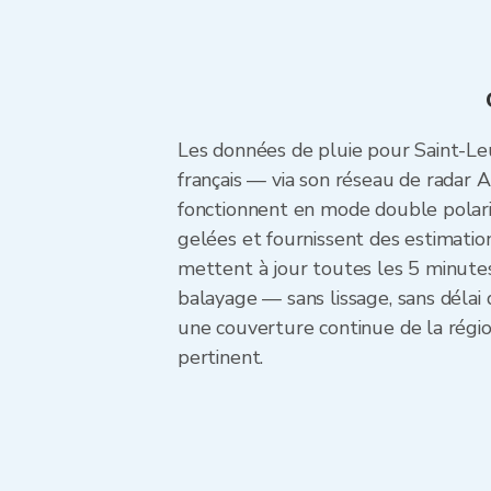
Les données de pluie pour Saint-Le
français — via son réseau de radar 
fonctionnent en mode double polarisat
gelées et fournissent des estimatio
mettent à jour toutes les 5 minute
balayage — sans lissage, sans délai 
une couverture continue de la région
pertinent.