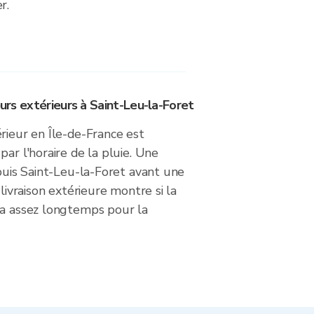
r.
eurs extérieurs à Saint-Leu-la-Foret
rieur en Île-de-France est
par l'horaire de la pluie. Une
epuis Saint-Leu-la-Foret avant une
 livraison extérieure montre si la
ra assez longtemps pour la