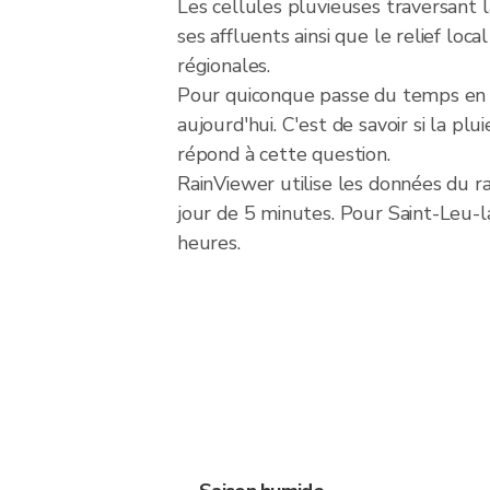
Les cellules pluvieuses traversant l
ses affluents ainsi que le relief loc
régionales.
Pour quiconque passe du temps en ple
aujourd'hui. C'est de savoir si la pl
répond à cette question.
RainViewer utilise les données du 
jour de 5 minutes. Pour Saint-Leu-la-
heures.