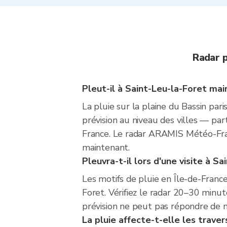
Radar p
Pleut-il à Saint-Leu-la-Foret mai
La pluie sur la plaine du Bassin par
prévision au niveau des villes — par
France. Le radar ARAMIS Météo-Fran
maintenant.
Pleuvra-t-il lors d'une visite à Sa
Les motifs de pluie en Île-de-France
Foret. Vérifiez le radar 20–30 minut
prévision ne peut pas répondre de ma
La pluie affecte-t-elle les trave