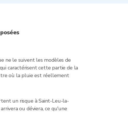
t posées
que ne le suivent les modèles de
ui caractérisent cette partie de la
tre où la pluie est réellement
rtent un risque à Saint-Leu-la-
 arrivera ou déviera, ce qu'une