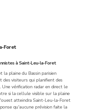
la-Foret
onnistes à Saint-Leu-la-Foret
t la plaine du Bassin parisien
 des visiteurs qui planifient des
. Une vérification radar en direct le
re si la cellule visible sur la plaine
 l'ouest atteindra Saint-Leu-la-Foret
ponse qu'aucune prévision faite la