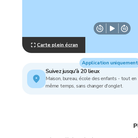
Carte plein écran
Application uniquement
Suivez jusqu'à 20 lieux
Maison, bureau, école des enfants - tout en
même temps, sans changer d'onglet.
P