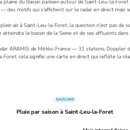
a plaine du Bassin parisien autour de Saint-Leu-la-Foret 
al — des motifs qui s'affichent sur le radar en direct mais
in air à Saint-Leu-la-Foret, la question n'est pas de sav
uie atteindra le bassin de la Seine et de ses affluents dan
radar ARAMIS de Météo-France — 31 stations, Doppler dou
Foret, cela signifie une carte en direct qui reflète la réa
SAISONS
Pluie par saison à Saint-Leu-la-Foret