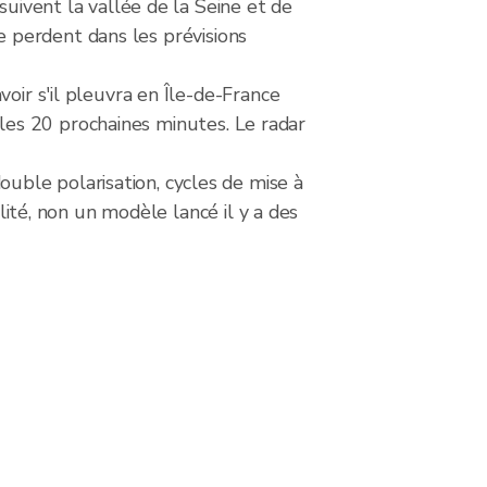
suivent la vallée de la Seine et de
 se perdent dans les prévisions
oir s'il pleuvra en Île-de-France
s les 20 prochaines minutes. Le radar
ble polarisation, cycles de mise à
lité, non un modèle lancé il y a des