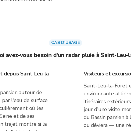
CAS D'USAGE
i avez-vous besoin d'un radar pluie à Saint-Leu-
t depuis Saint-Leu-la-
Visiteurs et excursi
Saint-Leu-la-Foret e
 parisien autour de
environnante attirent
 par l'eau de surface
itinéraires extérieurs
iculièrement où les
jour d'une visite mont
 Seine et de ses
du Bassin parisien à
un trajet montre si la
ou déviera — une ré