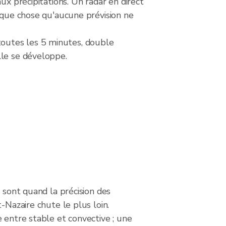
ux précipitations. Un radar en direct
elque chose qu'aucune prévision ne
outes les 5 minutes, double
lle se développe.
s sont quand la précision des
t-Nazaire chute le plus loin.
 entre stable et convective ; une