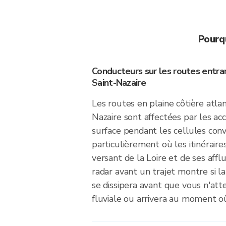
Pourqu
Conducteurs sur les routes entra
Saint-Nazaire
Les routes en plaine côtière atla
Nazaire sont affectées par les a
surface pendant les cellules conv
particulièrement où les itinéraire
versant de la Loire et de ses affl
radar avant un trajet montre si l
se dissipera avant que vous n'atte
fluviale ou arrivera au moment où