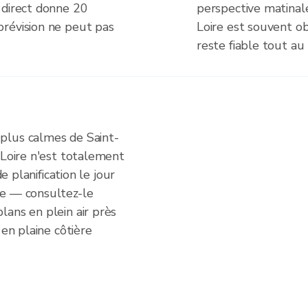
 direct donne 20
perspective matinal
révision ne peut pas
Loire est souvent ob
reste fiable tout au 
plus calmes de Saint-
 Loire n'est totalement
de planification le jour
ée — consultez-le
lans en plein air près
 en plaine côtière