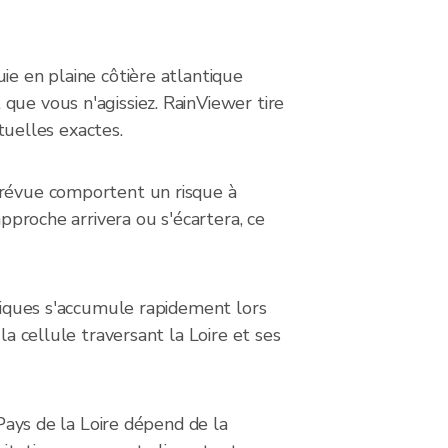
ie en plaine côtière atlantique
que vous n'agissiez. RainViewer tire
uelles exactes.
 prévue comportent un risque à
approche arrivera ou s'écartera, ce
ntiques s'accumule rapidement lors
la cellule traversant la Loire et ses
 Pays de la Loire dépend de la