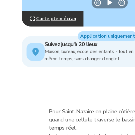
Carte plein écran
Application uniquement
Suivez jusqu'à 20 lieux
Maison, bureau, école des enfants - tout en
même temps, sans changer d'onglet.
Pour Saint-Nazaire en plaine côtièr
quand une cellule traverse le bassin
temps réel.