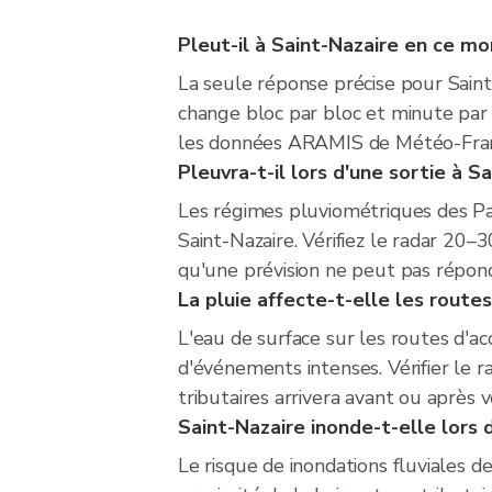
Pleut-il à Saint-Nazaire en ce m
La seule réponse précise pour Saint-
change bloc par bloc et minute par 
les données ARAMIS de Météo-France
Pleuvra-t-il lors d'une sortie à Sa
Les régimes pluviométriques des Pay
Saint-Nazaire. Vérifiez le radar 20–
qu'une prévision ne peut pas répond
La pluie affecte-t-elle les routes
L'eau de surface sur les routes d'ac
d'événements intenses. Vérifier le r
tributaires arrivera avant ou après 
Saint-Nazaire inonde-t-elle lors 
Le risque de inondations fluviales d