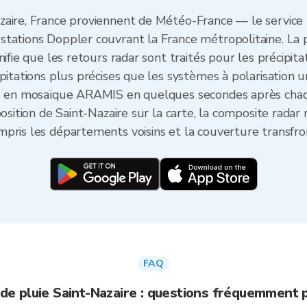
zaire, France proviennent de Météo-France — le service
tations Doppler couvrant la France métropolitaine. La 
ifie que les retours radar sont traités pour les précipita
pitations plus précises que les systèmes à polarisation u
és en mosaïque ARAMIS en quelques secondes après chaqu
position de Saint-Nazaire sur la carte, la composite radar
pris les départements voisins et la couverture transfron
FAQ
de pluie Saint-Nazaire : questions fréquemment