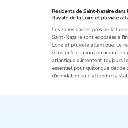
Résidents de Saint-Nazaire dans 
fluviale de la Loire et pluviale at
Les zones basses près de la Loire
Saint-Nazaire sont exposées à l'in
Loire et pluviale atlantique. Le r
si les précipitations en amont en 
atlantique alimentent toujours l
essentiel pour quiconque décide d'
d'inondation ou d'attendre la stabi