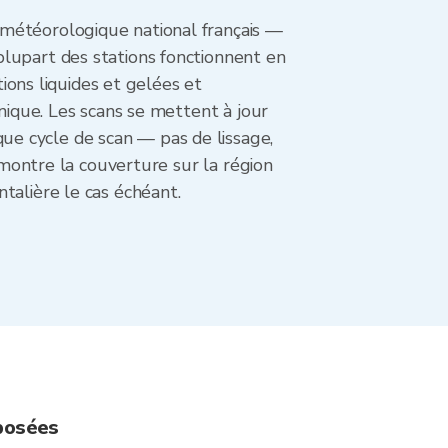
 météorologique national français —
plupart des stations fonctionnent en
tions liquides et gelées et
nique. Les scans se mettent à jour
e cycle de scan — pas de lissage,
 montre la couverture sur la région
talière le cas échéant.
 posées