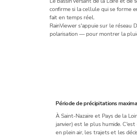
Le bassin versant de la Loire et de 
confirme si la cellule qui se forme
fait en temps réel.
RainViewer s'appuie sur le réseau
polarisation — pour montrer la plui
Période de précipitations maxima
À Saint-Nazaire et Pays de la Loir
janvier) est le plus humide. C'e
en plein air, les trajets et les dé