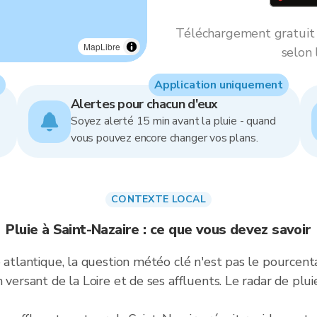
Téléchargement gratuit *
MapLibre
selon 
Application uniquement
Alertes pour chacun d'eux
Soyez alerté 15 min avant la pluie - quand
vous pouvez encore changer vos plans.
CONTEXTE LOCAL
Pluie à Saint-Nazaire : ce que vous devez savoir
e atlantique, la question météo clé n'est pas le pource
 versant de la Loire et de ses affluents. Le radar de plu