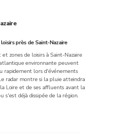
Nazaire
 loisirs près de Saint-Nazaire
 et zones de loisirs à Saint-Nazaire
e atlantique environnante peuvent
au rapidement lors d'événements
Le radar montre si la pluie atteindra
la Loire et de ses affluents avant la
u s'est déjà dissipée de la région.