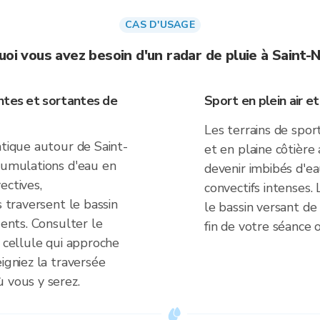
CAS D'USAGE
oi vous avez besoin d'un radar de pluie à Saint-
ntes et sortantes de
Sport en plein air et
Les terrains de sport
ntique autour de Saint-
et en plaine côtièr
ccumulations d'eau en
devenir imbibés d'e
ectives,
convectifs intenses. 
s traversent le bassin
le bassin versant de 
uents. Consulter le
fin de votre séance o
a cellule qui approche
igniez la traversée
 vous y serez.