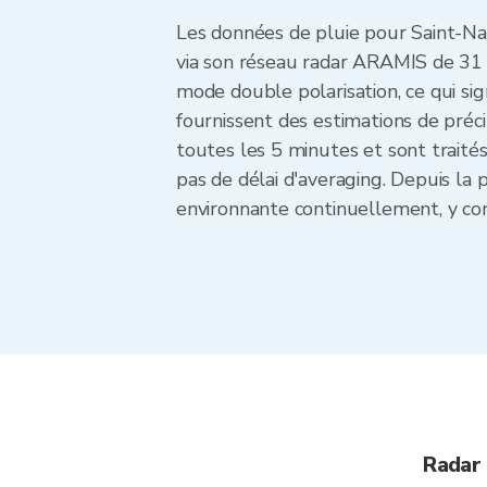
Les données de pluie pour Saint-Na
via son réseau radar ARAMIS de 31 s
mode double polarisation, ce qui sign
fournissent des estimations de préci
toutes les 5 minutes et sont trait
pas de délai d'averaging. Depuis la 
environnante continuellement, y com
Radar 