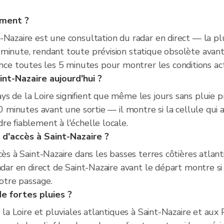
oment ?
Nazaire est une consultation du radar en direct — la plu
minute, rendant toute prévision statique obsolète avant 
 toutes les 5 minutes pour montrer les conditions act
int-Nazaire aujourd'hui ?
s de la Loire signifient que même les jours sans pluie
30 minutes avant une sortie — il montre si la cellule qui 
re fiablement à l'échelle locale.
 d'accès à Saint-Nazaire ?
cès à Saint-Nazaire dans les basses terres côtières atla
adar en direct de Saint-Nazaire avant le départ montre si 
votre passage.
de fortes pluies ?
e la Loire et pluviales atlantiques à Saint-Nazaire et aux