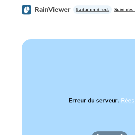
RainViewer
Radar en direct
Suivi des
Erreur du serveur.
Rées