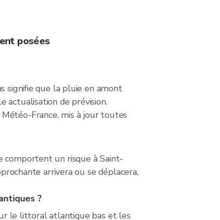
ment posées
s signifie que la pluie en amont
 actualisation de prévision.
 Météo-France, mis à jour toutes
e comportent un risque à Saint-
approchante arrivera ou se déplacera,
lantiques ?
r le littoral atlantique bas et les