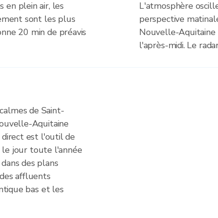
en plein air, les
L'atmosphère oscille
cement sont les plus
perspective matinal
onne 20 min de préavis
Nouvelle-Aquitaine
l'après-midi. Le rada
calmes de Saint-
Nouvelle-Aquitaine
direct est l'outil de
r le jour toute l'année
 dans des plans
des affluents
antique bas et les