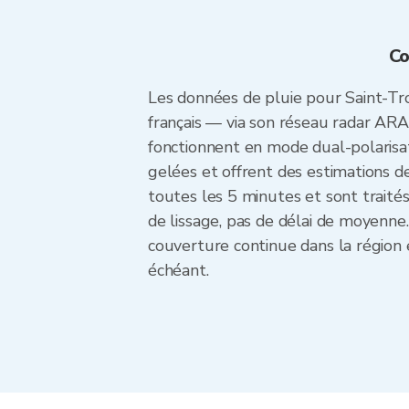
Co
Les données de pluie pour Saint-Tr
français — via son réseau radar ARA
fonctionnent en mode dual-polarisatio
gelées et offrent des estimations de
toutes les 5 minutes et sont trait
de lissage, pas de délai de moyenne.
couverture continue dans la région 
échéant.