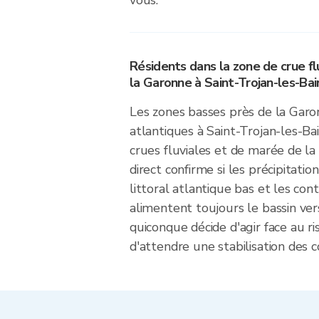
vous.
Résidents dans la zone de crue f
la Garonne à Saint-Trojan-les-Bai
Les zones basses près de la Garo
atlantiques à Saint-Trojan-les-B
crues fluviales et de marée de la
direct confirme si les précipitati
littoral atlantique bas et les co
alimentent toujours le bassin ve
quiconque décide d'agir face au r
d'attendre une stabilisation des c