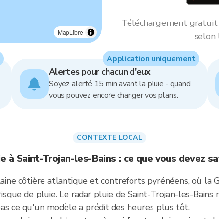
Téléchargement gratuit *
MapLibre
selon 
Application uniquement
Alertes pour chacun d'eux
Soyez alerté 15 min avant la pluie - quand
vous pouvez encore changer vos plans.
CONTEXTE LOCAL
ie à Saint-Trojan-les-Bains : ce que vous devez sa
laine côtière atlantique et contreforts pyrénéens, où la 
 risque de pluie. Le radar pluie de Saint-Trojan-les-Bain
as ce qu'un modèle a prédit des heures plus tôt.