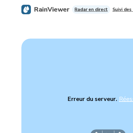
RainViewer
Radar en direct
Suivi des
Erreur du serveur.
Rées