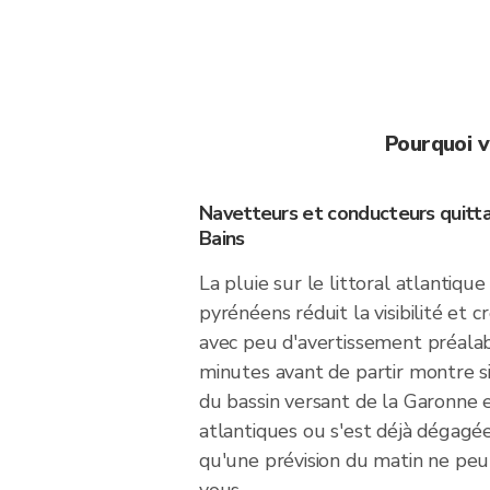
Pourquoi v
Navetteurs et conducteurs quitta
Bains
La pluie sur le littoral atlantique
pyrénéens réduit la visibilité et c
avec peu d'avertissement préalabl
minutes avant de partir montre s
du bassin versant de la Garonne e
atlantiques ou s'est déjà dégagé
qu'une prévision du matin ne pe