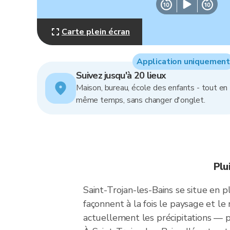
Carte plein écran
Application uniquement
Suivez jusqu'à 20 lieux
Maison, bureau, école des enfants - tout en
même temps, sans changer d'onglet.
Plu
Saint-Trojan-les-Bains se situe en p
façonnent à la fois le paysage et le
actuellement les précipitations — p