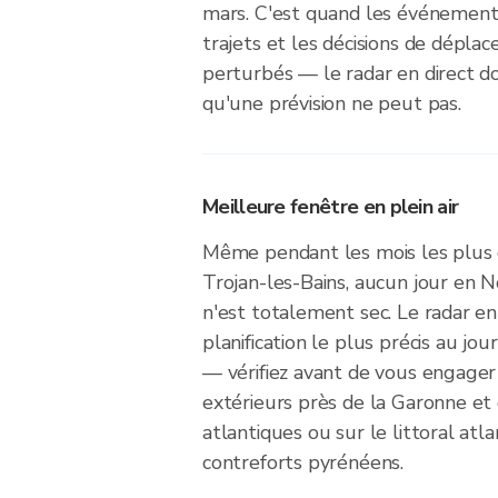
mars. C'est quand les événements 
trajets et les décisions de dépla
perturbés — le radar en direct d
qu'une prévision ne peut pas.
Meilleure fenêtre en plein air
Même pendant les mois les plus 
Trojan-les-Bains, aucun jour en 
n'est totalement sec. Le radar en 
planification le plus précis au jou
— vérifiez avant de vous engager
extérieurs près de la Garonne et 
atlantiques ou sur le littoral atl
contreforts pyrénéens.