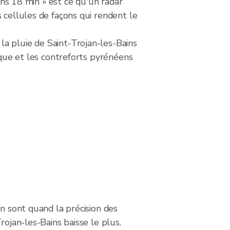
ans 18 min » est ce qu'un radar
 cellules de façons qui rendent le
a pluie de Saint-Trojan-les-Bains
ique et les contreforts pyrénéens
on sont quand la précision des
rojan-les-Bains baisse le plus.