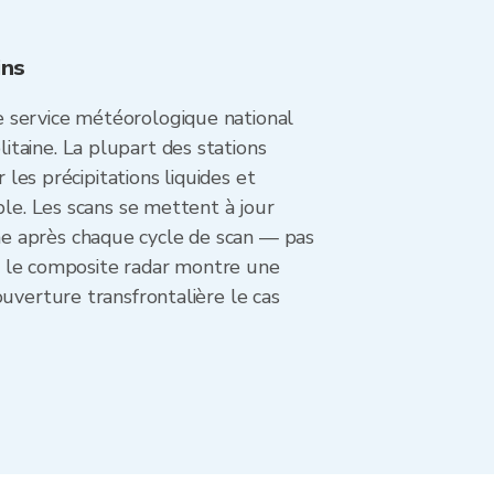
ins
e service météorologique national
taine. La plupart des stations
 les précipitations liquides et
ple. Les scans se mettent à jour
ne après chaque cycle de scan — pas
te, le composite radar montre une
uverture transfrontalière le cas