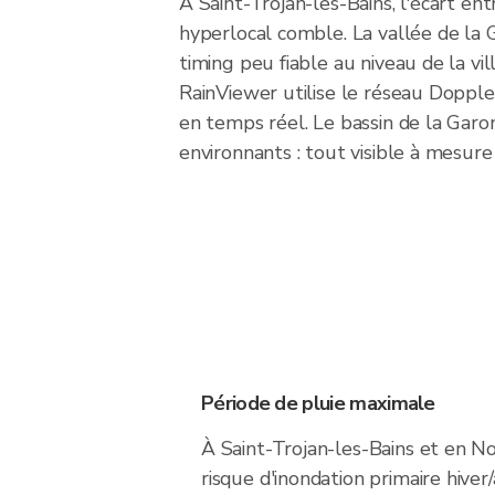
À Saint-Trojan-les-Bains, l'écart ent
hyperlocal comble. La vallée de la 
timing peu fiable au niveau de la vill
RainViewer utilise le réseau Dopple
en temps réel. Le bassin de la Garon
environnants : tout visible à mesure
Période de pluie maximale
À Saint-Trojan-les-Bains et en N
risque d'inondation primaire hiv