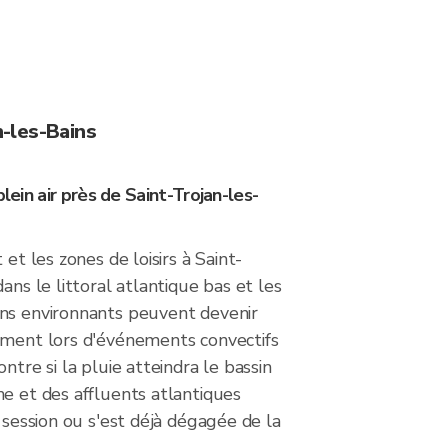
n-les-Bains
plein air près de Saint-Trojan-les-
 et les zones de loisirs à Saint-
ans le littoral atlantique bas et les
ns environnants peuvent devenir
ement lors d'événements convectifs
ntre si la pluie atteindra le bassin
e et des affluents atlantiques
e session ou s'est déjà dégagée de la