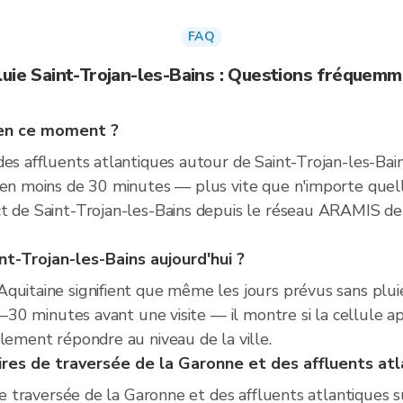
FAQ
luie Saint-Trojan-les-Bains : Questions fréquem
s en ce moment ?
es affluents atlantiques autour de Saint-Trojan-les-Bain
 en moins de 30 minutes — plus vite que n'importe quelle
ct de Saint-Trojan-les-Bains depuis le réseau ARAMIS de
int-Trojan-les-Bains aujourd'hui ?
quitaine signifient que même les jours prévus sans plui
20–30 minutes avant une visite — il montre si la cellule 
lement répondre au niveau de la ville.
raires de traversée de la Garonne et des affluents at
de traversée de la Garonne et des affluents atlantiques su