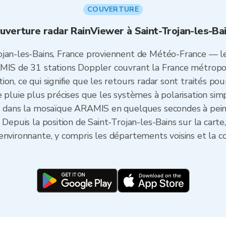
COUVERTURE
uverture radar RainViewer à Saint-Trojan-les-Ba
ojan-les-Bains, France proviennent de Météo-France — l
MIS de 31 stations Doppler couvrant la France métropoli
n, ce qui signifie que les retours radar sont traités pour
 pluie plus précises que les systèmes à polarisation sim
és dans la mosaïque ARAMIS en quelques secondes à pei
 Depuis la position de Saint-Trojan-les-Bains sur la car
environnante, y compris les départements voisins et la co