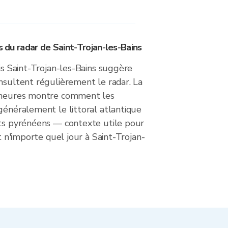
rs du radar de Saint-Trojan-les-Bains
uis Saint-Trojan-les-Bains suggère
nsultent régulièrement le radar. La
8 heures montre comment les
généralement le littoral atlantique
rts pyrénéens — contexte utile pour
ct n'importe quel jour à Saint-Trojan-