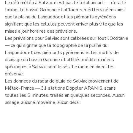
Le défi météo à Salviac n'est pas le total annuel — c'est le
timing. Le bassin Garonne et affluents méditerranéens ainsi
que la plaine du Languedoc et les piémonts pyrénéens
signifient que les cellules peuvent arriver plus vite que les
mises à jour horaires des prévisions.
Les prévisions pour Salviac sont calibrées sur tout l'Occitanie
— ce qui signifie que la topographie de la plaine du
Languedoc et des piémonts pyrénéens et les motifs de
drainage du bassin Garonne et affiliés méditerranéens
spécifiques à Salviac sont lissés. Le radar en direct les
préserve.
Les données du radar de pluie de Salviac proviennent de
Météo-France — 31 stations Doppler ARAMIS, scans
toutes les 5 minutes, traités en quelques secondes. Aucun
lissage, aucune moyenne, aucun délai.