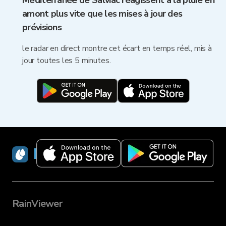
Méditerranée de Salviac réagissent à la pluie en
amont plus vite que les mises à jour des
prévisions
le radar en direct montre cet écart en temps réel, mis à
jour toutes les 5 minutes.
RainViewer
RainViewer