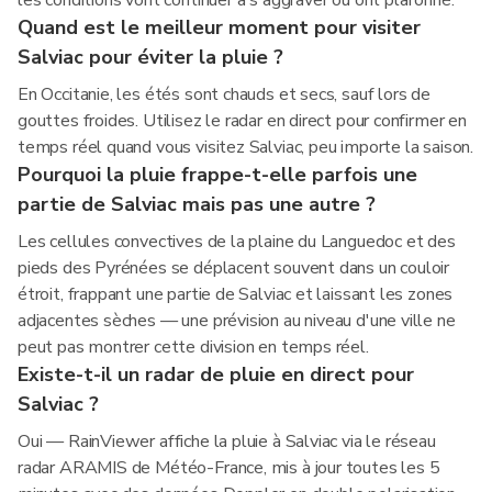
les conditions vont continuer à s'aggraver ou ont plafonné.
Quand est le meilleur moment pour visiter
Salviac pour éviter la pluie ?
En Occitanie, les étés sont chauds et secs, sauf lors de
gouttes froides. Utilisez le radar en direct pour confirmer en
temps réel quand vous visitez Salviac, peu importe la saison.
Pourquoi la pluie frappe-t-elle parfois une
partie de Salviac mais pas une autre ?
Les cellules convectives de la plaine du Languedoc et des
pieds des Pyrénées se déplacent souvent dans un couloir
étroit, frappant une partie de Salviac et laissant les zones
adjacentes sèches — une prévision au niveau d'une ville ne
peut pas montrer cette division en temps réel.
Existe-t-il un radar de pluie en direct pour
Salviac ?
Oui — RainViewer affiche la pluie à Salviac via le réseau
radar ARAMIS de Météo-France, mis à jour toutes les 5