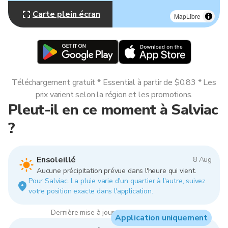
Carte plein écran
MapLibre
Téléchargement gratuit * Essential à partir de $0,83 * Les
prix varient selon la région et les promotions.
Pleut-il en ce moment à Salviac
?
Ensoleillé
8 Aug
Aucune précipitation prévue dans l'heure qui vient.
Pour Salviac. La pluie varie d'un quartier à l'autre, suivez
votre position exacte dans l'application.
Dernière mise à jour : 15:00, 8 Aug 2026
Application uniquement