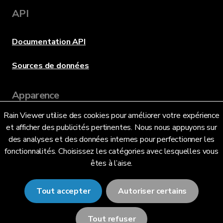
API
Documentation API
Sources de données
Apparence
Rain Viewer utilise des cookies pour améliorer votre expérience
et afficher des publicités pertinentes. Nous nous appuyons sur
Langue
des analyses et des données internes pour perfectionner les
fonctionnalités. Choisissez les catégories avec lesquelles vous
êtes à l’aise.
Français (FR)
Tout accepter
Autoriser certains
Tout refuser