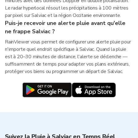
minutes avec des données Doppler en double polarisation.
Le radar hyperlocal résout les précipitations à 100 mètres
par pixel sur Salviac et la région Occitanie environnante.
Puis-je recevoir une alerte pluie avant qu'elle
ne frappe Salviac ?
RainViewer vous permet de configurer une alerte pluie pour
n'importe quel endroit spécifique à Salviac. Quand la pluie
est à 20–30 minutes de distance, l'alerte se déclenche —
suffisamment de temps pour adapter vos plans extérieurs,
protéger vos biens ou programmer un départ de Salviac.
Suivez la Pluie à Salviac en Temps Réel