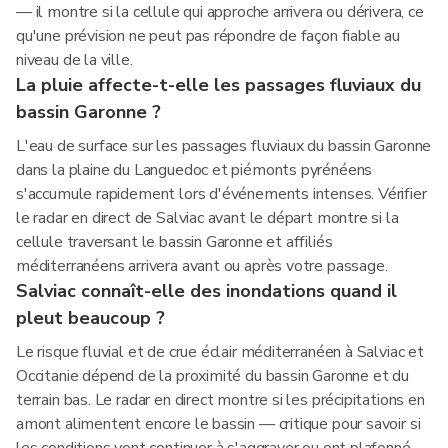
— il montre si la cellule qui approche arrivera ou dérivera, ce
qu'une prévision ne peut pas répondre de façon fiable au
niveau de la ville.
La pluie affecte-t-elle les passages fluviaux du
bassin Garonne ?
L'eau de surface sur les passages fluviaux du bassin Garonne
dans la plaine du Languedoc et piémonts pyrénéens
s'accumule rapidement lors d'événements intenses. Vérifier
le radar en direct de Salviac avant le départ montre si la
cellule traversant le bassin Garonne et affiliés
méditerranéens arrivera avant ou après votre passage.
Salviac connaît-elle des inondations quand il
pleut beaucoup ?
Le risque fluvial et de crue éclair méditerranéen à Salviac et
Occitanie dépend de la proximité du bassin Garonne et du
terrain bas. Le radar en direct montre si les précipitations en
amont alimentent encore le bassin — critique pour savoir si