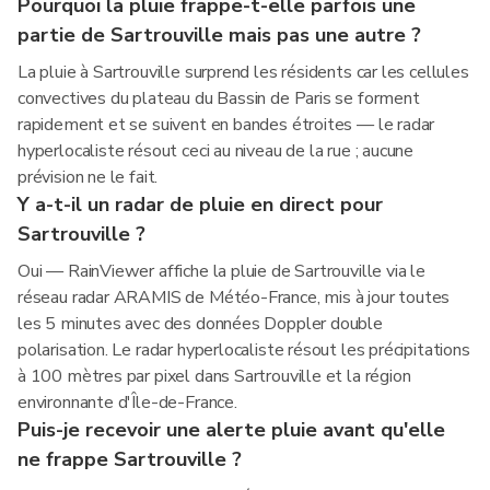
Pourquoi la pluie frappe-t-elle parfois une
partie de Sartrouville mais pas une autre ?
La pluie à Sartrouville surprend les résidents car les cellules
convectives du plateau du Bassin de Paris se forment
rapidement et se suivent en bandes étroites — le radar
hyperlocaliste résout ceci au niveau de la rue ; aucune
prévision ne le fait.
Y a-t-il un radar de pluie en direct pour
Sartrouville ?
Oui — RainViewer affiche la pluie de Sartrouville via le
réseau radar ARAMIS de Météo-France, mis à jour toutes
les 5 minutes avec des données Doppler double
polarisation. Le radar hyperlocaliste résout les précipitations
à 100 mètres par pixel dans Sartrouville et la région
environnante d'Île-de-France.
Puis-je recevoir une alerte pluie avant qu'elle
ne frappe Sartrouville ?