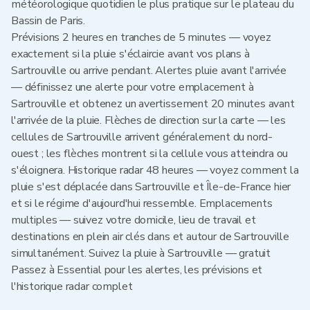
météorologique quotidien le plus pratique sur le plateau du
Bassin de Paris.
Prévisions 2 heures en tranches de 5 minutes — voyez
exactement si la pluie s'éclaircie avant vos plans à
Sartrouville ou arrive pendant. Alertes pluie avant l'arrivée
— définissez une alerte pour votre emplacement à
Sartrouville et obtenez un avertissement 20 minutes avant
l'arrivée de la pluie. Flèches de direction sur la carte — les
cellules de Sartrouville arrivent généralement du nord-
ouest ; les flèches montrent si la cellule vous atteindra ou
s'éloignera. Historique radar 48 heures — voyez comment la
pluie s'est déplacée dans Sartrouville et Île-de-France hier
et si le régime d'aujourd'hui ressemble. Emplacements
multiples — suivez votre domicile, lieu de travail et
destinations en plein air clés dans et autour de Sartrouville
simultanément. Suivez la pluie à Sartrouville — gratuit
Passez à Essential pour les alertes, les prévisions et
l'historique radar complet