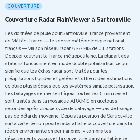
COUVERTURE
Couverture Radar RainViewer à Sartrouville
Les données de pluie pour Sartrouville, France proviennent
de Météo-France — le service météorologique national
français — via son réseau radar ARAMIS de 31 stations
Doppler couvrant la France métropolitaine. La plupart des
stations fonctionnent en mode double polarisation, ce qui
signifie que les échos radar sont traités pour les
précipitations liquides et gelées et offrent des estimations
de pluie plus précises que les systèmes simple polarisation.
Les balayages se mettent à jour toutes les 5 minutes et
sont traités dans la mosaïque ARAMIS en quelques
secondes après chaque cycle de balayage — pas de lissage,
pas de délai de moyenne. Depuis la position de Sartrouville
sur la carte, le composite radar affiche la couverture dans la
région environnante en permanence, y compris les
départements voisins et la couverture transfrontalière le