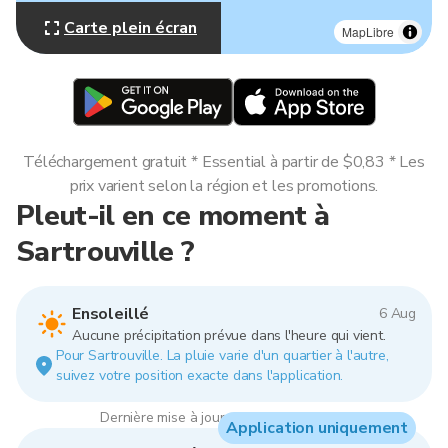
Carte plein écran
MapLibre
Téléchargement gratuit * Essential à partir de $0,83 * Les
prix varient selon la région et les promotions.
Pleut-il en ce moment à
Sartrouville ?
Ensoleillé
6 Aug
Aucune précipitation prévue dans l'heure qui vient.
Pour Sartrouville. La pluie varie d'un quartier à l'autre,
suivez votre position exacte dans l'application.
Dernière mise à jour : 03:00, 6 Aug 2026
Application uniquement