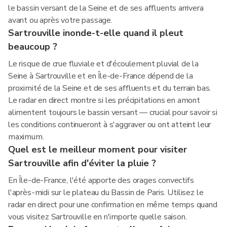
le bassin versant de la Seine et de ses affluents arrivera
avant ou après votre passage.
Sartrouville inonde-t-elle quand il pleut
beaucoup ?
Le risque de crue fluviale et d'écoulement pluvial de la
Seine à Sartrouville et en Île-de-France dépend de la
proximité de la Seine et de ses affluents et du terrain bas.
Le radar en direct montre si les précipitations en amont
alimentent toujours le bassin versant — crucial pour savoir si
les conditions continueront à s'aggraver ou ont atteint leur
maximum.
Quel est le meilleur moment pour visiter
Sartrouville afin d'éviter la pluie ?
En Île-de-France, l'été apporte des orages convectifs
l'après-midi sur le plateau du Bassin de Paris. Utilisez le
radar en direct pour une confirmation en même temps quand
vous visitez Sartrouville en n'importe quelle saison.