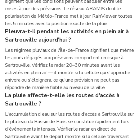
signifient que les conditions peuvent basculer entre les
mises à jour des prévisions. Le réseau ARAMIS double
polarisation de Météo-France met à jour RainViewer toutes
les 5 minutes avec la position exacte de la pluie.
Pleuvra-t-il pendant les activités en plein air à
Sartrouville aujourd'hui ?
Les régimes pluviaux de l'Île-de-France signifient que même
les jours dégagés aux prévisions comportent un risque à
Sartrouville. Vérifiez le radar 20–30 minutes avant les
activités en plein air — il montre si la cellule qui s'approche
arrivera ou s'éloignera, ce qu'une prévision ne peut pas
répondre de manière fiable au niveau de la ville.
La pluie affecte-t-elle les routes d'accès à
Sartrouville ?
L'accumulation d'eau sur les routes d'accès à Sartrouville sur
le plateau du Bassin de Paris se constitue rapidement lors
d'événements intenses. Vérifier le radar en direct de
Sartrouville avant le départ montre si la cellule traversant