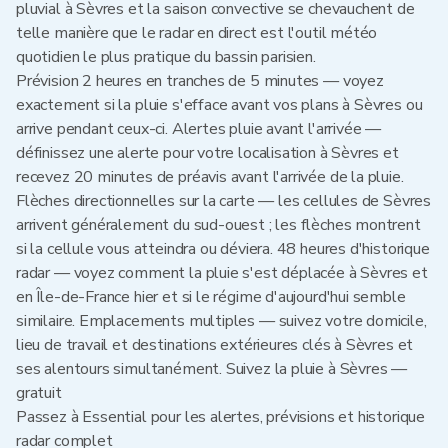
pluvial à Sèvres et la saison convective se chevauchent de
telle manière que le radar en direct est l'outil météo
quotidien le plus pratique du bassin parisien.
Prévision 2 heures en tranches de 5 minutes — voyez
exactement si la pluie s'efface avant vos plans à Sèvres ou
arrive pendant ceux-ci. Alertes pluie avant l'arrivée —
définissez une alerte pour votre localisation à Sèvres et
recevez 20 minutes de préavis avant l'arrivée de la pluie.
Flèches directionnelles sur la carte — les cellules de Sèvres
arrivent généralement du sud-ouest ; les flèches montrent
si la cellule vous atteindra ou déviera. 48 heures d'historique
radar — voyez comment la pluie s'est déplacée à Sèvres et
en Île-de-France hier et si le régime d'aujourd'hui semble
similaire. Emplacements multiples — suivez votre domicile,
lieu de travail et destinations extérieures clés à Sèvres et
ses alentours simultanément. Suivez la pluie à Sèvres —
gratuit
Passez à Essential pour les alertes, prévisions et historique
radar complet