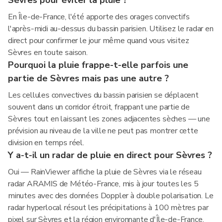
Sèvres pour éviter la pluie ?
En Île-de-France, l'été apporte des orages convectifs
l'après-midi au-dessus du bassin parisien. Utilisez le radar en
direct pour confirmer le jour même quand vous visitez
Sèvres en toute saison.
Pourquoi la pluie frappe-t-elle parfois une
partie de Sèvres mais pas une autre ?
Les cellules convectives du bassin parisien se déplacent
souvent dans un corridor étroit, frappant une partie de
Sèvres tout en laissant les zones adjacentes sèches — une
prévision au niveau de la ville ne peut pas montrer cette
division en temps réel.
Y a-t-il un radar de pluie en direct pour Sèvres ?
Oui — RainViewer affiche la pluie de Sèvres via le réseau
radar ARAMIS de Météo-France, mis à jour toutes les 5
minutes avec des données Doppler à double polarisation. Le
radar hyperlocal résout les précipitations à 100 mètres par
pixel sur Sèvres et la région environnante d'Île-de-France.