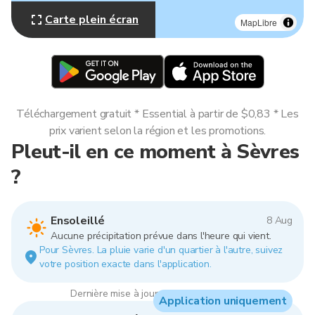
Carte plein écran
MapLibre
Téléchargement gratuit * Essential à partir de $0,83 * Les
prix varient selon la région et les promotions.
Pleut-il en ce moment à Sèvres
?
Ensoleillé
8 Aug
Aucune précipitation prévue dans l'heure qui vient.
Pour Sèvres. La pluie varie d'un quartier à l'autre, suivez
votre position exacte dans l'application.
Dernière mise à jour : 23:00, 8 Aug 2026
Application uniquement