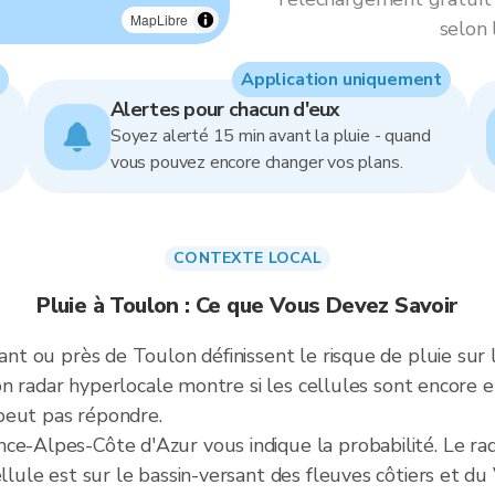
MapLibre
selon 
Application uniquement
Alertes pour chacun d'eux
Soyez alerté 15 min avant la pluie - quand
vous pouvez encore changer vos plans.
CONTEXTE LOCAL
Pluie à Toulon : Ce que Vous Devez Savoir
sant ou près de Toulon définissent le risque de pluie sur
ation radar hyperlocale montre si les cellules sont encor
peut pas répondre.
ce-Alpes-Côte d'Azur vous indique la probabilité. Le ra
llule est sur le bassin-versant des fleuves côtiers et du 