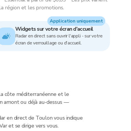
la région et les promotions.
Application uniquement
Widgets sur votre écran d'accueil
Radar en direct sans ouvrir l'appli - sur votre
écran de verrouillage ou d'accueil.
 la côte méditerranéenne et le
e en amont ou déjà au-dessus —
dar en direct de Toulon vous indique
Var et se dirige vers vous.