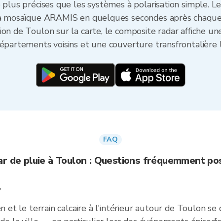
e plus précises que les systèmes à polarisation simple. L
 la mosaïque ARAMIS en quelques secondes après chaque c
ion de Toulon sur la carte, le composite radar affiche u
départements voisins et une couverture transfrontalière 
FAQ
ar de pluie à Toulon : Questions fréquemment po
?
en et le terrain calcaire à l'intérieur autour de Toulon s