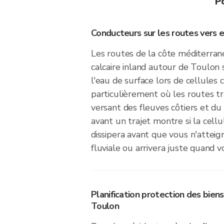
P
Conducteurs sur les routes vers 
Les routes de la côte méditerran
calcaire inland autour de Toulon 
l'eau de surface lors de cellules 
particulièrement où les routes tr
versant des fleuves côtiers et du V
avant un trajet montre si la cell
dissipera avant que vous n'atteign
fluviale ou arrivera juste quand vo
Planification protection des biens
Toulon