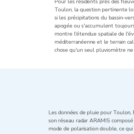
Pour les résidents près des fleuv
Toulon, la question pertinente lo
si les précipitations du bassin-ver
apogée ou s'accumulent toujours.
montre l'étendue spatiale de l'é
méditerranéenne et le terrain ca
chose qu'un seul pluviomètre ne 
Les données de pluie pour Toulon, 
son réseau radar ARAMIS composé de
mode de polarisation double, ce qui s