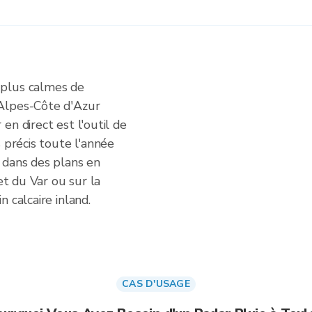
 plus calmes de
Alpes-Côte d'Azur
en direct est l'outil de
 précis toute l'année
 dans des plans en
et du Var ou sur la
 calcaire inland.
CAS D'USAGE