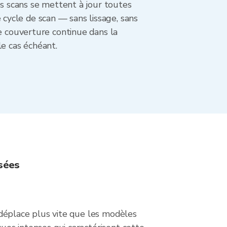
es scans se mettent à jour toutes
ycle de scan — sans lissage, sans
ne couverture continue dans la
le cas échéant.
sées
e déplace plus vite que les modèles