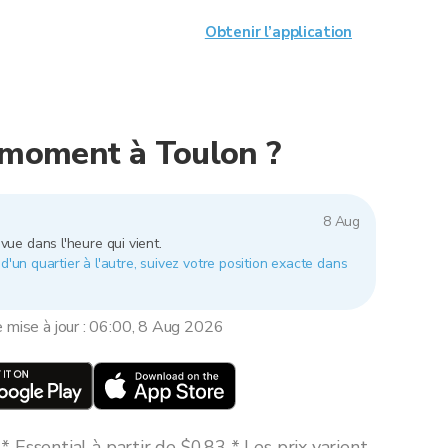
Obtenir l’application
e moment à Toulon ?
8 Aug
vue dans l'heure qui vient.
d'un quartier à l'autre, suivez votre position exacte dans
e mise à jour : 06:00, 8 Aug 2026
 Essential à partir de $0,83 * Les prix varient