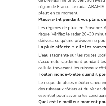
de prévision ne le suivent au niveau
région de France. Le radar ARAMIS 
pleut en ce moment.
Pleuvra-t-il pendant vos plans de
Les régimes de pluie en Provence-A
risque. Vérifiez le radar 20–30 minu
dérivera, ce qu'une prévision ne peu
La pluie affecte-t-elle les route
L'eau stagnante sur les routes locale
s'accumule rapidement pendant les é
cellule traversant les ruisseaux côt
Toulon inonde-t-elle quand il pl
Le risque de pluies méditerranéenn
des ruisseaux côtiers et du Var et d
essentiel pour savoir si les conditio
Quel est le meilleur moment pour 