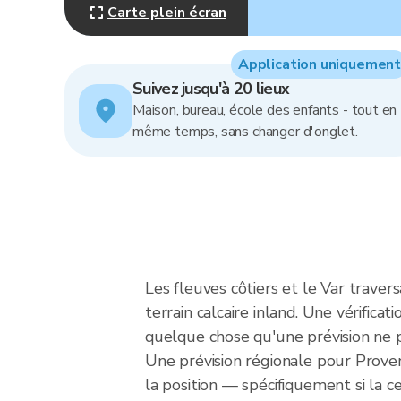
Carte plein écran
Application uniquement
Suivez jusqu'à 20 lieux
Maison, bureau, école des enfants - tout en
même temps, sans changer d'onglet.
Les fleuves côtiers et le Var traver
terrain calcaire inland. Une vérific
quelque chose qu'une prévision ne 
Une prévision régionale pour Proven
la position — spécifiquement si la ce