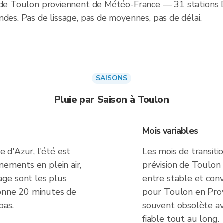
e de Toulon proviennent de Météo-France — 31 stations
des. Pas de lissage, pas de moyennes, pas de délai.
SAISONS
Pluie par Saison à Toulon
Mois variables
d'Azur, l'été est
Les mois de transiti
nements en plein air,
prévision de Toulon 
yage sont les plus
entre stable et conv
donne 20 minutes de
pour Toulon en Pro
pas.
souvent obsolète ava
fiable tout au long.