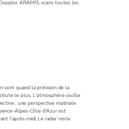
 Doppler ARAMIS, scans toutes les
on sont quand la précision de la
chute le plus. L'atmosphère oscille
ective ; une perspective matinale
vence-Alpes-Côte d'Azur est
nt l'après-midi. Le radar reste