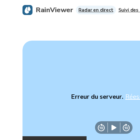
RainViewer
Radar en direct
Suivi des
Erreur du serveur.
Rées