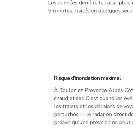
Les données derrière le radar plui
5 minutes, traités en quelques secon
Risque d'inondation maximal
À Toulon et Provence-Alpes-Côte 
chaud et sec. C'est quand les évé
les trajets et les décisions de vo
perturbés — le radar en direct 
préavis qu'une prévision ne peut 