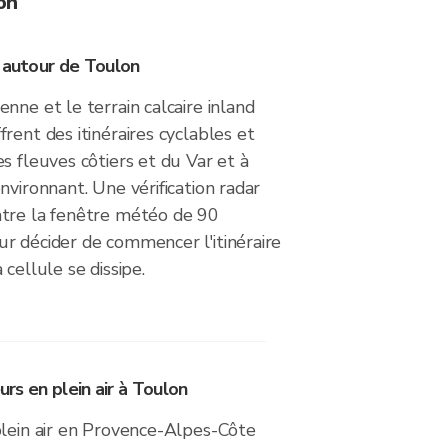
on
s autour de Toulon
nne et le terrain calcaire inland
rent des itinéraires cyclables et
s fleuves côtiers et du Var et à
nvironnant. Une vérification radar
tre la fenêtre météo de 90
r décider de commencer l'itinéraire
cellule se dissipe.
eurs en plein air à Toulon
plein air en Provence-Alpes-Côte