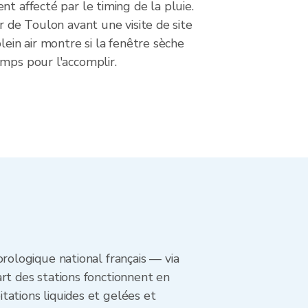
nt affecté par le timing de la pluie.
ar de Toulon avant une visite de site
lein air montre si la fenêtre sèche
mps pour l'accomplir.
ologique national français — via
t des stations fonctionnent en
itations liquides et gelées et