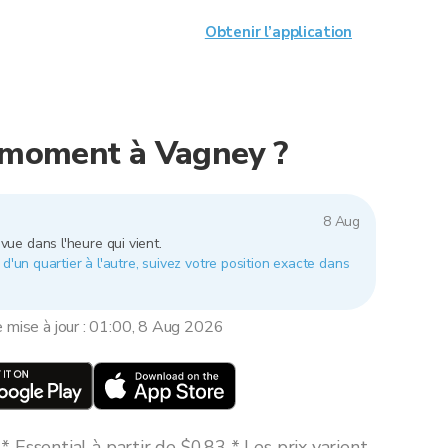
Obtenir l’application
e moment à Vagney ?
8 Aug
vue dans l'heure qui vient.
 d'un quartier à l'autre, suivez votre position exacte dans
e mise à jour : 01:00, 8 Aug 2026
 Essential à partir de $0,83 * Les prix varient