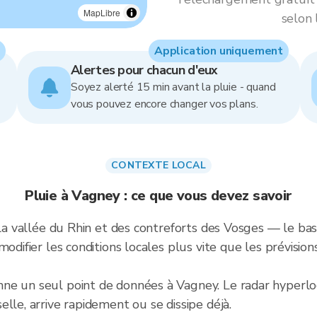
MapLibre
selon 
Application uniquement
Alertes pour chacun d'eux
Soyez alerté 15 min avant la pluie - quand
vous pouvez encore changer vos plans.
CONTEXTE LOCAL
Pluie à Vagney : ce que vous devez savoir
 la vallée du Rhin et des contreforts des Vosges — le ba
modifier les conditions locales plus vite que les prévisio
e un seul point de données à Vagney. Le radar hyperloca
lle, arrive rapidement ou se dissipe déjà.