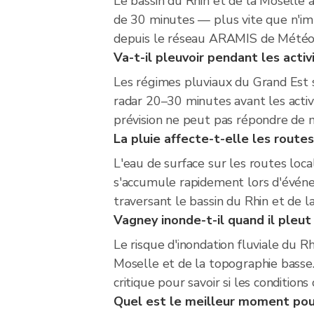
Le bassin du Rhin et de la Moselle 
de 30 minutes — plus vite que n'imp
depuis le réseau ARAMIS de Météo-F
Va-t-il pleuvoir pendant les activ
Les régimes pluviaux du Grand Est s
radar 20–30 minutes avant les activi
prévision ne peut pas répondre de ma
La pluie affecte-t-elle les route
L'eau de surface sur les routes loca
s'accumule rapidement lors d'événem
traversant le bassin du Rhin et de l
Vagney inonde-t-il quand il pleu
Le risque d'inondation fluviale du 
Moselle et de la topographie basse.
critique pour savoir si les conditio
Quel est le meilleur moment pour 