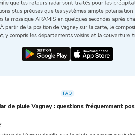
ifie que les retours radar sont traités pour les précipita
tions plus précises que les systèmes simple polarisation.
ans la mosaïque ARAMIS en quelques secondes après cha
À partir de la position de Vagney sur la carte, le composi
, y compris les départements voisins et la couverture tr
FAQ
ar de pluie Vagney : questions fréquemment po
?