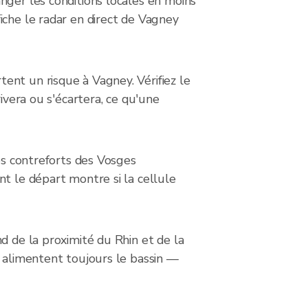
nger les conditions locales en moins
iche le radar en direct de Vagney
ent un risque à Vagney. Vérifiez le
ivera ou s'écartera, ce qu'une
les contreforts des Vosges
nt le départ montre si la cellule
d de la proximité du Rhin et de la
t alimentent toujours le bassin —