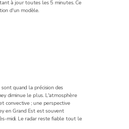
ant à jour toutes les 5 minutes. Ce
ction d'un modèle.
s sont quand la précision des
ney diminue le plus. L'atmosphère
 et convective ; une perspective
ey en Grand Est est souvent
s-midi. Le radar reste fiable tout le