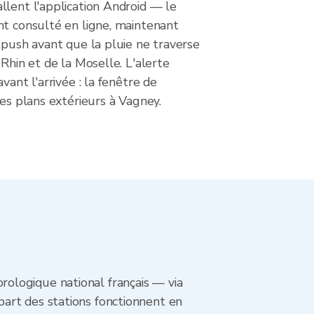
llent l'application Android — le
nt consulté en ligne, maintenant
 push avant que la pluie ne traverse
 Rhin et de la Moselle. L'alerte
vant l'arrivée : la fenêtre de
les plans extérieurs à Vagney.
ologique national français — via
art des stations fonctionnent en