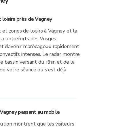
gney
 loisirs près de Vagney
 et zones de loisirs à Vagney et la
es contreforts des Vosges
nt devenir marécageux rapidement
onvectifs intenses. Le radar montre
 le bassin versant du Rhin et de la
 de votre séance ou s'est déjà
 Vagney passant au mobile
ution montrent que les visiteurs