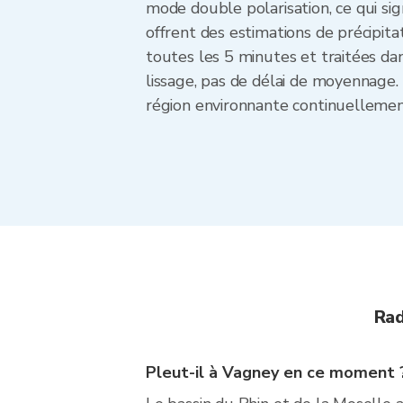
mode double polarisation, ce qui sign
offrent des estimations de précipita
toutes les 5 minutes et traitées d
lissage, pas de délai de moyennage. 
région environnante continuellement
Rad
Pleut-il à Vagney en ce moment 