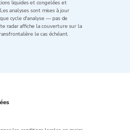
tions liquides et congelées et
 Les analyses sont mises à jour
que cycle d'analyse — pas de
te radar affiche la couverture sur la
ansfrontalière le cas échéant.
sées