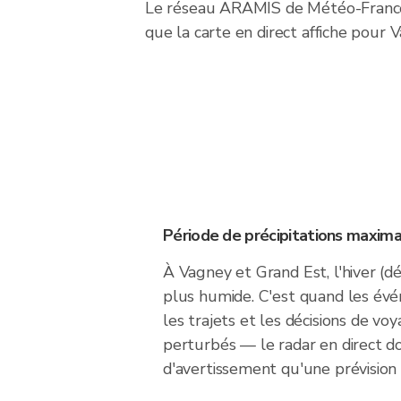
Le réseau ARAMIS de Météo-France f
que la carte en direct affiche pour 
Période de précipitations maxima
À Vagney et Grand Est, l'hiver (d
plus humide. C'est quand les évé
les trajets et les décisions de vo
perturbés — le radar en direct 
d'avertissement qu'une prévision