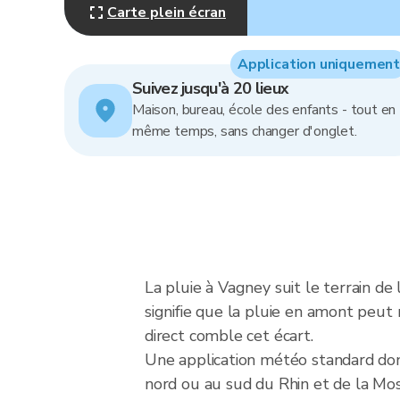
Carte plein écran
Application uniquement
Suivez jusqu'à 20 lieux
Maison, bureau, école des enfants - tout en
même temps, sans changer d'onglet.
La pluie à Vagney suit le terrain de
signifie que la pluie en amont peut 
direct comble cet écart.
Une application météo standard donn
nord ou au sud du Rhin et de la Mose