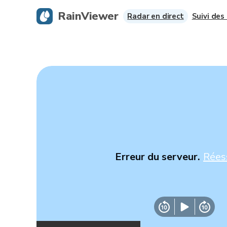
RainViewer
Radar en direct
Suivi des
Erreur du serveur.
Rées