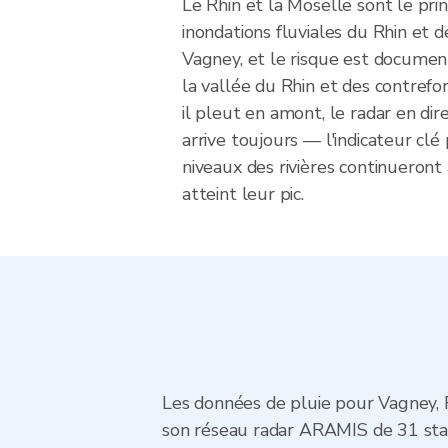
Le Rhin et la Moselle sont le pri
inondations fluviales du Rhin et 
Vagney, et le risque est documen
la vallée du Rhin et des contref
il pleut en amont, le radar en dir
arrive toujours — l'indicateur clé 
niveaux des rivières continueron
atteint leur pic.
Les données de pluie pour Vagney, 
son réseau radar ARAMIS de 31 stat