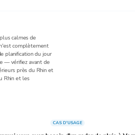
 plus calmes de
 n'est complètement
de planification du jour
e — vérifiez avant de
rieurs près du Rhin et
u Rhin et les
CAS D'USAGE