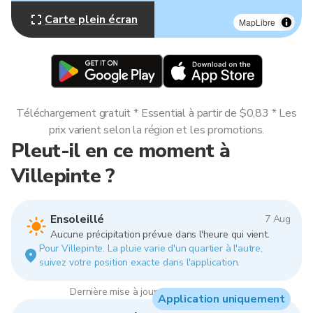
Carte plein écran
MapLibre
Téléchargement gratuit * Essential à partir de $0,83 * Les
prix varient selon la région et les promotions.
Pleut-il en ce moment à
Villepinte ?
Ensoleillé
7 Aug
Aucune précipitation prévue dans l'heure qui vient.
Pour Villepinte. La pluie varie d'un quartier à l'autre,
suivez votre position exacte dans l'application.
Dernière mise à jour : 08:00, 7 Aug 2026
Application uniquement