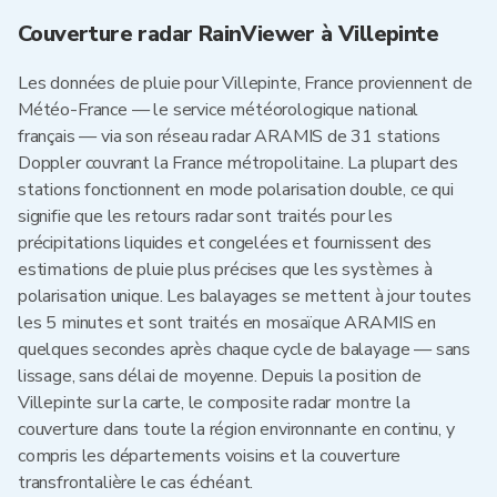
Couverture radar RainViewer à Villepinte
Les données de pluie pour Villepinte, France proviennent de
Météo-France — le service météorologique national
français — via son réseau radar ARAMIS de 31 stations
Doppler couvrant la France métropolitaine. La plupart des
stations fonctionnent en mode polarisation double, ce qui
signifie que les retours radar sont traités pour les
précipitations liquides et congelées et fournissent des
estimations de pluie plus précises que les systèmes à
polarisation unique. Les balayages se mettent à jour toutes
les 5 minutes et sont traités en mosaïque ARAMIS en
quelques secondes après chaque cycle de balayage — sans
lissage, sans délai de moyenne. Depuis la position de
Villepinte sur la carte, le composite radar montre la
couverture dans toute la région environnante en continu, y
compris les départements voisins et la couverture
transfrontalière le cas échéant.