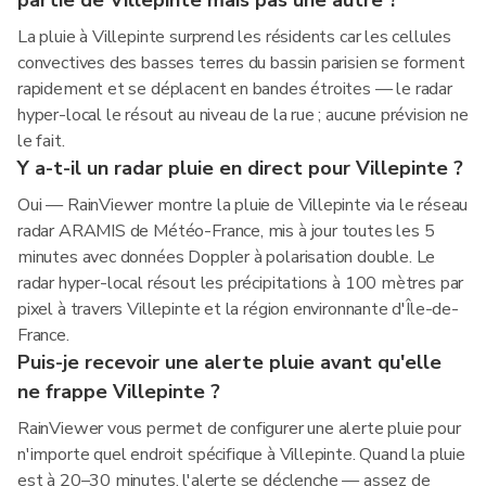
partie de Villepinte mais pas une autre ?
La pluie à Villepinte surprend les résidents car les cellules
convectives des basses terres du bassin parisien se forment
rapidement et se déplacent en bandes étroites — le radar
hyper-local le résout au niveau de la rue ; aucune prévision ne
le fait.
Y a-t-il un radar pluie en direct pour Villepinte ?
Oui — RainViewer montre la pluie de Villepinte via le réseau
radar ARAMIS de Météo-France, mis à jour toutes les 5
minutes avec données Doppler à polarisation double. Le
radar hyper-local résout les précipitations à 100 mètres par
pixel à travers Villepinte et la région environnante d'Île-de-
France.
Puis-je recevoir une alerte pluie avant qu'elle
ne frappe Villepinte ?
RainViewer vous permet de configurer une alerte pluie pour
n'importe quel endroit spécifique à Villepinte. Quand la pluie
est à 20–30 minutes, l'alerte se déclenche — assez de