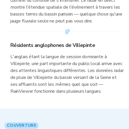
culminé ou continue de s'intensifier. Le radar en direct
montre l'étendue spatiale de l'événement à travers les
basses terres du bassin parisien — quelque chose qu'une
jauge fluviale seule ne peut pas vous dire.
Résidents anglophones de Villepinte
L'anglais étant la langue de session dominante à
Villepinte, une part importante du public local arrive avec
des attentes linguistiques différentes. Les données radar
de pluie de Villepinte du bassin versant de la Seine et
ses affluents sont les mêmes quel que soit —
RainViewer fonctionne dans plusieurs langues.
COUVERTURE