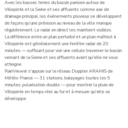
Avec les basses terres du bassin parisien autour de
Villepinte et la Seine et ses affluents comme axe de
drainage principal, les événements pluvieux se développent
de façons qu'une prévision au niveau de la ville manque
régulièrement. Le radar en direct les maintient visibles.
La différence entre un plan perturbé et un plan maîtrisé à
Villepinte est généralement une fenêtre radar de 20
minutes — suffisant pour voir une cellule traverser le bassin
versant de la Seine et ses affluents avant qu'elle ne vous
atteigne.
RainViewer s'appuie sur le réseau Doppler ARAMIS de
Météo-France — 31 stations, balayages toutes les 5
minutes, polarisation double — pour montrer la pluie de
Villepinte en temps réel au fur et à mesure qu'elle se
développe.