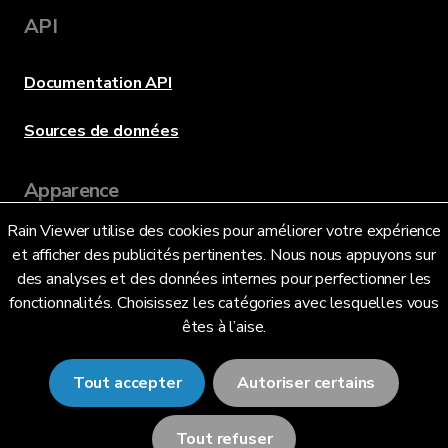
API
Documentation API
Sources de données
Apparence
Rain Viewer utilise des cookies pour améliorer votre expérience
et afficher des publicités pertinentes. Nous nous appuyons sur
Langue
des analyses et des données internes pour perfectionner les
fonctionnalités. Choisissez les catégories avec lesquelles vous
êtes à l’aise.
Français (FR)
Tout accepter
Autoriser certains
Tout refuser