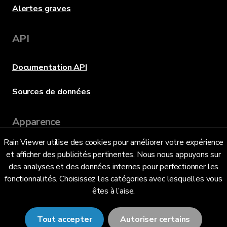
Alertes graves
API
Documentation API
Sources de données
Apparence
Rain Viewer utilise des cookies pour améliorer votre expérience
et afficher des publicités pertinentes. Nous nous appuyons sur
Langue
des analyses et des données internes pour perfectionner les
fonctionnalités. Choisissez les catégories avec lesquelles vous
êtes à l’aise.
Français (FR)
Tout accepter
Autoriser certains