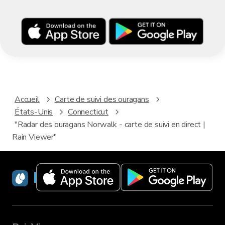
Accueil
Carte de suivi des ouragans
États-Unis
Connecticut
"Radar des ouragans Norwalk - carte de suivi en direct |
Rain Viewer"
RainViewer