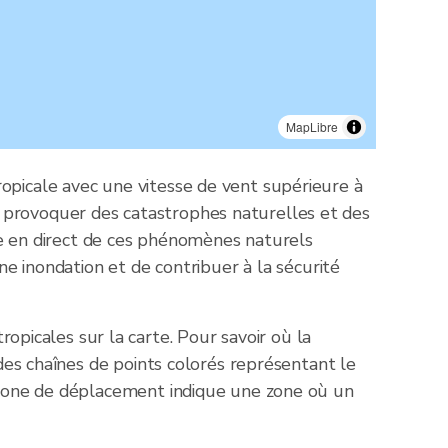
MapLibre
opicale avec une vitesse de vent supérieure à
 provoquer des catastrophes naturelles et des
rte en direct de ces phénomènes naturels
ne inondation et de contribuer à la sécurité
icales sur la carte. Pour savoir où la
 des chaînes de points colorés représentant le
a zone de déplacement indique une zone où un