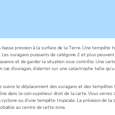
 basse pression à la surface de la Terre. Une tempête tr
. Les ouragans puissants de catégorie 2 et plus peuvent
à l’avance et de garder la situation sous contrôle. Une ca
en cas d’ouragan, d’alerter sur une catastrophe telle qu’u
suivre le déplacement des ouragans et des tempêtes trop
ône dans le coin supérieur droit de la carte. Vous verrez
un cyclone ou d’une tempête tropicale. La prévision de l
probable au centre de cette zone.