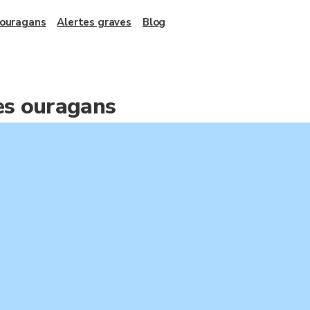
 ouragans
Alertes graves
Blog
des ouragans