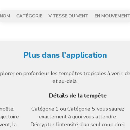
NOM
CATÉGORIE
VITESSE DU VENT
EN MOUVEMEN
Plus dans l'application
lorer en profondeur les tempêtes tropicales à venir, de 
et au-delà.
Détails de la tempête
mpête.
Catégorie 1 ou Catégorie 5, vous saurez
ajectoire
exactement à quoi vous attendre.
vent, la
Décryptez l’intensité d’un seul coup d’œil