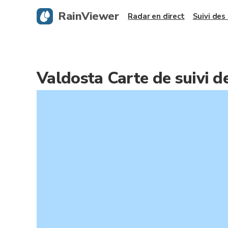
RainViewer
Radar en direct
Suivi des
Valdosta Carte de suivi 