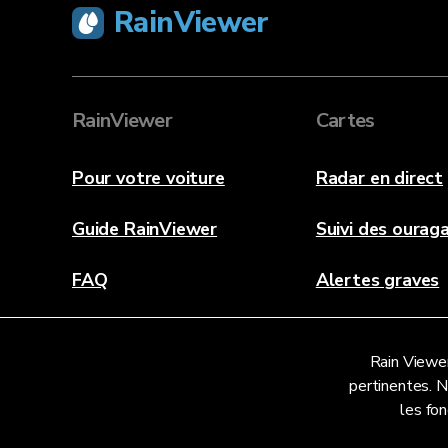
RainViewer
RainViewer
Cartes
Pour votre voiture
Radar en direct
Guide RainViewer
Suivi des ourag
FAQ
Alertes graves
À propos
Rain Viewer
Contactez-nous
pertinentes. 
les fon