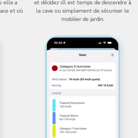
ù elle a
et décidez s’il est temps de descendre à
lace et où
la cave ou simplement de sécuriser le
mobilier de jardin.