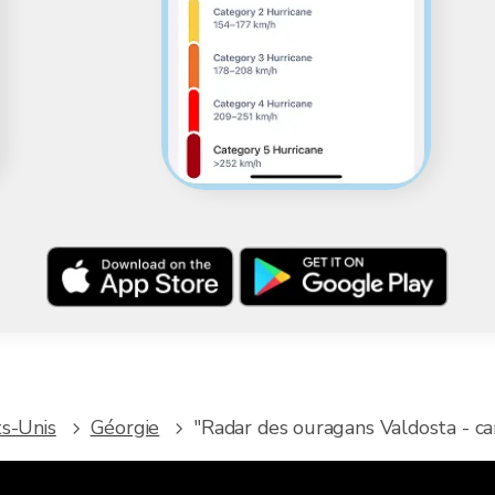
ts-Unis
Géorgie
"Radar des ouragans Valdosta - car