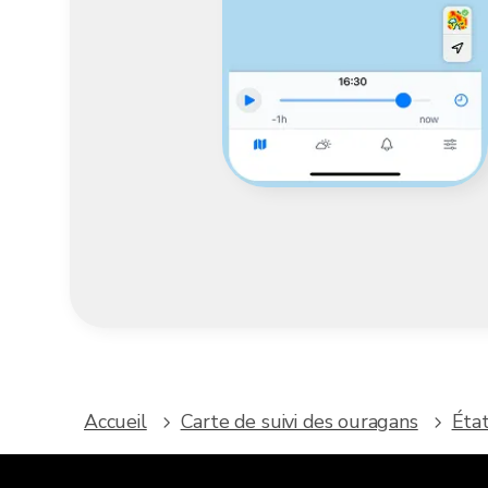
Accueil
Carte de suivi des ouragans
Éta