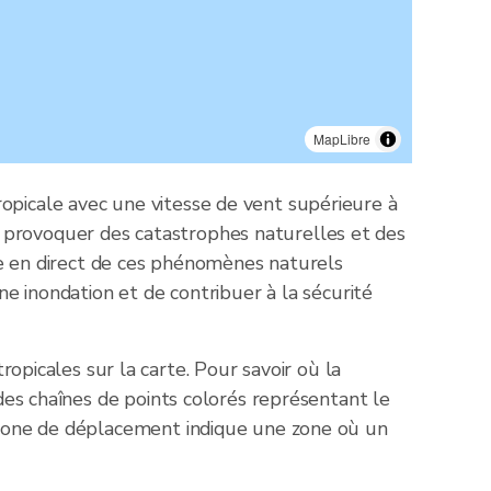
MapLibre
opicale avec une vitesse de vent supérieure à
 provoquer des catastrophes naturelles et des
rte en direct de ces phénomènes naturels
ne inondation et de contribuer à la sécurité
icales sur la carte. Pour savoir où la
 des chaînes de points colorés représentant le
a zone de déplacement indique une zone où un