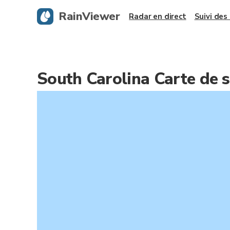
RainViewer
Radar en direct
Suivi des
South Carolina Carte de 