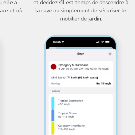
ù elle a
et décidez s’il est temps de descendre à
lace et où
la cave ou simplement de sécuriser le
mobilier de jardin.