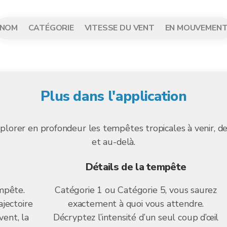
NOM
CATÉGORIE
VITESSE DU VENT
EN MOUVEMEN
Plus dans l'application
lorer en profondeur les tempêtes tropicales à venir, de 
et au-delà.
Détails de la tempête
mpête.
Catégorie 1 ou Catégorie 5, vous saurez
ajectoire
exactement à quoi vous attendre.
vent, la
Décryptez l’intensité d’un seul coup d’œil