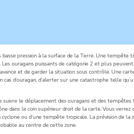
 basse pression à la surface de la Terre. Une tempête tr
. Les ouragans puissants de catégorie 2 et plus peuvent
à l’avance et de garder la situation sous contrôle. Une ca
en cas d’ouragan, d’alerter sur une catastrophe telle qu’u
suivre le déplacement des ouragans et des tempêtes trop
ône dans le coin supérieur droit de la carte. Vous verrez
un cyclone ou d’une tempête tropicale. La prévision de l
probable au centre de cette zone.