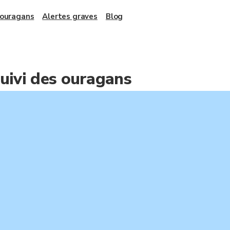
 ouragans
Alertes graves
Blog
suivi des ouragans