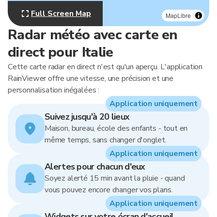
Full Screen Map
MapLibre
Radar météo avec carte en
direct pour Italie
Cette carte radar en direct n'est qu'un aperçu. L'application
RainViewer offre une vitesse, une précision et une
personnalisation inégalées :
Application uniquement
Suivez jusqu'à 20 lieux
Maison, bureau, école des enfants - tout en
même temps, sans changer d'onglet.
Application uniquement
Alertes pour chacun d'eux
Soyez alerté 15 min avant la pluie - quand
vous pouvez encore changer vos plans.
Application uniquement
Widgets sur votre écran d'accueil