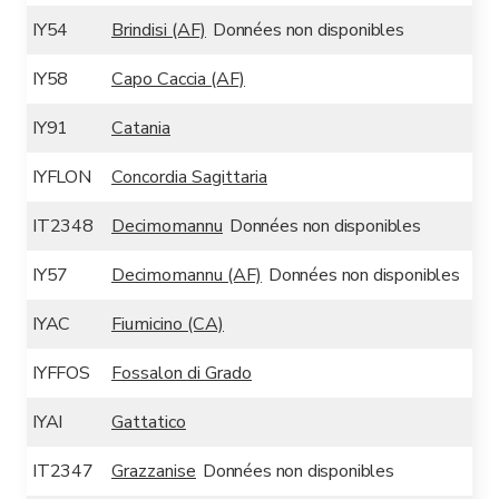
IY54
Brindisi (AF)
Données non disponibles
IY58
Capo Caccia (AF)
IY91
Catania
IYFLON
Concordia Sagittaria
IT2348
Decimomannu
Données non disponibles
IY57
Decimomannu (AF)
Données non disponibles
IYAC
Fiumicino (CA)
IYFFOS
Fossalon di Grado
IYAI
Gattatico
IT2347
Grazzanise
Données non disponibles