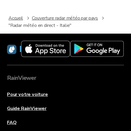
Accueil
Couverture radar météo par pays
"Radar météo en direct - Italie"
RainViewer
RainViewer
Pour votre voiture
Guide RainViewer
FAQ