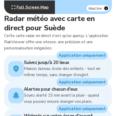
Full Screen Map
MapLibre
Radar météo avec carte en
direct pour Suède
Cette carte radar en direct n'est qu'un aperçu. L'application
RainViewer offre une vitesse, une précision et une
personnalisation inégalées :
Application uniquement
Suivez jusqu'à 20 lieux
Maison, bureau, école des enfants - tout en
même temps, sans changer d'onglet.
Application uniquement
Alertes pour chacun d'eux
Soyez alerté 15 min avant la pluie - quand
vous pouvez encore changer vos plans.
Application uniquement
Widgets sur votre écran d'accueil