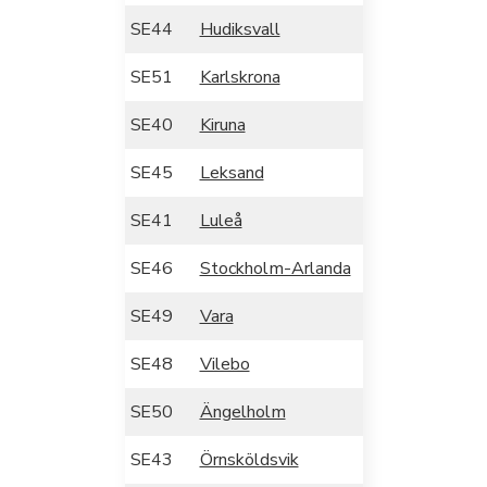
SE44
Hudiksvall
SE51
Karlskrona
SE40
Kiruna
SE45
Leksand
SE41
Luleå
SE46
Stockholm-Arlanda
SE49
Vara
SE48
Vilebo
SE50
Ängelholm
SE43
Örnsköldsvik