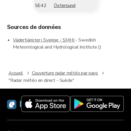
SE42
Östersund
Sources de données
Vädertjänster i Sverige - SMHI
- Swedish
Meteorological and Hydrological Institute ()
Accueil
Couverture radar météo par pays
"Radar météo en direct - Suède"
RainViewer