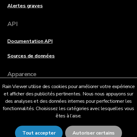
Alertes graves
API
Documentation API
Sources de données
Apparence
Rain Viewer utilise des cookies pour améliorer votre expérience
et afficher des publicités pertinentes. Nous nous appuyons sur
Langue
des analyses et des données internes pour perfectionner les
fonctionnalités. Choisissez les catégories avec lesquelles vous
êtes à l’aise.
Français (FR)
Tout accepter
Autoriser certains