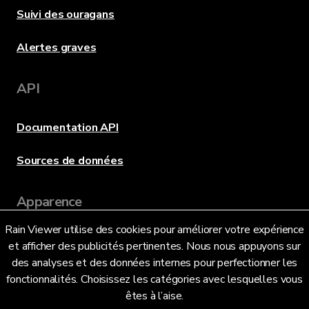
Suivi des ouragans
Alertes graves
API
Documentation API
Sources de données
Apparence
Rain Viewer utilise des cookies pour améliorer votre expérience
et afficher des publicités pertinentes. Nous nous appuyons sur
Langue
des analyses et des données internes pour perfectionner les
fonctionnalités. Choisissez les catégories avec lesquelles vous
êtes à l’aise.
Français (FR)