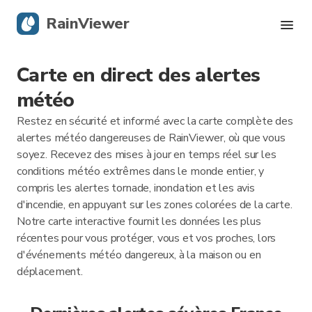
RainViewer
Carte en direct des alertes
Radar en direct
météo
Suivi des ouragans
Restez en sécurité et informé avec la carte complète des
alertes météo dangereuses de RainViewer, où que vous
Alertes graves
soyez. Recevez des mises à jour en temps réel sur les
conditions météo extrêmes dans le monde entier, y
compris les alertes tornade, inondation et les avis
Blog
d'incendie, en appuyant sur les zones colorées de la carte.
Notre carte interactive fournit les données les plus
Obtenir l’application
récentes pour vous protéger, vous et vos proches, lors
d'événements météo dangereux, à la maison ou en
déplacement.