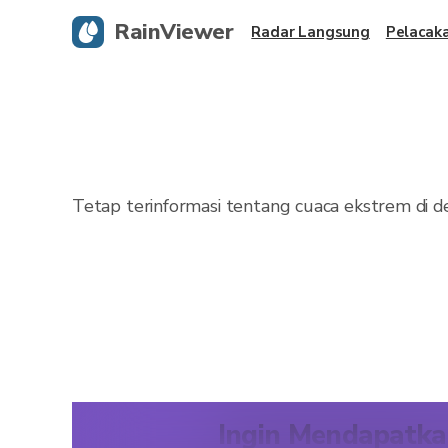
RainViewer
Radar Langsung
Pelacak
Tetap terinformasi tentang cuaca ekstrem di de
Ingin Mendapatka