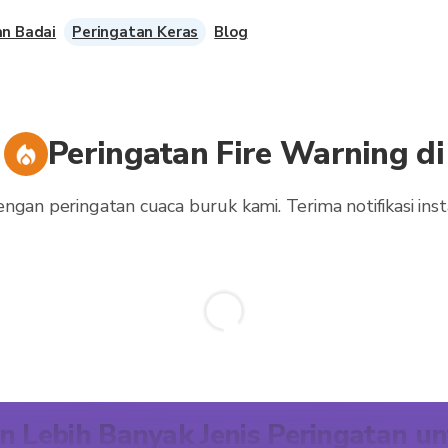
an Badai
Peringatan Keras
Blog
Peringatan Fire Warning di
ngan peringatan cuaca buruk kami. Terima notifikasi inst
n Lebih Banyak Jenis Peringatan u