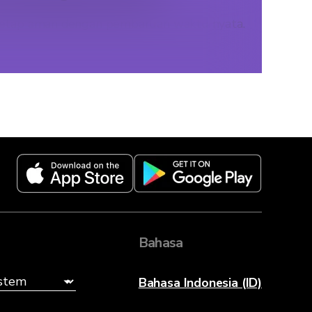
an tetap aman dengan pembaruan waktu nyata.
Bahasa
Bahasa Indonesia (ID)