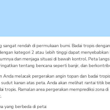
g sangat rendah di permukaan bumi. Badai tropis denga
dengan kategori 2 atau lebih tinggi dapat menyebabkan 
mnya dan menjaga situasi di bawah kontrol. Peta lang
ngatkan tentang bencana seperti banjir, dan berkontrib
Anda melacak pergerakan angin topan dan badai tropis
 di sudut kanan atas peta. Anda akan melihat rantai titi
u badai tropis. Ramalan area pergerakan memprediksi zona d
.
na yang berbeda di peta: