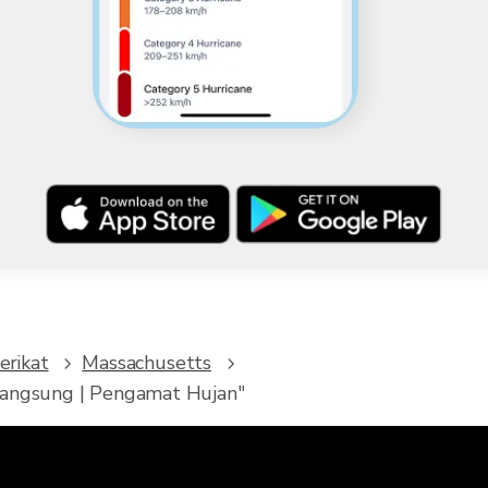
erikat
Massachusetts
 langsung | Pengamat Hujan"