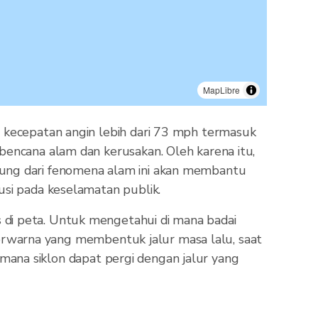
MapLibre
n kecepatan angin lebih dari 73 mph termasuk
bencana alam dan kerusakan. Oleh karena itu,
sung dari fenomena alam ini akan membantu
usi pada keselamatan publik.
 di peta. Untuk mengetahui di mana badai
k berwarna yang membentuk jalur masa lalu, saat
i mana siklon dapat pergi dengan jalur yang