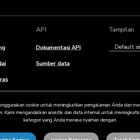
API
Tampilan
ng
Dokumentasi API
dai
Sumber data
ras
enggunakan cookie untuk meningkatkan pengalaman Anda dan men
n. Kami mengandalkan analitik dan data internal untuk meningkatkan 
kategori yang Anda merasa nyaman dengan.