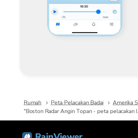
Rumah
Peta Pelacakan Badai
Amerika S
"Boston Radar Angin Topan - peta pelacakan
RainViewer