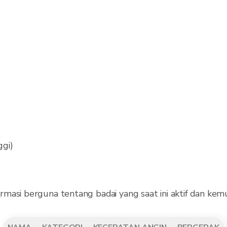
ggi)
masi berguna tentang badai yang saat ini aktif dan kemu