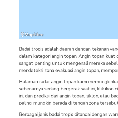
Badai tropis adalah daerah dengan tekanan yan
dalam kategori angin topan. Angin topan kuat 
sangat penting untuk mengenali mereka sebelu
mendeteksi zona evakuasi angin topan, memperi
Halaman radar angin topan kami memungkinkan 
sebenarnya sedang bergerak saat ini, klik ikon
ini, dan prediksi dari angin topan, siklon, ata
paling mungkin berada di tengah zona tersebut
Berbagai jenis badai tropis ditandai dengan war