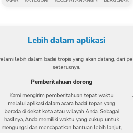
NAMA
KATEGORI
KECEPATAN ANGIN
BERGERAK
Lebih dalam aplikasi
yelami lebih dalam badai tropis yang akan datang, dari
seterusnya.
Pemberitahuan dorong
Kami mengirim pemberitahuan tepat waktu
melalui aplikasi dalam acara badai topan yang
berada di dekat kota atau wilayah Anda. Sebagai
hasilnya, Anda memiliki waktu yang cukup untuk
mengungsi dan mendapatkan bantuan lebih lanjut,