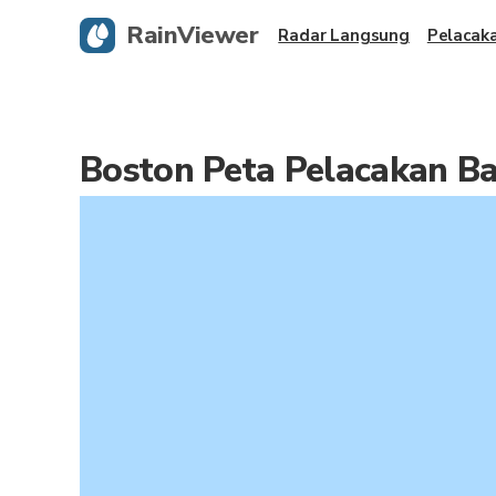
RainViewer
Radar Langsung
Pelacak
Boston Peta Pelacakan B