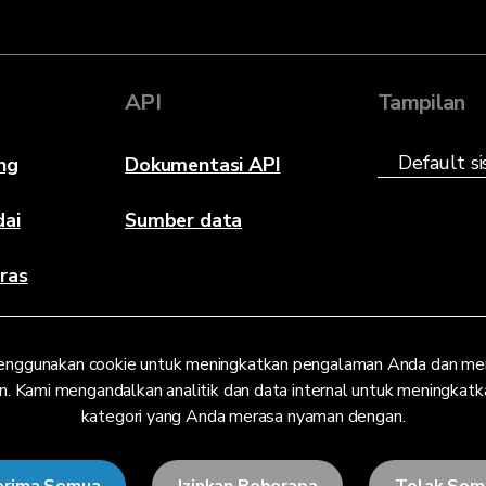
API
Tampilan
ng
Dokumentasi API
dai
Sumber data
ras
enggunakan cookie untuk meningkatkan pengalaman Anda dan men
n. Kami mengandalkan analitik dan data internal untuk meningkatkan 
kategori yang Anda merasa nyaman dengan.