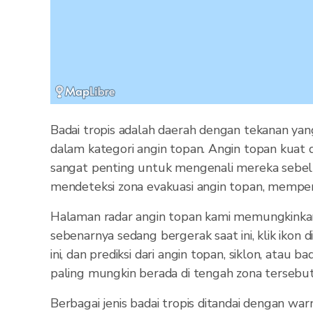
Badai tropis adalah daerah dengan tekanan yan
dalam kategori angin topan. Angin topan kuat 
sangat penting untuk mengenali mereka sebelu
mendeteksi zona evakuasi angin topan, memperi
Halaman radar angin topan kami memungkinkan 
sebenarnya sedang bergerak saat ini, klik ikon
ini, dan prediksi dari angin topan, siklon, ata
paling mungkin berada di tengah zona tersebut
Berbagai jenis badai tropis ditandai dengan war