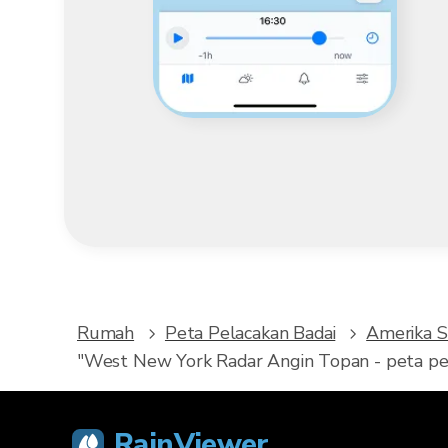
Rumah
Peta Pelacakan Badai
Amerika S
"West New York Radar Angin Topan - peta pe
RainViewer