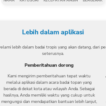
NAMA
KATEGORI
KECEPATAN ANGIN
BERGERAK
Lebih dalam aplikasi
yelami lebih dalam badai tropis yang akan datang, dari
seterusnya.
Pemberitahuan dorong
Kami mengirim pemberitahuan tepat waktu
melalui aplikasi dalam acara badai topan yang
berada di dekat kota atau wilayah Anda. Sebagai
hasilnya, Anda memiliki waktu yang cukup untuk
mengungsi dan mendapatkan bantuan lebih lanjut,