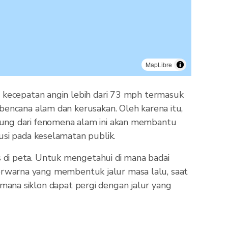
MapLibre
n kecepatan angin lebih dari 73 mph termasuk
bencana alam dan kerusakan. Oleh karena itu,
sung dari fenomena alam ini akan membantu
usi pada keselamatan publik.
 di peta. Untuk mengetahui di mana badai
k berwarna yang membentuk jalur masa lalu, saat
i mana siklon dapat pergi dengan jalur yang