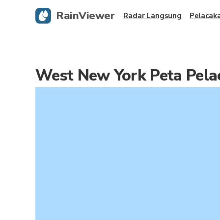
RainViewer
Radar Langsung
Pelacak
West New York Peta Pela