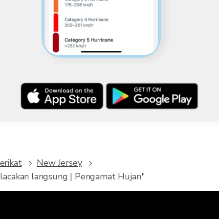
erikat
New Jersey
lacakan langsung | Pengamat Hujan"