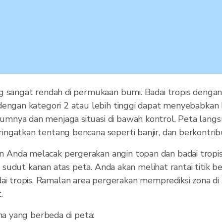
g sangat rendah di permukaan bumi. Badai tropis denga
dengan kategori 2 atau lebih tinggi dapat menyebabkan 
mnya dan menjaga situasi di bawah kontrol. Peta lang
ngatkan tentang bencana seperti banjir, dan berkontrib
Anda melacak pergerakan angin topan dan badai tropis
 di sudut kanan atas peta. Anda akan melihat rantai titi
u badai tropis. Ramalan area pergerakan memprediksi zona d
.
na yang berbeda di peta: