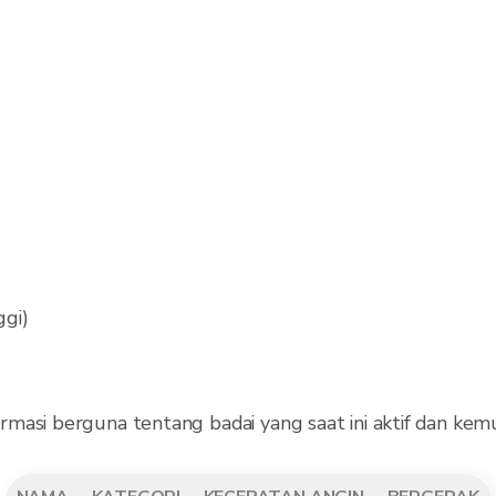
ggi)
masi berguna tentang badai yang saat ini aktif dan kemu