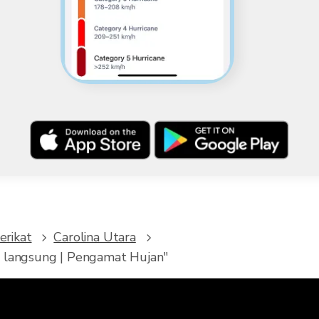
erikat
Carolina Utara
n langsung | Pengamat Hujan"