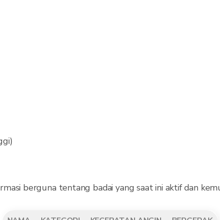
ggi)
masi berguna tentang badai yang saat ini aktif dan kemu