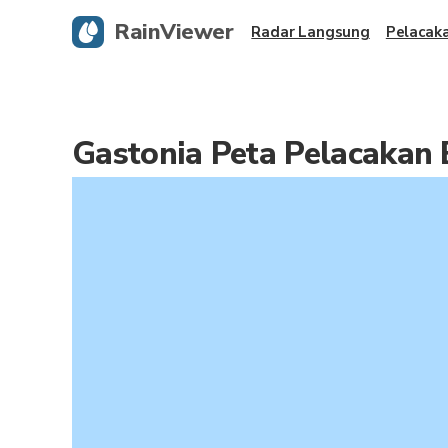
RainViewer
Radar Langsung
Pelacak
Gastonia Peta Pelacakan 