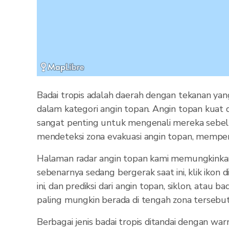
Badai tropis adalah daerah dengan tekanan yan
dalam kategori angin topan. Angin topan kuat 
sangat penting untuk mengenali mereka sebelu
mendeteksi zona evakuasi angin topan, memperi
Halaman radar angin topan kami memungkinkan 
sebenarnya sedang bergerak saat ini, klik ikon
ini, dan prediksi dari angin topan, siklon, ata
paling mungkin berada di tengah zona tersebut
Berbagai jenis badai tropis ditandai dengan war