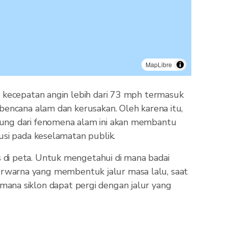
MapLibre
n kecepatan angin lebih dari 73 mph termasuk
bencana alam dan kerusakan. Oleh karena itu,
sung dari fenomena alam ini akan membantu
usi pada keselamatan publik.
 di peta. Untuk mengetahui di mana badai
k berwarna yang membentuk jalur masa lalu, saat
i mana siklon dapat pergi dengan jalur yang