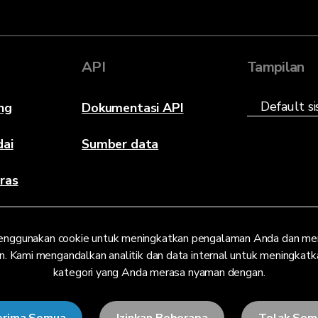
API
Tampilan
ng
Dokumentasi API
dai
Sumber data
ras
enggunakan cookie untuk meningkatkan pengalaman Anda dan men
n. Kami mengandalkan analitik dan data internal untuk meningkatkan 
kategori yang Anda merasa nyaman dengan.