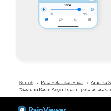
Rumah
Peta Pelacakan Badai
Amerika S
"Gastonia Radar Angin Topan - peta pelacaka
RainViewer