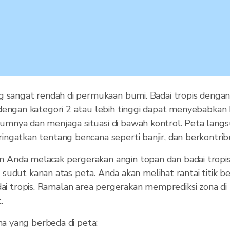
g sangat rendah di permukaan bumi. Badai tropis denga
dengan kategori 2 atau lebih tinggi dapat menyebabkan 
mnya dan menjaga situasi di bawah kontrol. Peta lang
ngatkan tentang bencana seperti banjir, dan berkontrib
Anda melacak pergerakan angin topan dan badai tropis
 di sudut kanan atas peta. Anda akan melihat rantai titi
u badai tropis. Ramalan area pergerakan memprediksi zona d
.
na yang berbeda di peta: