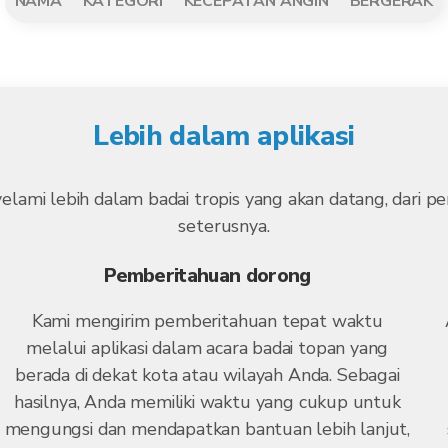
NAMA
KATEGORI
KECEPATAN ANGIN
BERGERAK
Lebih dalam aplikasi
yelami lebih dalam badai tropis yang akan datang, dari
seterusnya.
Pemberitahuan dorong
Kami mengirim pemberitahuan tepat waktu
melalui aplikasi dalam acara badai topan yang
berada di dekat kota atau wilayah Anda. Sebagai
hasilnya, Anda memiliki waktu yang cukup untuk
mengungsi dan mendapatkan bantuan lebih lanjut,