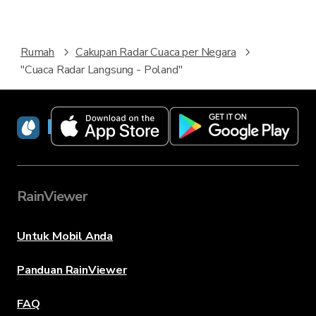
Rumah
Cakupan Radar Cuaca per Negara
"Cuaca Radar Langsung - Poland"
RainViewer
RainViewer
Untuk Mobil Anda
Panduan RainViewer
FAQ