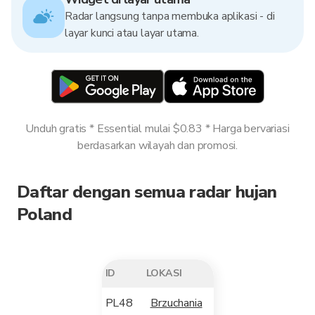
Radar langsung tanpa membuka aplikasi - di
layar kunci atau layar utama.
Unduh gratis * Essential mulai $0.83 * Harga bervariasi
berdasarkan wilayah dan promosi.
Daftar dengan semua radar hujan
Poland
ID
LOKASI
PL48
Brzuchania