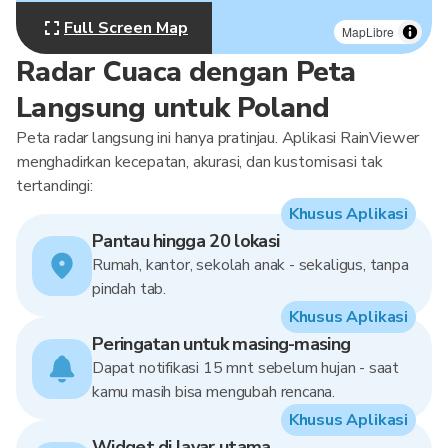
Full Screen Map
MapLibre
Radar Cuaca dengan Peta
Langsung untuk Poland
Peta radar langsung ini hanya pratinjau. Aplikasi RainViewer
menghadirkan kecepatan, akurasi, dan kustomisasi tak
tertandingi:
Khusus Aplikasi
Pantau hingga 20 lokasi
Rumah, kantor, sekolah anak - sekaligus, tanpa
pindah tab.
Khusus Aplikasi
Peringatan untuk masing-masing
Dapat notifikasi 15 mnt sebelum hujan - saat
kamu masih bisa mengubah rencana.
Khusus Aplikasi
Widget di layar utama