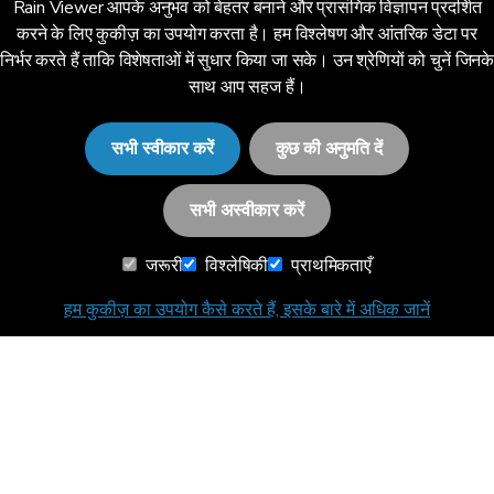
Rain Viewer आपके अनुभव को बेहतर बनाने और प्रासंगिक विज्ञापन प्रदर्शित
API
करने के लिए कुकीज़ का उपयोग करता है। हम विश्लेषण और आंतरिक डेटा पर
निर्भर करते हैं ताकि विशेषताओं में सुधार किया जा सके। उन श्रेणियों को चुनें जिनक
API दस्तावेज़ीकरण
साथ आप सहज हैं।
डाटा के स्रोत
सभी स्वीकार करें
कुछ की अनुमति दें
स्वरूप
सभी अस्वीकार करें
जरूरी
विश्लेषिकी
प्राथमिकताएँ
भाषा
हम कुकीज़ का उपयोग कैसे करते हैं, इसके बारे में अधिक जानें
हिन्दी (IN)