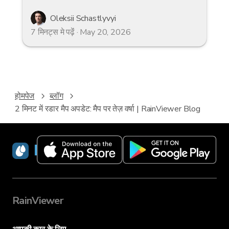
Oleksii Schastlyvyi
7 मिनट्स मे पढ़ेंं · May 20, 2026
होमपेज
ब्लॉग
2 मिनट में रडार मैप अपडेट: मैप पर तेज़ वर्षा | RainViewer Blog
RainViewer
RainViewer