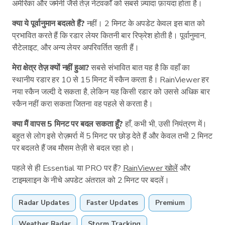
अमेरिका और जर्मनी जैसे तेज़ नेटवर्कों को सबसे ज़्यादा फ़ायदा होता है।
क्या ये पूर्वानुमान बदलते हैं?
नहीं। 2 मिनट के अपडेट केवल इस बात को
प्रभावित करते हैं कि रडार लेयर कितनी बार रिफ्रेश होती है। पूर्वानुमान,
सैटेलाइट, और अन्य लेयर अपरिवर्तित रहती हैं।
मेरा क्षेत्र तेज़ क्यों नहीं हुआ?
सबसे संभावित बात यह है कि वहाँ का
स्थानीय रडार हर 10 से 15 मिनट में स्कैन करता है। RainViewer हर
नया स्कैन जल्दी दे सकता है, लेकिन यह किसी रडार को उससे अधिक बार
स्कैन नहीं करा सकता जितना वह पहले से करता है।
क्या मैं वापस 5 मिनट पर बदल सकता हूँ?
हाँ, कभी भी, उसी नियंत्रण में।
बहुत से लोग इसे रोज़मर्रा में 5 मिनट पर छोड़ देते हैं और केवल तभी 2 मिनट
पर बदलते हैं जब मौसम तेज़ी से बदल रहा हो।
पहले से ही Essential या PRO पर हैं?
RainViewer खोलें
और
टाइमलाइन के नीचे अपडेट अंतराल को 2 मिनट पर बदलें।
Radar Updates
Faster Updates
Premium
Weather Radar
Storm Tracking