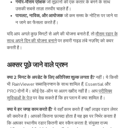
गंभीर-मौसम प्रेक्षक
जो तूफ़ानों की एक कतार के बनने के साथ
उसकी सबसे ताज़ा तस्वीर चाहते हैं।
पायलट, नाविक, और आयोजक
जो कम समय के नोटिस पर जाने या
न जाने का फैसला करते हैं।
यदि आप अगले कुछ मिनटों से आगे की योजना बनाते हैं, तो
मौसम रडार के
साथ अपने दिन की योजना बनाने
पर हमारी गाइड लंबे नज़रिए को कवर
करती है।
अक्सर पूछे जाने वाले प्रश्न
क्या 2 मिनट के अपडेट के लिए अतिरिक्त शुल्क लगता है?
नहीं। ये किसी
भी RainViewer सब्सक्रिप्शन के साथ शामिल हैं, Essential और
PRO दोनों में। कोई ऐड-ऑन या अलग खरीद नहीं है। आप
प्रीमियम
सुविधाओं के पेज
पर देख सकते हैं कि हर प्लान में क्या शामिल है।
क्या ये हर जगह काम करते हैं?
ये वहाँ काम करते हैं जहाँ लाइव रडार लेयर
की कवरेज है। आपको कितना फ़ायदा होता है यह इस पर निर्भर करता है
कि आपका स्थानीय रडार कितनी बार स्कैन करता है; संयुक्त राज्य