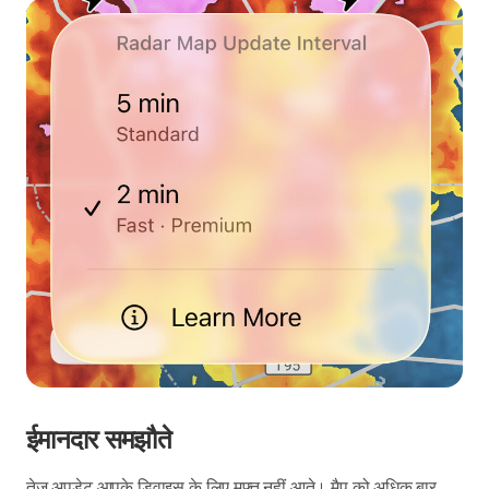
ईमानदार समझौते
तेज़ अपडेट आपके डिवाइस के लिए मुफ़्त नहीं आते। मैप को अधिक बार