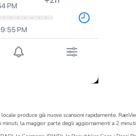
 locale produce già nuove scansioni rapidamente. RainView
i minuti, la maggior parte degli aggiornamenti a 2 minut