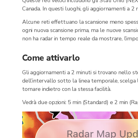
Queste reti veloci includono gli Stati Uniti (NE
Canada. In questi luoghi, gli aggiornamenti a 2 
Alcune reti effettuano la scansione meno spess
ogni nuova scansione prima, ma le nuove scansio
non ha radar in tempo reale da mostrare, l’imp
Come attivarlo
Gli aggiornamenti a 2 minuti si trovano nello st
dell’intervallo sotto la linea temporale, scelga 
tornare indietro con la stessa facilità.
Vedrà due opzioni: 5 min (Standard) e 2 min (Rap