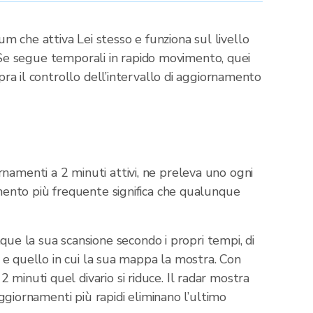
 che attiva Lei stesso e funziona sul livello
a. Se segue temporali in rapido movimento, quei
pra il controllo dell’intervallo di aggiornamento
namenti a 2 minuti attivi, ne preleva uno ogni
amento più frequente significa che qualunque
e la sua scansione secondo i propri tempi, di
r e quello in cui la sua mappa la mostra. Con
minuti quel divario si riduce. Il radar mostra
aggiornamenti più rapidi eliminano l’ultimo