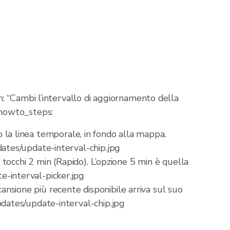
: “Cambi l’intervallo di aggiornamento della
 howto_steps:
to la linea temporale, in fondo alla mappa.
ates/update-interval-chip.jpg
tocchi 2 min (Rapido). L’opzione 5 min è quella
-interval-picker.jpg
cansione più recente disponibile arriva sul suo
dates/update-interval-chip.jpg