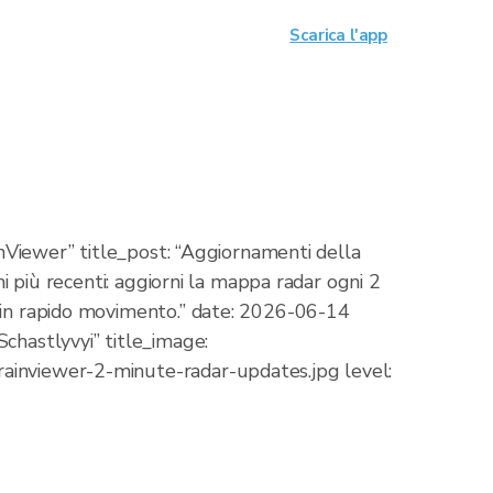
Scarica l'app
inViewer” title_post: “Aggiornamenti della
i più recenti: aggiorni la mappa radar ogni 2
o in rapido movimento.” date: 2026-06-14
chastlyvyi” title_image:
rainviewer-2-minute-radar-updates.jpg level: