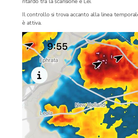
ritardo tra la scansione e Lei.
Il controllo si trova accanto alla linea temporal
è attiva.