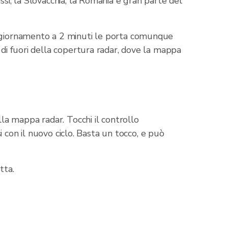
si, la Slovacchia, la Romania e gran parte del
aggiornamento a 2 minuti le porta comunque
 di fuori della copertura radar, dove la mappa
lla mappa radar. Tocchi il controllo
i con il nuovo ciclo. Basta un tocco, e può
tta.