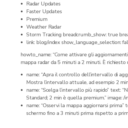
Radar Updates
Faster Updates
Premium
Weather Radar
Storm Tracking breadcrumb_show: true bre
link: blog/index show_language_selection: f
howto_name: “Come attivare gli aggiornamenti d
mappa radar da 5 minuti a 2 minuti. È richie
name: “Apra il controllo dell’intervallo di ag
Mostra l’intervallo attuale, ad esempio 2 m
name: “Scelga l’intervallo più rapido” text: 
Standard; 2 min è quella premium.” image: 
name: “Osservi la mappa aggiornarsi prima” tex
schermo fino a 3 minuti prima rispetto a pr