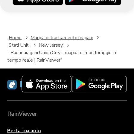
Home
Mappa di tracciamento uragani
Stati Uniti
New Jersey
"Radar uragani Union City - mappa di monitoraggio in
tempo reale | RainViewer"
RainViewer
RainViewer
Per la tua auto