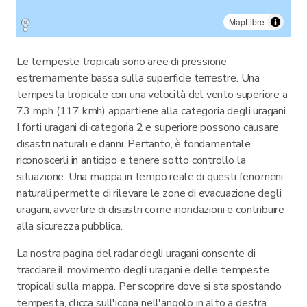
MapLibre
Le tempeste tropicali sono aree di pressione
estremamente bassa sulla superficie terrestre. Una
tempesta tropicale con una velocità del vento superiore a
73 mph (117 kmh) appartiene alla categoria degli uragani.
I forti uragani di categoria 2 e superiore possono causare
disastri naturali e danni. Pertanto, è fondamentale
riconoscerli in anticipo e tenere sotto controllo la
situazione. Una mappa in tempo reale di questi fenomeni
naturali permette di rilevare le zone di evacuazione degli
uragani, avvertire di disastri come inondazioni e contribuire
alla sicurezza pubblica.
La nostra pagina del radar degli uragani consente di
tracciare il movimento degli uragani e delle tempeste
tropicali sulla mappa. Per scoprire dove si sta spostando
tempesta, clicca sull'icona nell'angolo in alto a destra