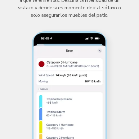
a qué te enfrentas. Descifra la intensidad de un
vistazo y decide si es momento de ir al sótano o
solo asegurar los muebles del patio.