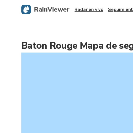
RainViewer
Radar en vivo
Seguimient
Baton Rouge Mapa de seg