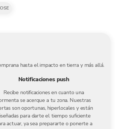
OSE
mprana hasta el impacto en tierra y más allá.
Notificaciones push
Recibe notificaciones en cuanto una
ormenta se acerque a tu zona. Nuestras
ertas son oportunas, hiperlocales y están
iseñadas para darte el tiempo suficiente
ra actuar, ya sea prepararte o ponerte a