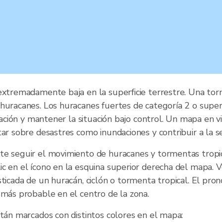
extremadamente baja en la superficie terrestre. Una tor
huracanes. Los huracanes fuertes de categoría 2 o super
ipación y mantener la situación bajo control. Un mapa en
ar sobre desastres como inundaciones y contribuir a la s
te seguir el movimiento de huracanes y tormentas tropic
c en el ícono en la esquina superior derecha del mapa. 
ticada de un huracán, ciclón o tormenta tropical. El pro
 más probable en el centro de la zona.
stán marcados con distintos colores en el mapa: