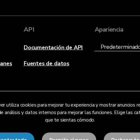
API
Apariencia
Documentación de API
canes
Fuentes de datos
er utiliza cookies para mejorar tu experiencia y mostrar anuncios r
nálisis y datos internos para mejorar las funciones. Elige las ca
que te sientas cómodo.