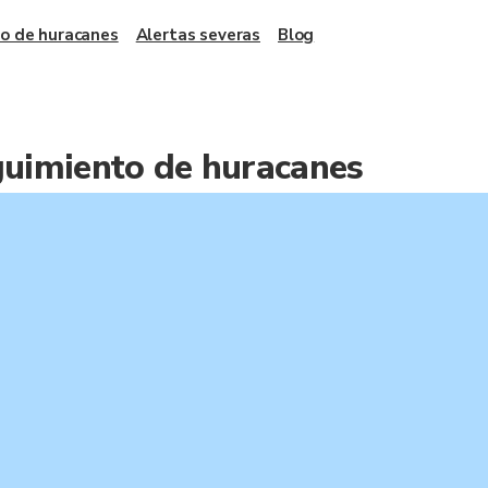
o de huracanes
Alertas severas
Blog
uimiento de huracanes