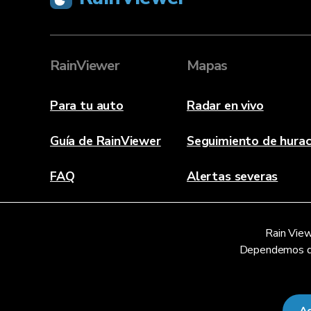
RainViewer
Mapas
Para tu auto
Radar en vivo
Guía de RainViewer
Seguimiento de hura
FAQ
Alertas severas
Acerca de
Rain View
Contáctanos
Dependemos de a