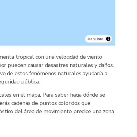
MapLibre
menta tropical con una velocidad de viento
ior pueden causar desastres naturales y daños.
 vivo de estos fenómenos naturales ayudaría a
eguridad pública.
ales en el mapa. Para saber hacia dónde se
Verás cadenas de puntos coloridos que
nóstico del área de movimiento predice una zona