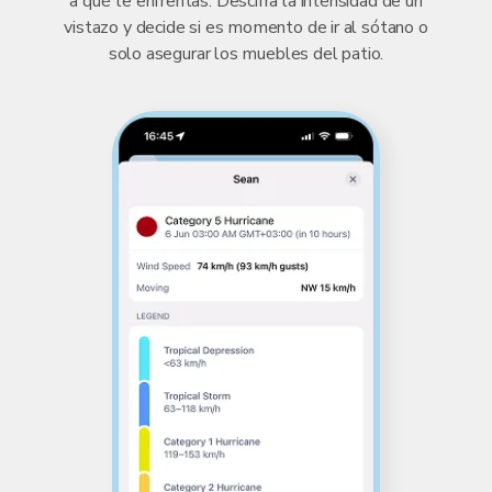
a qué te enfrentas. Descifra la intensidad de un
vistazo y decide si es momento de ir al sótano o
solo asegurar los muebles del patio.