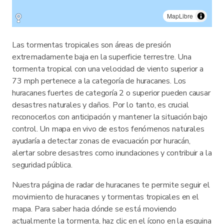
MapLibre
Las tormentas tropicales son áreas de presión
extremadamente baja en la superficie terrestre. Una
tormenta tropical con una velocidad de viento superior a
73 mph pertenece a la categoría de huracanes. Los
huracanes fuertes de categoría 2 o superior pueden causar
desastres naturales y daños. Por lo tanto, es crucial
reconocerlos con anticipación y mantener la situación bajo
control. Un mapa en vivo de estos fenómenos naturales
ayudaría a detectar zonas de evacuación por huracán,
alertar sobre desastres como inundaciones y contribuir a la
seguridad pública.
Nuestra página de radar de huracanes te permite seguir el
movimiento de huracanes y tormentas tropicales en el
mapa. Para saber hacia dónde se está moviendo
actualmente la tormenta, haz clic en el ícono en la esquina