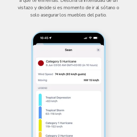
a qué te enfrentas. Descifra la intensidad de un
vistazo y decide si es momento de ir al sótano o
solo asegurar los muebles del patio.