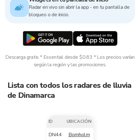
Radar en vivo sin abrir la app - en tu pantalla de
bloqueo o de inicio.
Descarga gratis * Essential desde $0.83 * Los precios varían
según la región y las promociones.
Lista con todos los radares de lluvia
de Dinamarca
ID
UBICACIÓN
DN44
Bornholm