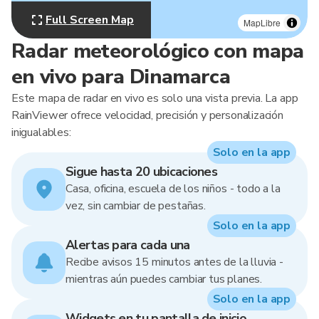
Full Screen Map
MapLibre
Radar meteorológico con mapa
en vivo para Dinamarca
Este mapa de radar en vivo es solo una vista previa. La app
RainViewer ofrece velocidad, precisión y personalización
inigualables:
Solo en la app
Sigue hasta 20 ubicaciones
Casa, oficina, escuela de los niños - todo a la
vez, sin cambiar de pestañas.
Solo en la app
Alertas para cada una
Recibe avisos 15 minutos antes de la lluvia -
mientras aún puedes cambiar tus planes.
Solo en la app
Widgets en tu pantalla de inicio