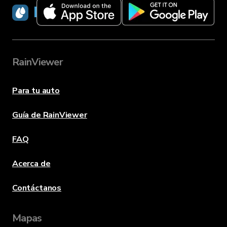
RainViewer
RainViewer
Para tu auto
Guía de RainViewer
FAQ
Acerca de
Contáctanos
Mapas