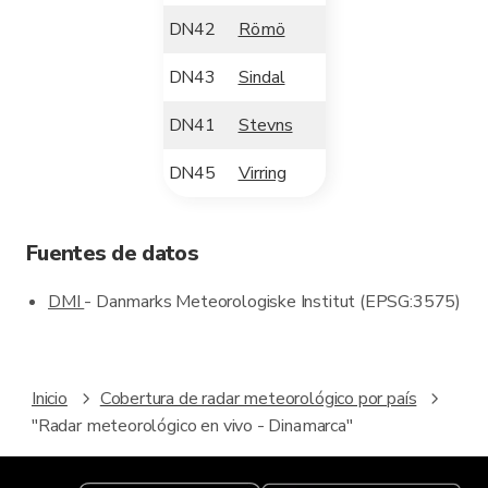
DN42
Römö
DN43
Sindal
DN41
Stevns
DN45
Virring
Fuentes de datos
DMI
- Danmarks Meteorologiske Institut (EPSG:3575)
Inicio
Cobertura de radar meteorológico por país
"Radar meteorológico en vivo - Dinamarca"