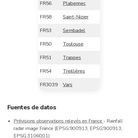
FR56
Plabennec
FR58
Saint-Nizier
FR53
Sembadel
FR50
Toulouse
FR51
Trappes
FR54
Treillières
FR3039
Vars
Fuentes de datos
Prévisions observations relevés en France
- Rainfall
radar image France (EPSG:900913, EPSG:900913,
EPSG:3106001)