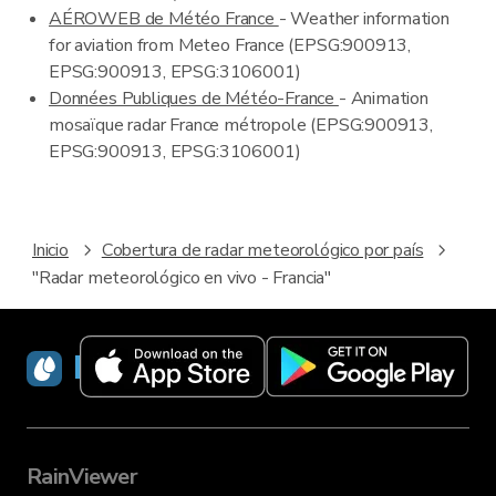
AÉROWEB de Météo France
- Weather information
for aviation from Meteo France (EPSG:900913,
EPSG:900913, EPSG:3106001)
Données Publiques de Météo-France
- Animation
mosaïque radar France métropole (EPSG:900913,
EPSG:900913, EPSG:3106001)
Inicio
Cobertura de radar meteorológico por país
"Radar meteorológico en vivo - Francia"
RainViewer
RainViewer