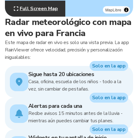
Full Screen Map
MapLibre
Radar meteorológico con mapa
en vivo para Francia
Este mapa de radar en vivo es solo una vista previa. La app
RainViewer ofrece velocidad, precisión y personalización
inigualables:
Solo en la app
Sigue hasta 20 ubicaciones
Casa, oficina, escuela de los niños - todo a la
vez, sin cambiar de pestañas.
Solo en la app
Alertas para cada una
Recibe avisos 15 minutos antes de la lluvia -
mientras aún puedes cambiar tus planes.
Solo en la app
Widgets en tu pantalla de inicio