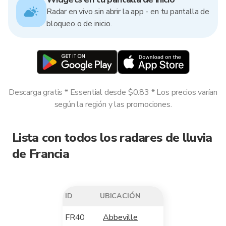
Radar en vivo sin abrir la app - en tu pantalla de
bloqueo o de inicio.
Descarga gratis * Essential desde $0.83 * Los precios varían
según la región y las promociones.
Lista con todos los radares de lluvia
de Francia
ID
UBICACIÓN
FR40
Abbeville